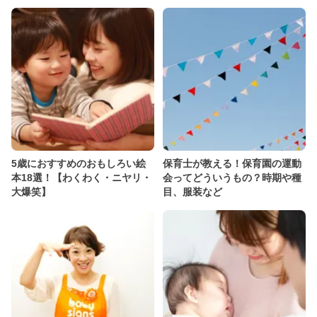
5歳におすすめのおもしろい絵
保育士が教える！保育園の運動
本18選！【わくわく・ニヤリ・
会ってどういうもの？時期や種
大爆笑】
目、服装など