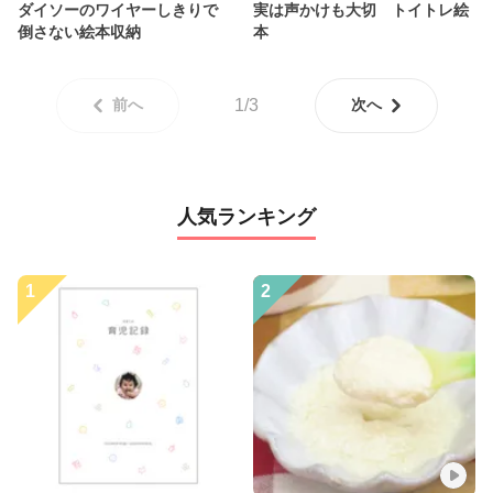
ダイソーのワイヤーしきりで
実は声かけも大切 トイトレ絵
倒さない絵本収納
本
前へ
1/3
次へ
人気ランキング
1
2