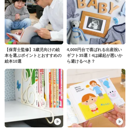
【保育士監修】3歳児向けの絵
4,000円台で喜ばれる出産祝い
本を選ぶポイントとおすすめの
ギフト35選！4は縁起が悪いか
絵本10選
ら避けるべき？