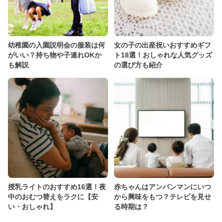
幼稚園の入園説明会の服装は何
女の子の出産祝いおすすめギフ
がいい？持ち物や子連れOKか
ト18選！おしゃれな人気グッズ
も解説
の選び方も紹介
授乳ライトのおすすめ16選！夜
赤ちゃんはアンパンマンにいつ
中のおむつ替えをラクに【安
から興味をもつ？テレビを見せ
い・おしゃれ】
る時期は？