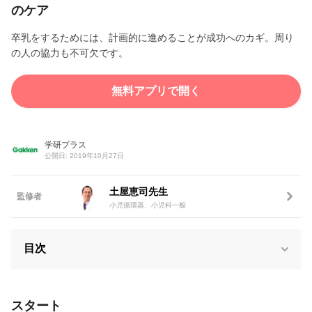
のケア
卒乳をするためには、計画的に進めることが成功へのカギ。周り
の人の協力も不可欠です。
無料アプリで開く
学研プラス
公開日: 2019年10月27日
土屋恵司先生
監修者
小児循環器、小児科一般
目次
スタート