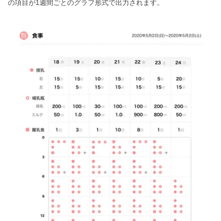
の項目が1週間ごとのグラフ形式で出力されます。