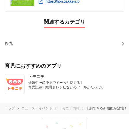
https://hon.gakken.jp
関連するカテゴリ
授乳
育児におすすめのアプリ
トモニテ
妊娠中〜産後までずーっと使える！

育児記録・離乳食レシピなどのツールがたっぷり
トップ
ニュース・イベント
トモニテ情報
印刷できる新機能が登場！