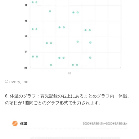
© every, Inc.
6. 体温のグラフ：育児記録の右上にあるまとめグラフ内「体温」
の項目が1週間ごとのグラフ形式で出力されます。