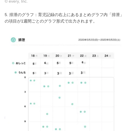
© every, Inc.
5. 排泄のグラフ：育児記録の右上にあるまとめグラフ内「排泄」
の項目が1週間ごとのグラフ形式で出力されます。