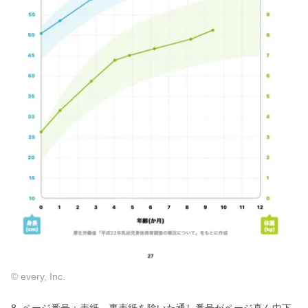
© every, Inc.