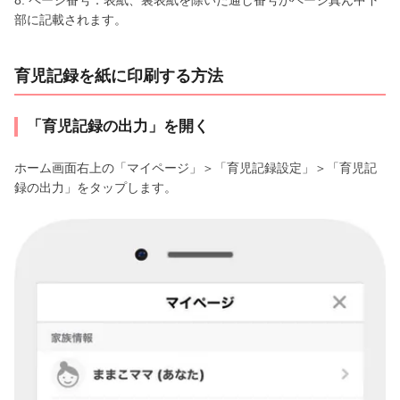
8. ページ番号：表紙、裏表紙を除いた通し番号がページ真ん中下
部に記載されます。
育児記録を紙に印刷する方法
「育児記録の出力」を開く
ホーム画面右上の「マイページ」＞「育児記録設定」＞「育児記
録の出力」をタップします。