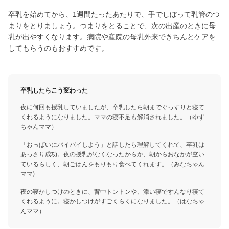
卒乳を始めてから、1週間たったあたりで、手でしぼって乳管のつ
まりをとりましょう。つまりをとることで、次の出産のときに母
乳が出やすくなります。病院や産院の母乳外来できちんとケアを
してもらうのもおすすめです。
卒乳したらこう変わった
夜に何回も授乳していましたが、卒乳したら朝までぐっすりと寝て
くれるようになりました。ママの寝不足も解消されました。（ゆず
ちゃんママ）
「おっぱいにバイバイしよう」と話したら理解してくれて、卒乳は
あっさり成功。夜の授乳がなくなったからか、朝からおなかが空い
ているらしく、朝ごはんをもりもり食べてくれます。（みなちゃん
ママ)
夜の寝かしつけのときに、背中トントンや、添い寝ですんなり寝て
くれるように。寝かしつけがすごくらくになりました。（はなちゃ
んママ）