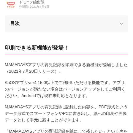
トモニテ編集部
公開日: 2021年8月6日
目次
印刷できる新機能が登場！
MAMADAYSアプリの育児記録を印刷できる新機能が登場しました
（2021年7月20日リリース）。
※iOSアプリver4.15.0以上でご利用いただける機能です。アプリ
のバージョンが満たない場合はバージョンアップをしてご利用く
ださい。Androidでは現在未対応となります。
MAMADAYSアプリの育児記録に記録した内容を、PDF形式という
データ形式でスマートフォンやPCに書き出し、紙への印刷や画像
データとして手元に残すことができます。
「MAMADAYSアプリの育児記録を紙にして残したい」という声を