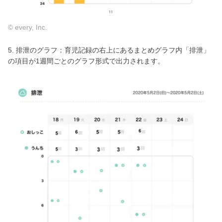
© every, Inc.
5. 排泄のグラフ：育児記録の右上にあるまとめグラフ内「排泄」
の項目が1週間ごとのグラフ形式で出力されます。