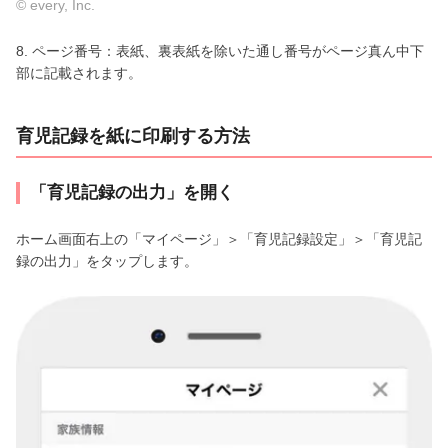
© every, Inc.
8. ページ番号：表紙、裏表紙を除いた通し番号がページ真ん中下
部に記載されます。
育児記録を紙に印刷する方法
「育児記録の出力」を開く
ホーム画面右上の「マイページ」＞「育児記録設定」＞「育児記
録の出力」をタップします。