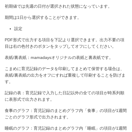
初期値では先週の日付が選択された状態になっています。
期間は1日から選択することができます。
設定
PDF形式で出力する項目を下記より選択できます。出力不要の項
目は右の色付きのボタンをタップしてオフにしてください。
表紙/裏表紙：mamadaysオリジナルの表紙と裏表紙です。
こまめに育児記録のデータを印刷してまとめて保管する場合は、
表紙/裏表紙の出力をオフにすれば重複して印刷することを防げま
す。
記録の表：育児記録で入力した日記以外の全ての項目が時系列順
に表形式で出力されます。
食事のグラフ：育児記録のまとめグラフ内「食事」の項目が1週間
ごとのグラフ形式で出力されます。
睡眠のグラフ：育児記録のまとめグラフ内「睡眠」の項目が1週間