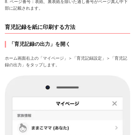
8. ページ番号：表紙、裏表紙を除いた通し番号がページ真ん中下
部に記載されます。
育児記録を紙に印刷する方法
「育児記録の出力」を開く
ホーム画面右上の「マイページ」＞「育児記録設定」＞「育児記
録の出力」をタップします。