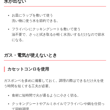
水が出ない
お皿にラップを敷いて使う
洗い物に使う水を節約できる。
フライパンにクッキングシートを敷いて使う
油不要で、さっと拭き取るか軽く水洗いするだけなので節水
になる。
ガス・電気が使えないとき
カセットコンロを使用
ガスボンベを多めに備蓄しておく。調理の際はできるだけ火を使
う時間を短くする工夫が必要。
食材に短時間で火が通るように小さく切る。
クッキングシートやアルミホイルでフライパンや鍋を仕切っ
て同時調理。