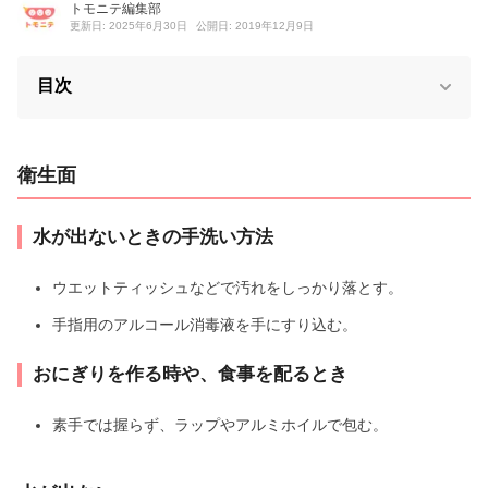
トモニテ編集部
更新日: 2025年6月30日
公開日: 2019年12月9日
目次
衛生面
水が出ないときの手洗い方法
ウエットティッシュなどで汚れをしっかり落とす。
手指用のアルコール消毒液を手にすり込む。
おにぎりを作る時や、食事を配るとき
素手では握らず、ラップやアルミホイルで包む。