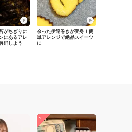
苔がちぎりに
余った伊達巻きが変身！簡
ンにあるアレ
単アレンジで絶品スイーツ
解消しよう
に
5