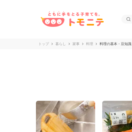
トップ
暮らし
家事
料理
料理の基本・豆知識