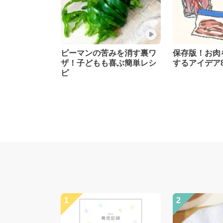
ピーマンの苦みを消す裏ワ
保存版！お肉
ザ！子どもも喜ぶ簡単レシ
するアイデア
ピ
1
2