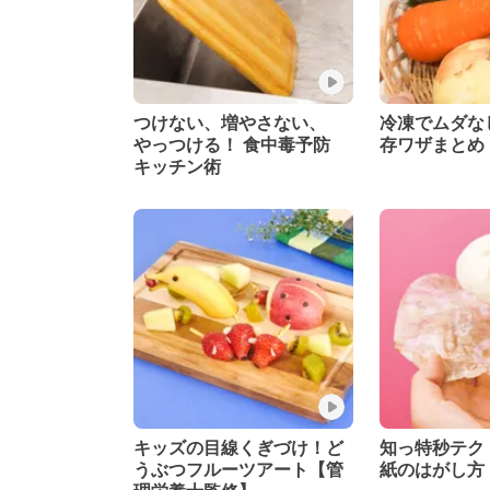
つけない、増やさない、
冷凍でムダな
やっつける！ 食中毒予防
存ワザまとめ
キッチン術
キッズの目線くぎづけ！ど
知っ特秒テク
うぶつフルーツアート【管
紙のはがし方