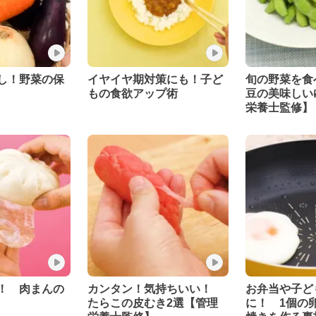
し！野菜の保
イヤイヤ期対策にも！子ど
旬の野菜を食
もの食欲アップ術
豆の美味しい
栄養士監修】
！ 肉まんの
カンタン！気持ちいい！
お弁当や子ど
たらこの皮むき2選【管理
に！ 1個の