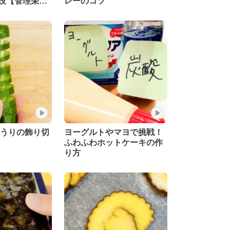
技【管理栄養
レーのコツ
ゅうりの飾り切
ヨーグルトやマヨで挑戦！
ふわふわホットケーキの作
り方