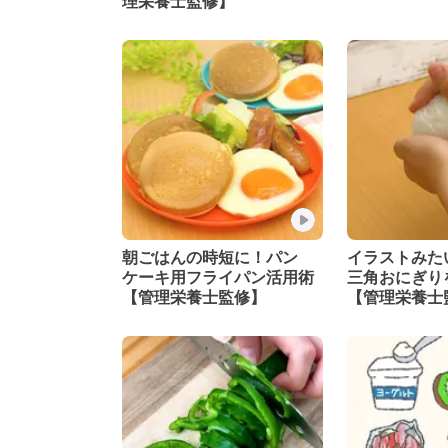
理栄養士監修】
朝ごはんの時短に！パン
イラストみた
ケーキ用フライパン活用術
三角おにぎり
【管理栄養士監修】
【管理栄養士