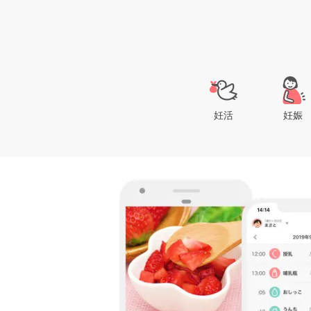
妊活
妊娠