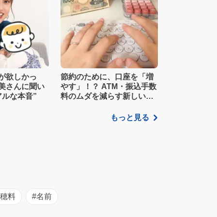
が欲しかっ
節約のために、口座を「増
美さんに聞い
やす」！？ ATM・振込手数
アルな本音”
料のムダを減らす新しい家
計管理術
もっと見る
初穂料
#名前