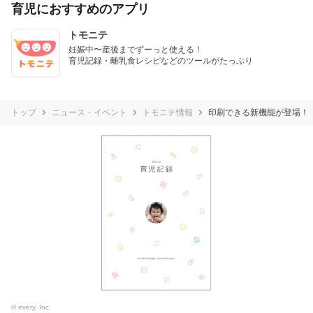
育児におすすめのアプリ
トモニテ
妊娠中〜産後までずーっと使える！

育児記録・離乳食レシピなどのツールがたっぷり
トップ
ニュース・イベント
トモニテ情報
印刷できる新機能が登場！
© every, Inc.