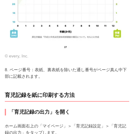
© every, Inc.
8. ページ番号：表紙、裏表紙を除いた通し番号がページ真ん中下
部に記載されます。
育児記録を紙に印刷する方法
「育児記録の出力」を開く
ホーム画面右上の「マイページ」＞「育児記録設定」＞「育児記
録の出力」をタップします。