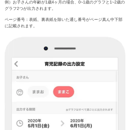
例）お子さんの年齢が1歳4ヶ月の場合、0~1歳のグラフと1~2歳の
グラフ2つが出力されます。
ページ番号：表紙、裏表紙を除いた通し番号がページ真ん中下部
に記載されます。