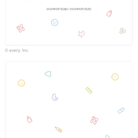
© every, Inc.