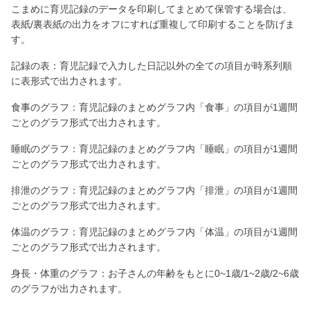
こまめに育児記録のデータを印刷してまとめて保管する場合は、
表紙/裏表紙の出力をオフにすれば重複して印刷することを防げま
す。
記録の表：育児記録で入力した日記以外の全ての項目が時系列順
に表形式で出力されます。
食事のグラフ：育児記録のまとめグラフ内「食事」の項目が1週間
ごとのグラフ形式で出力されます。
睡眠のグラフ：育児記録のまとめグラフ内「睡眠」の項目が1週間
ごとのグラフ形式で出力されます。
排泄のグラフ：育児記録のまとめグラフ内「排泄」の項目が1週間
ごとのグラフ形式で出力されます。
体温のグラフ：育児記録のまとめグラフ内「体温」の項目が1週間
ごとのグラフ形式で出力されます。
身長・体重のグラフ：お子さんの年齢をもとに0~1歳/1~2歳/2~6歳
のグラフが出力されます。