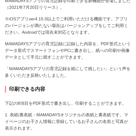
MAMADAYSアプリの育児記録を印刷できる新機能が登場しました
（2021年7月20日リリース）。
※iOSアプリver4.15.0以上でご利用いただける機能です。アプリ
のバージョンが満たない場合はバージョンアップをしてご利用く
ださい。Androidでは現在未対応となります。
MAMADAYSアプリの育児記録に記録した内容を、PDF形式という
データ形式でスマートフォンやPCに書き出し、紙への印刷や画像
データとして手元に残すことができます。
「MAMADAYSアプリの育児記録を紙にして残したい」という声を
多くいただき反映いたしました。
印刷できる内容
下記の8項目をPDF形式で書き出し、印刷することができます。
1. 表紙/裏表紙：MAMADAYSオリジナルの表紙と裏表紙です。マ
イページのお子さん情報に登録しているお子さんの名前と写真が
表示されます。