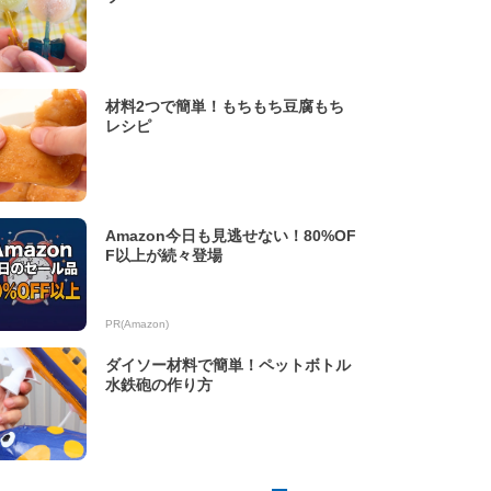
材料2つで簡単！もちもち豆腐もち
レシピ
Amazon今日も見逃せない！80%OF
F以上が続々登場
PR(Amazon)
ダイソー材料で簡単！ペットボトル
水鉄砲の作り方