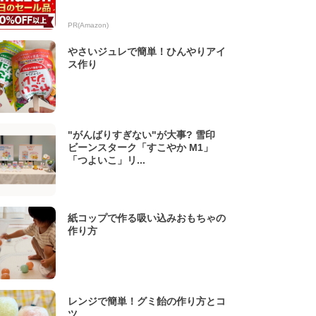
PR(Amazon)
やさいジュレで簡単！ひんやりアイ
ス作り
"がんばりすぎない"が大事? 雪印
ビーンスターク「すこやか M1」
「つよいこ」リ...
紙コップで作る吸い込みおもちゃの
作り方
レンジで簡単！グミ飴の作り方とコ
ツ