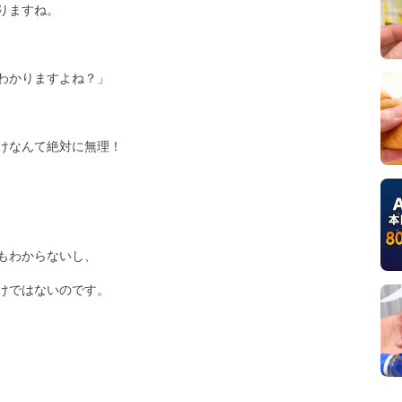
りますね。
わかりますよね？」
付けなんて絶対に無理！
もわからないし、
けではないのです。