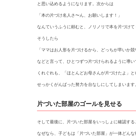
と思い込めるようになります。次からは
「本の片づけ名人さ〜ん、お願いします！」
なんていうふうに頼むと、ノリノリで本を片づけて
そうしたら
「ママはお人形を片づけるから、どっちが早いか競
などと言って、ひとつずつ片づけられるように導い
くれぐれも、「ほとんどお母さんが片づけたよ」と
せっかくがんばった努力を台なしにしてしまいます
片づいた部屋のゴールを見せる
そして最後に、片づいた部屋をいっしょに確認する
なぜなら、子どもは「片づいた部屋」が一体どんな