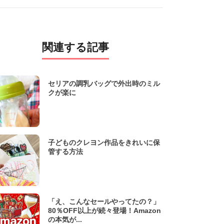
関連する記事
セリアの調乳バッグで外出時のミル
クが楽に
子どものクレヨン作品をきれいに保
管する方法
「え、こんなセールやってたの？」
80％OFF以上が続々登場！Amazon
の本気が...