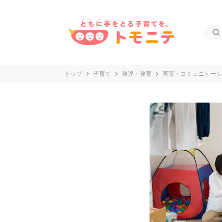
トップ
子育て
発達・発育
言葉・コミュニケーシ