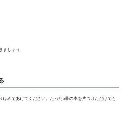
きましょう。
る
りほめてあげてください。たった5冊の本を片づけただけでも