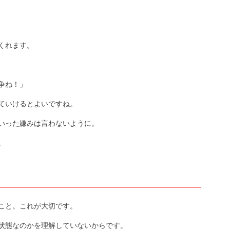
くれます。
争ね！」
ていけるとよいですね。
いった嫌みは言わないように。
。
こと。これが大切です。
状態なのかを理解していないからです。