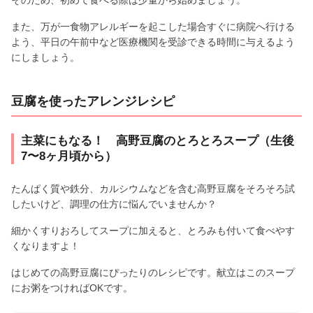
そのため、初めて食べる際は少量から始めましょう。
また、万が一食物アレルギーを起こした場合すぐに病院へ行ける
よう、平日の午前中など医療機関を受診できる時間に与えるよう
にしましょう。
豆腐を使ったアレンジレシピ
主菜にもなる！ 高野豆腐のとろとろスープ（生後
7〜8ヶ月頃から）
たんぱく質や鉄分、カルシウムなどを含む高野豆腐をそろそろ試
したいけど、調理の仕方に悩んでいませんか？
細かくすりおろしてスープに加えると、とろみも付いて食べやす
くなりますよ！
はじめての高野豆腐にぴったりのレシピです。献立はこのスープ
にお粥をつければOKです。