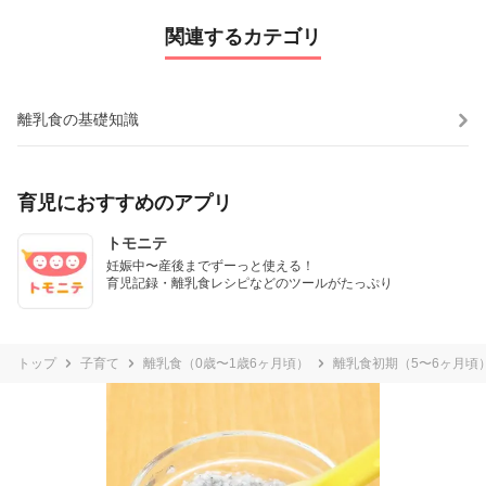
関連するカテゴリ
離乳食の基礎知識
育児におすすめのアプリ
トモニテ
妊娠中〜産後までずーっと使える！

育児記録・離乳食レシピなどのツールがたっぷり
トップ
子育て
離乳食（0歳〜1歳6ヶ月頃）
離乳食初期（5〜6ヶ月頃