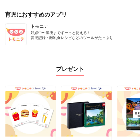
育児におすすめのアプリ
トモニテ
妊娠中〜産後までずーっと使える！

育児記録・離乳食レシピなどのツールがたっぷり
プレゼント