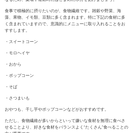
食事で積極的に摂りたいのが、食物繊維です。雑穀や野菜、海
藻、果物、イモ類、豆類に多く含まれます。特に下記の食材に多
く含まれていますので、意識的にメニューに取り入れることをお
すすします。
・スイートコーン
・モロヘイヤ
・おから
・ポップコーン
・そば
・さつまいも
おやつも、干し芋やポップコーンなどがおすすめです。
ただし、食物繊維が多いからといって嫌いな食材を無理に食べさ
せることより、好きな食材をバランスよく“たくさん”食べることの