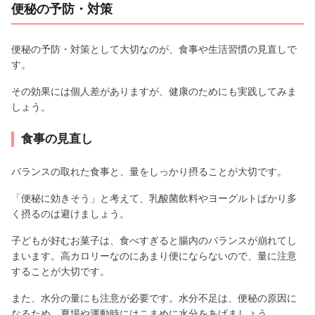
便秘の予防・対策
便秘の予防・対策として大切なのが、食事や生活習慣の見直しで
す。
その効果には個人差がありますが、健康のためにも実践してみま
しょう。
食事の見直し
バランスの取れた食事と、量をしっかり摂ることが大切です。
「便秘に効きそう」と考えて、乳酸菌飲料やヨーグルトばかり多
く摂るのは避けましょう。
子どもが好むお菓子は、食べすぎると腸内のバランスが崩れてし
まいます。高カロリーなのにあまり便にならないので、量に注意
することが大切です。
また、水分の量にも注意が必要です。水分不足は、便秘の原因に
なるため、夏場や運動時にはこまめに水分をあげましょう。