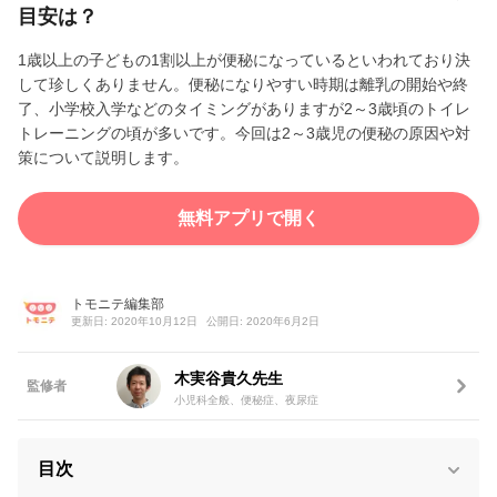
目安は？
1歳以上の子どもの1割以上が便秘になっているといわれており決
して珍しくありません。便秘になりやすい時期は離乳の開始や終
了、小学校入学などのタイミングがありますが2～3歳頃のトイレ
トレーニングの頃が多いです。今回は2～3歳児の便秘の原因や対
策について説明します。
無料アプリで開く
トモニテ編集部
更新日: 2020年10月12日
公開日: 2020年6月2日
木実谷貴久先生
監修者
小児科全般、便秘症、夜尿症
目次