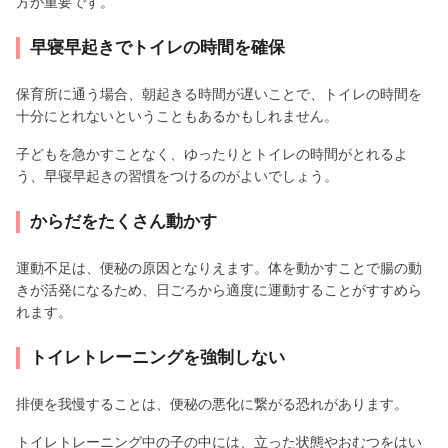
方が重要です。
早寝早起きでトイレの時間を確保
保育所に通う場合、朝起きる時間が遅いことで、トイレの時間を
十分にとれないということもあるかもしれません。
子どもを急かすことなく、ゆったりとトイレの時間がとれるよ
う、早寝早起きの習慣をつけるのがよいでしょう。
からだをたくさん動かす
運動不足は、便秘の原因となりえます。体を動かすことで腸の動
きが活発になるため、日ごろから適度に運動することがすすめら
れます。
トイレトレーニングを強制しない
排便を我慢することは、便秘の悪化に繋がる恐れがあります。
トイレトレーニング中の子の中には、立った状態やおむつをはい