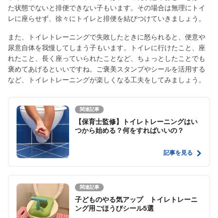
た状態でないと排便できない子もいます。その場合は無理にトイ
レに座らせず、徐々にトイレと排便を結びつけていきましょう。
また、トイレトレーニングで失敗したときに怒られると、便意や
尿意自体を我慢してしまう子もいます。トイレに行けたこと、座
れたこと、長く座っていられたことなど、ちょっとしたことでも
褒めてあげるといいですね。ご褒美スタンプやシールを活用する
など、トイレトレーニングが楽しくなる工夫をしてみましょう。
関連記事
【保育士監修】トイレトレーニングはい
つから始める？何をすればいいの？
記事を見る
関連記事
子どものやる気アップ トイレトレーニ
ング用ごほうびシール5選