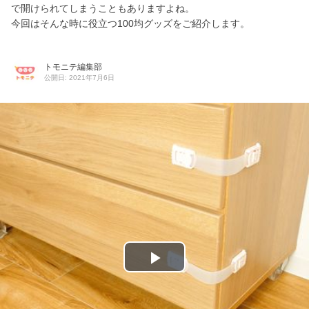
で開けられてしまうこともありますよね。
今回はそんな時に役立つ100均グッズをご紹介します。
トモニテ編集部
公開日: 2021年7月6日
P
l