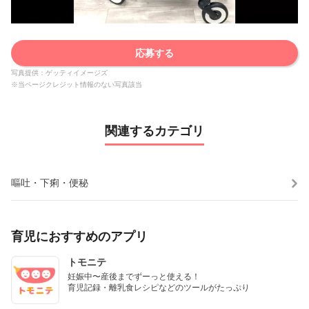
応募する
写真提供：ゲッティイメージズ
※当ページクレジット情報のない写真該当
関連するカテゴリ
嘔吐・下痢・便秘
育児におすすめのアプリ
トモニテ
妊娠中〜産後までずーっと使える！

育児記録・離乳食レシピなどのツールがたっぷり