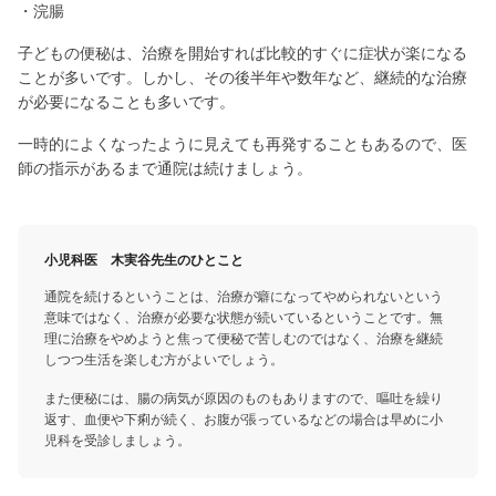
・浣腸
子どもの便秘は、治療を開始すれば比較的すぐに症状が楽になる
ことが多いです。しかし、その後半年や数年など、継続的な治療
が必要になることも多いです。
一時的によくなったように見えても再発することもあるので、医
師の指示があるまで通院は続けましょう。
小児科医 木実谷先生のひとこと
通院を続けるということは、治療が癖になってやめられないという
意味ではなく、治療が必要な状態が続いているということです。無
理に治療をやめようと焦って便秘で苦しむのではなく、治療を継続
しつつ生活を楽しむ方がよいでしょう。
また便秘には、腸の病気が原因のものもありますので、嘔吐を繰り
返す、血便や下痢が続く、お腹が張っているなどの場合は早めに小
児科を受診しましょう。