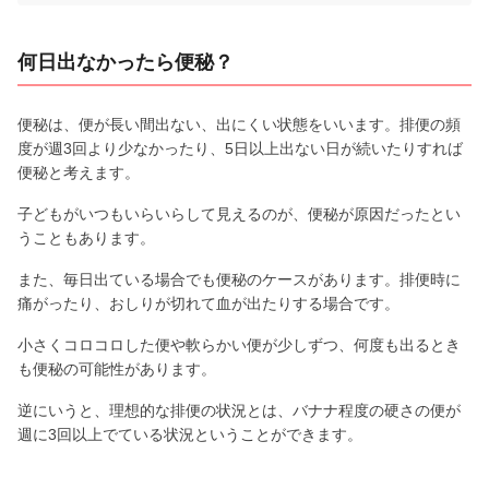
何日出なかったら便秘？
便秘は、便が長い間出ない、出にくい状態をいいます。排便の頻
度が週3回より少なかったり、5日以上出ない日が続いたりすれば
便秘と考えます。
子どもがいつもいらいらして見えるのが、便秘が原因だったとい
うこともあります。
また、毎日出ている場合でも便秘のケースがあります。排便時に
痛がったり、おしりが切れて血が出たりする場合です。
小さくコロコロした便や軟らかい便が少しずつ、何度も出るとき
も便秘の可能性があります。
逆にいうと、理想的な排便の状況とは、バナナ程度の硬さの便が
週に3回以上でている状況ということができます。