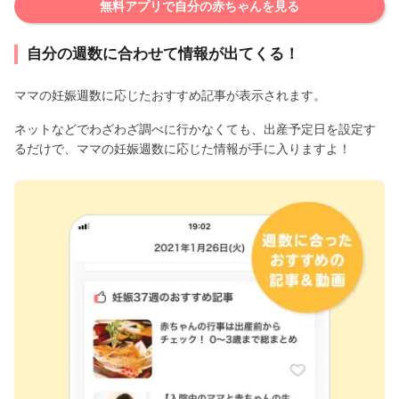
無料アプリで自分の赤ちゃんを見る
自分の週数に合わせて情報が出てくる！
ママの妊娠週数に応じたおすすめ記事が表示されます。
ネットなどでわざわざ調べに行かなくても、出産予定日を設定す
るだけで、ママの妊娠週数に応じた情報が手に入りますよ！