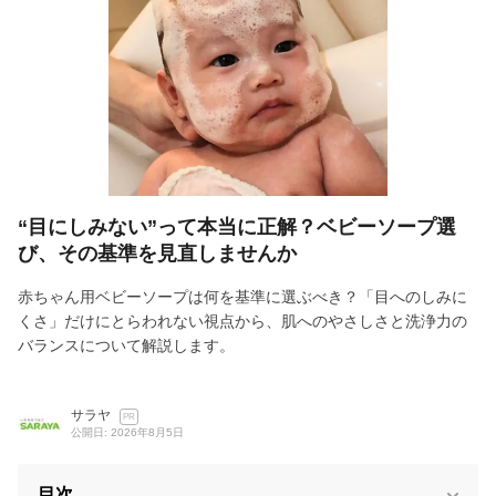
“目にしみない”って本当に正解？ベビーソープ選
び、その基準を見直しませんか
赤ちゃん用ベビーソープは何を基準に選ぶべき？「目へのしみに
くさ」だけにとらわれない視点から、肌へのやさしさと洗浄力の
バランスについて解説します。
サラヤ
PR
公開日: 2026年8月5日
目次