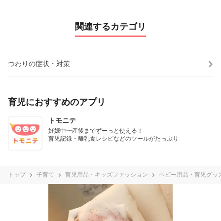
関連するカテゴリ
つわりの症状・対策
育児におすすめのアプリ
トモニテ
妊娠中〜産後までずーっと使える！

育児記録・離乳食レシピなどのツールがたっぷり
トップ
子育て
育児用品・キッズファッション
ベビー用品・育児グッ