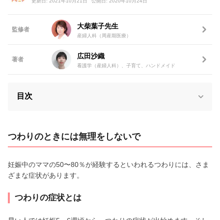
更新日: 2021年10月21日
公開日: 2020年10月24日
大柴葉子先生
監修者
産婦人科（周産期医療）
広田沙織
著者
看護学（産婦人科）、子育て、ハンドメイド
目次
つわりのときには無理をしないで
妊娠中のママの50〜80％が経験するといわれるつわりには、さま
ざまな症状があります。
つわりの症状とは