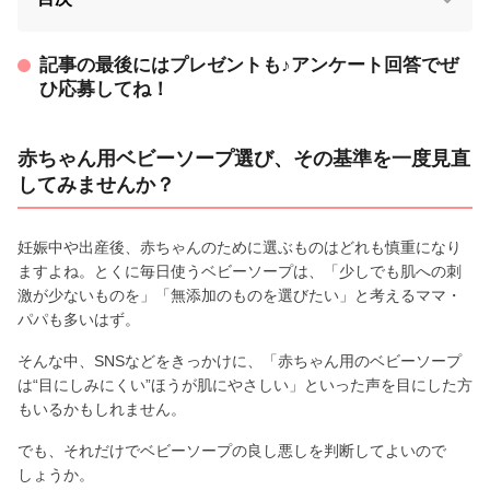
記事の最後にはプレゼントも♪アンケート回答でぜ
ひ応募してね！
赤ちゃん用ベビーソープ選び、その基準を一度見直
してみませんか？
妊娠中や出産後、赤ちゃんのために選ぶものはどれも慎重になり
ますよね。とくに毎日使うベビーソープは、「少しでも肌への刺
激が少ないものを」「無添加のものを選びたい」と考えるママ・
パパも多いはず。
そんな中、SNSなどをきっかけに、「赤ちゃん用のベビーソープ
は“目にしみにくい”ほうが肌にやさしい」といった声を目にした方
もいるかもしれません。
でも、それだけでベビーソープの良し悪しを判断してよいので
しょうか。