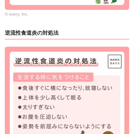
© every, Inc.
逆流性食道炎の対処法