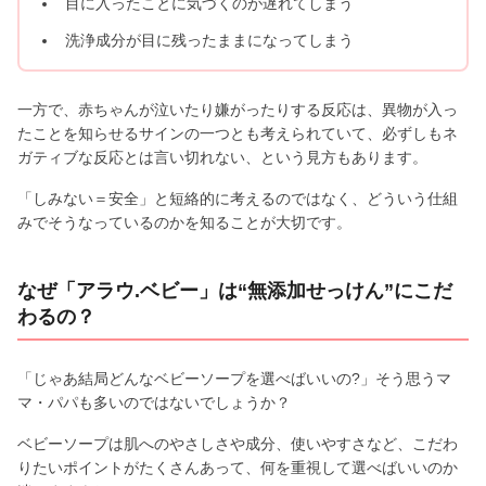
目に入ったことに気づくのが遅れてしまう
洗浄成分が目に残ったままになってしまう
一方で、赤ちゃんが泣いたり嫌がったりする反応は、異物が入っ
たことを知らせるサインの一つとも考えられていて、必ずしもネ
ガティブな反応とは言い切れない、という見方もあります。
「しみない＝安全」と短絡的に考えるのではなく、どういう仕組
みでそうなっているのかを知ることが大切です。
なぜ「アラウ.ベビー」は“無添加せっけん”にこだ
わるの？
「じゃあ結局どんなベビーソープを選べばいいの?」そう思うマ
マ・パパも多いのではないでしょうか？
ベビーソープは肌へのやさしさや成分、使いやすさなど、こだわ
りたいポイントがたくさんあって、何を重視して選べばいいのか