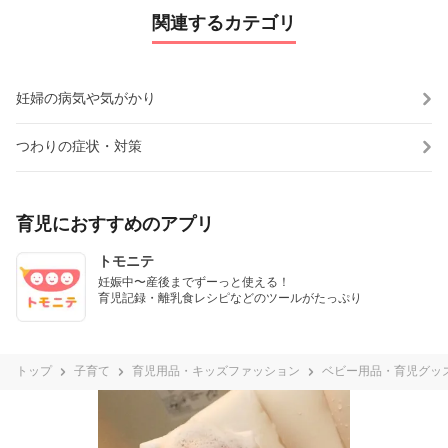
関連するカテゴリ
妊婦の病気や気がかり
つわりの症状・対策
育児におすすめのアプリ
トモニテ
妊娠中〜産後までずーっと使える！

育児記録・離乳食レシピなどのツールがたっぷり
トップ
子育て
育児用品・キッズファッション
ベビー用品・育児グッ