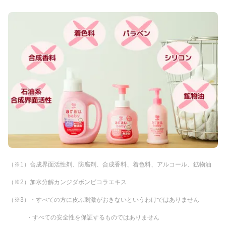
（※1）合成界面活性剤、防腐剤、合成香料、着色料、アルコール、鉱物油
（※2）加水分解カンジダボンビコラエキス
（※3）・すべての方に皮ふ刺激がおきないというわけではありません
・すべての安全性を保証するものではありません