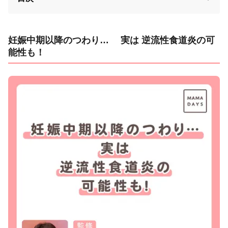
妊娠中期以降のつわり… 実は 逆流性食道炎の可
能性も！