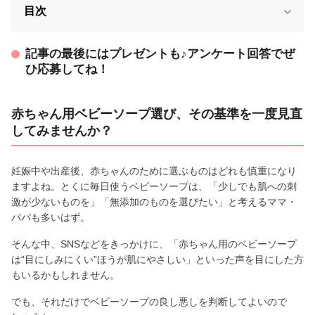
目次
記事の最後にはプレゼントも♪アンケート回答でぜ
ひ応募してね！
赤ちゃん用ベビーソープ選び、その基準を一度見直
してみませんか？
妊娠中や出産後、赤ちゃんのために選ぶものはどれも慎重になり
ますよね。とくに毎日使うベビーソープは、「少しでも肌への刺
激が少ないものを」「無添加のものを選びたい」と考えるママ・
パパも多いはず。
そんな中、SNSなどをきっかけに、「赤ちゃん用のベビーソープ
は“目にしみにくい”ほうが肌にやさしい」といった声を目にした方
もいるかもしれません。
でも、それだけでベビーソープの良し悪しを判断してよいので