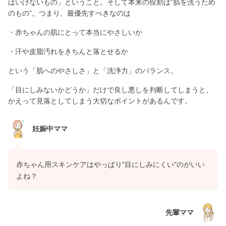
はいけないもの」ということ。そして本来の役割は“肌を洗うため
のもの”。つまり、最優先すべきなのは
・赤ちゃんの肌にとって本当にやさしいか
・汗や皮脂汚れをきちんと落とせるか
という「肌へのやさしさ」と「洗浄力」のバランス。
「目にしみないかどうか」だけで良し悪しを判断してしまうと、
かえって見落としてしまう大切なポイントがあるんです。
妊娠中ママ
赤ちゃん用スキンケアはやっぱり"目にしみにくい"のがいい
よね？
先輩ママ