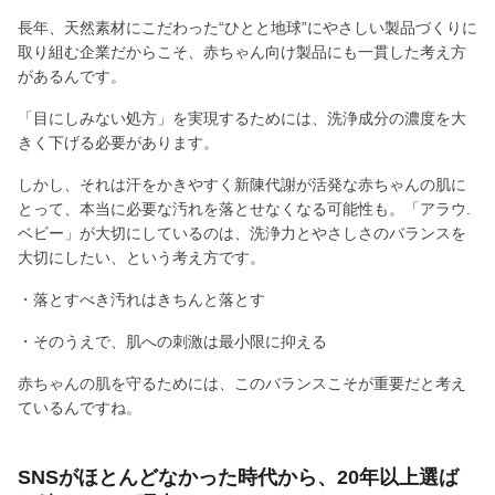
長年、天然素材にこだわった“ひとと地球”にやさしい製品づくりに
取り組む企業だからこそ、赤ちゃん向け製品にも一貫した考え方
があるんです。
「目にしみない処方」を実現するためには、洗浄成分の濃度を大
きく下げる必要があります。
しかし、それは汗をかきやすく新陳代謝が活発な赤ちゃんの肌に
とって、本当に必要な汚れを落とせなくなる可能性も。「アラウ.
ベビー」が大切にしているのは、洗浄力とやさしさのバランスを
大切にしたい、という考え方です。
・落とすべき汚れはきちんと落とす
・そのうえで、肌への刺激は最小限に抑える
赤ちゃんの肌を守るためには、このバランスこそが重要だと考え
ているんですね。
SNSがほとんどなかった時代から、20年以上選ば