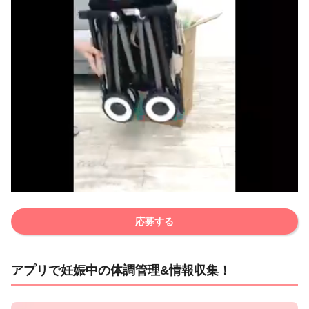
応募する
アプリで妊娠中の体調管理&情報収集！