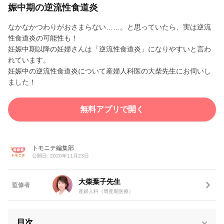
娠中期の逆流性食道炎
なかなかつわりがおさまらない……。と思っていたら、実は逆流
性食道炎の可能性も！
妊娠中期以降の妊婦さんは「逆流性食道炎」になりやすいと言わ
れています。
妊娠中の逆流性食道炎について産婦人科医の大柴先生にお伺いし
ました！
無料アプリで開く
トモニテ編集部
公開日: 2020年11月23日
大柴葉子先生
監修者
産婦人科（周産期医療）
目次