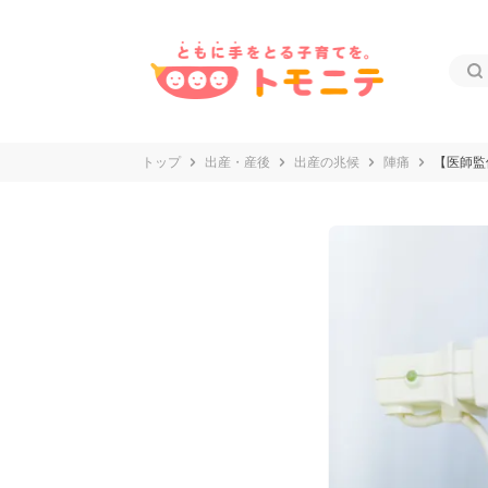
トップ
出産・産後
出産の兆候
陣痛
【医師監