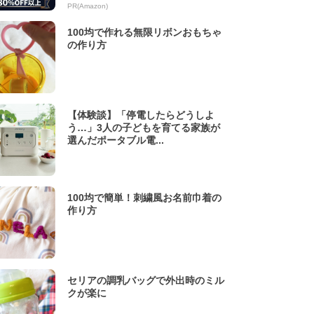
PR(Amazon)
100均で作れる無限リボンおもちゃ
の作り方
【体験談】「停電したらどうしよ
う…」3人の子どもを育てる家族が
選んだポータブル電...
100均で簡単！刺繍風お名前巾着の
作り方
セリアの調乳バッグで外出時のミル
クが楽に