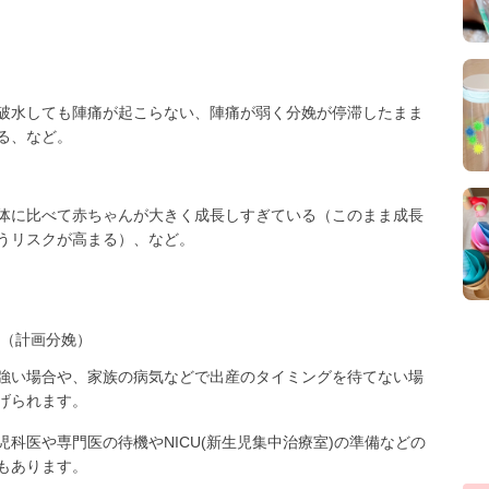
破水しても陣痛が起こらない、陣痛が弱く分娩が停滞したまま
る、など。
体に比べて赤ちゃんが大きく成長しすぎている（このまま成長
うリスクが高まる）、など。
（計画分娩）
強い場合や、家族の病気などで出産のタイミングを待てない場
げられます。
科医や専門医の待機やNICU(新生児集中治療室)の準備などの
もあります。