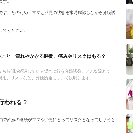
ます。
です。そのため、ママと胎児の状態を常時確認しながら分娩誘
してください。
いこと 流れやかかる時間、痛みやリスクはある？
から時間が経過している場合に行う分娩誘発。どんな流れで
費用、リスクなど、分娩誘発について説明します。
行われる？
由で妊娠の継続がママや胎児にとってリスクとなってしまうと