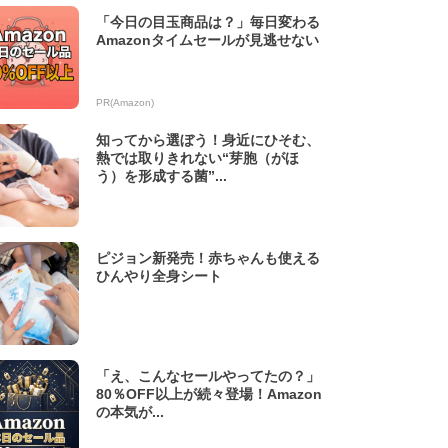
「今日の目玉商品は？」毎日変わる
Amazonタイムセールが見逃せない
PR(Amazon)
知ってから選ぼう！身近にひそむ、
熱では取りきれない“芽胞（がほ
う）を形成する菌”...
ピジョン新発売！赤ちゃんも使える
ひんやり全身シート
「え、こんなセールやってたの？」
80％OFF以上が続々登場！Amazon
の本気が...