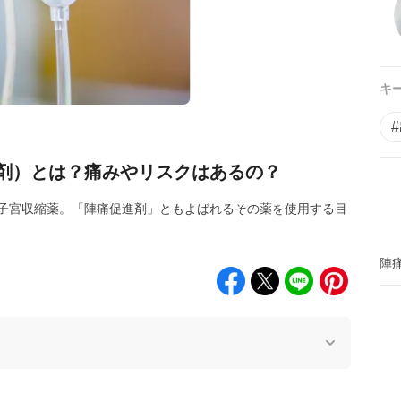
キ
剤）とは？痛みやリスクはあるの？
子宮収縮薬。「陣痛促進剤」ともよばれるその薬を使用する目
陣