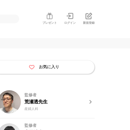
プレゼント
ログイン
新規登録
お気に入り
監修者
荒瀬透先生
産婦人科
監修者