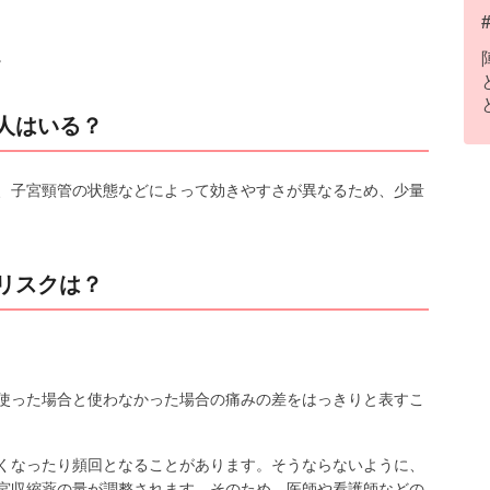
。
人はいる？
、子宮頸管の状態などによって効きやすさが異なるため、少量
リスクは？
使った場合と使わなかった場合の痛みの差をはっきりと表すこ
くなったり頻回となることがあります。そうならないように、
宮収縮薬の量が調整されます。そのため、医師や看護師などの