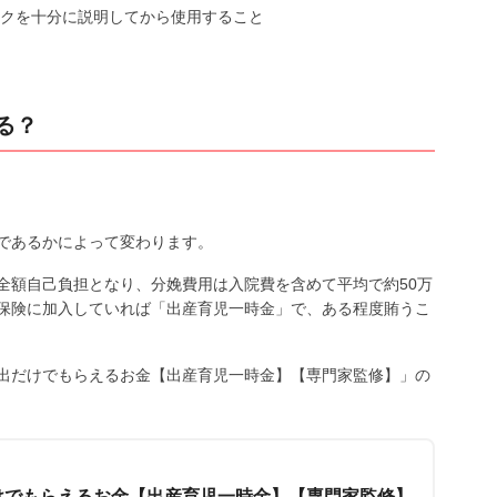
クを十分に説明してから使用すること
る？
であるかによって変わります。
全額自己負担となり、分娩費用は入院費を含めて平均で約50万
保険に加入していれば「出産育児一時金」で、ある程度賄うこ
出だけでもらえるお金【出産育児一時金】【専門家監修】」の
けでもらえるお金【出産育児一時金】【専門家監修】