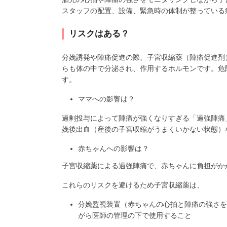
スタッフの配置、設備、緊急時の体制が整っている
リスクはある？
分娩誘発や陣痛促進の際、子宮収縮薬（陣痛促進剤
らも体の中で分泌され、作用するホルモンです。危
す。
ママへの影響は？
過剰投与によって陣痛が強くなりすぎる「過強陣痛
娩後出血（産後の子宮収縮がうまくいかない状態）
赤ちゃんへの影響は？
子宮収縮薬による過強陣痛で、赤ちゃんに負担がか
これらのリスクを避けるため子宮収縮薬は、
分娩監視装置（赤ちゃんの心拍と陣痛の強さを
がら医師の管理の下で使用すること