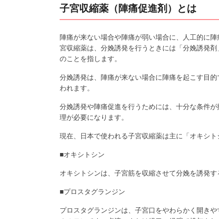
子宮収縮薬（陣痛促進剤）とは
陣痛が来ない場合や陣痛が弱い場合に、人工的に陣
宮収縮薬は、分娩誘発を行うときには「分娩誘発剤
のことを指します。
分娩誘発は、陣痛が来ない場合に陣痛を起こす目的
われます。
分娩誘発や陣痛促進を行うためには、十分な条件が
理が必要になります。
現在、日本で使われる子宮収縮薬は主に「オキシト
■オキシトシン
オキシトシンは、子宮筋を収縮させて分娩を誘発す
■プロスタグランジン
プロスタグランジンは、子宮口をやわらかく開きや