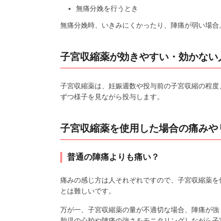
無痛分娩を行うとき
無痛分娩時、いきみにくかったり、陣痛が弱い場合
子宮収縮薬が効きやすい・効かない
子宮収縮薬は、妊娠週数や投与前の子宮収縮の程度
ずつ様子を見ながら投与します。
子宮収縮薬を使用した場合の痛みや
普通の陣痛よりも痛い？
痛みの感じ方は人それぞれですので、子宮収縮薬を
とは難しいです。
万が一、子宮収縮薬の量が不適切な場合、陣痛が強
胎児の心拍や陣痛の強さをモニタリングしながら子