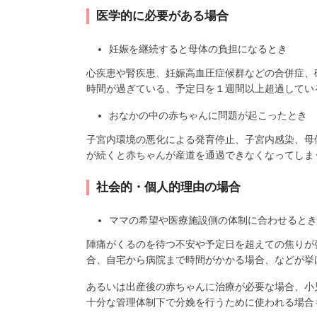
医学的に必要がある場合
妊娠を継続すると母体の負担になるとき
心疾患や腎疾患、妊娠高血圧症候群などの合併症、
時間が過ぎている、予定日を１週間以上超過してい
おなかの中の赤ちゃんに問題が起こったとき
子宮内環境の悪化による発育停止、子宮内感染、母
が続くと赤ちゃんが産道を通過できなくなってしま
社会的・個人的理由の場合
ママの希望や医療施設側の体制に合わせるとき
陣痛がくるのを待つ不安や予定日を超えての焦りが
合、自宅から病院まで時間がかかる場合、などが挙
あるいは出産後の赤ちゃんに治療が必要な場合、小児
十分な管理体制下で分娩を行うために使われる場合