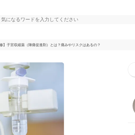
修】子宮収縮薬（陣痛促進剤）とは？痛みやリスクはあるの？