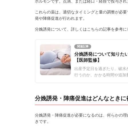
ホルモンです。点滴、または経口・経腟で投与され
これらの薬は、適切なタイミングと量の調整が必要
発や陣痛促進が行われます。
分娩誘発について、詳しくはこちらの記事を参考に
関連記事
分娩誘発について知りた
【医師監修】
出産予定日を過ぎたり、破水
行うのか、かかる時間や追加
分娩誘発・陣痛促進はどんなときに
分娩誘発・陣痛促進が必要になるのは、何らかの理
きです。