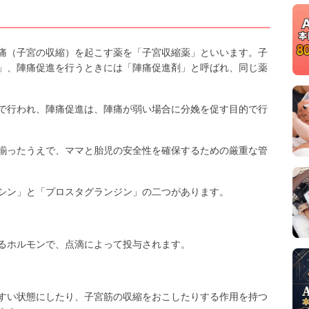
痛（子宮の収縮）を起こす薬を「子宮収縮薬」といいます。子
」、陣痛促進を行うときには「陣痛促進剤」と呼ばれ、同じ薬
で行われ、陣痛促進は、陣痛が弱い場合に分娩を促す目的で行
揃ったうえで、ママと胎児の安全性を確保するための厳重な管
シン」と「プロスタグランジン」の二つがあります。
るホルモンで、点滴によって投与されます。
すい状態にしたり、子宮筋の収縮をおこしたりする作用を持つ