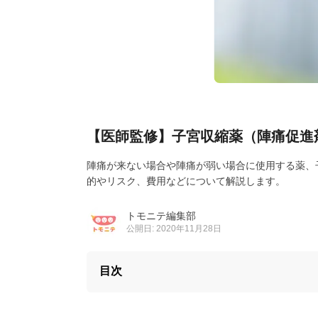
【医師監修】子宮収縮薬（陣痛促進
陣痛が来ない場合や陣痛が弱い場合に使用する薬、
的やリスク、費用などについて解説します。
トモニテ編集部
公開日: 2020年11月28日
目次