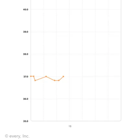
© every, Inc.