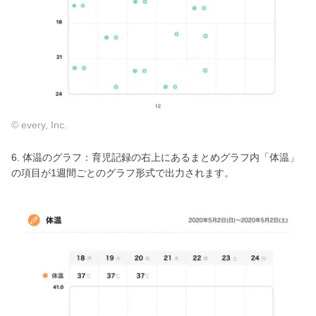
© every, Inc.
6. 体温のグラフ：育児記録の右上にあるまとめグラフ内「体温」
の項目が1週間ごとのグラフ形式で出力されます。