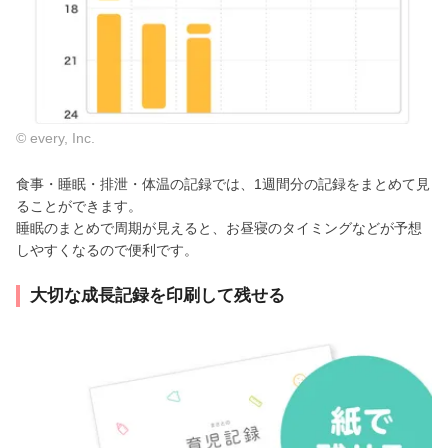
© every, Inc.
食事・睡眠・排泄・体温の記録では、1週間分の記録をまとめて見
ることができます。
睡眠のまとめで周期が見えると、お昼寝のタイミングなどが予想
しやすくなるので便利です。
大切な成長記録を印刷して残せる