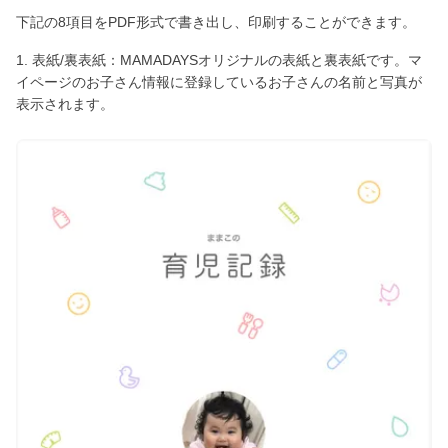
下記の8項目をPDF形式で書き出し、印刷することができます。
1. 表紙/裏表紙：MAMADAYSオリジナルの表紙と裏表紙です。マ
イページのお子さん情報に登録しているお子さんの名前と写真が
表示されます。