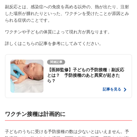
副反応とは、感染症への免疫を高める以外の、熱が出たり、注射
した場所が腫れたりといった、ワクチンを受けたことが原因とみ
られる症状のことです。
ワクチンや子どもの体質によって現れ方が異なります。
詳しくはこちらの記事を参考にしてみてください。
関連記事
【医師監修】子どもの予防接種：副反応
とは？ 予防接種のあと異変が起きた
ら？
記事を見る
ワクチン接種は計画的に
子どものうちに受ける予防接種の数は少ないとはいえません。予