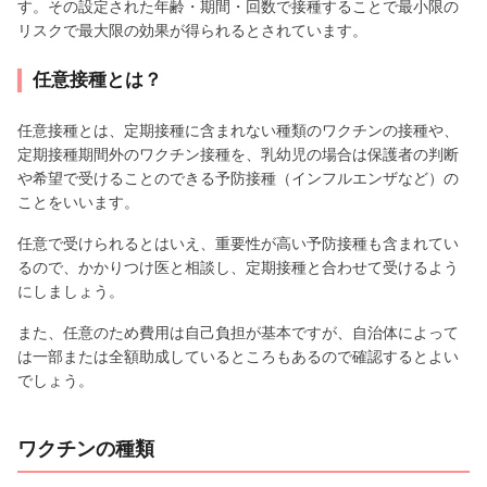
す。その設定された年齢・期間・回数で接種することで最小限の
リスクで最大限の効果が得られるとされています。
任意接種とは？
任意接種とは、定期接種に含まれない種類のワクチンの接種や、
定期接種期間外のワクチン接種を、乳幼児の場合は保護者の判断
や希望で受けることのできる予防接種（インフルエンザなど）の
ことをいいます。
任意で受けられるとはいえ、重要性が高い予防接種も含まれてい
るので、かかりつけ医と相談し、定期接種と合わせて受けるよう
にしましょう。
また、任意のため費用は自己負担が基本ですが、自治体によって
は一部または全額助成しているところもあるので確認するとよい
でしょう。
ワクチンの種類