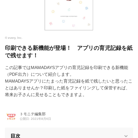
© every, Inc.
印刷できる新機能が登場！ アプリの育児記録を紙
で残せます！
この記事ではMAMADAYSアプリの育児記録を印刷できる新機能
（PDF出力）について紹介します。
MAMADAYSアプリにたまった育児記録を紙で残したいと思ったこ
とはありませんか？印刷した紙をファイリングして保管すれば、
将来お子さんに見せることもできますよ。
トモニテ編集部
公開日: 2021年8月6日
目次