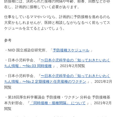
防接種には、決められた接種の間隔や年齢、順番、回数などが存
在し、計画的に接種していく必要があります。
仕事をしているママやパパなら、計画的に予防接種を進めるのも
大変かもしれませんが、医師と相談しながらなるべく前もってス
ケジュールを立てるとよいでしょう。
参考
・NIID 国立感染症研究所、「
予防接種スケジュール
」
・日本小児科学会、『
〜日本小児科学会の「知っておきたいわく
ちん情報」〜No.03 同時接種
』、2021年2月閲覧
・日本小児科学会、『
〜日本小児科学会の「知っておきたいわく
ちん情報」〜No.2 定期接種と任意接種のワクチン
』、2021年2月
閲覧
・第18回厚生科学審議会 予防接種・ワクチン 分科会 予防接種基
本方針部会、『
「同時接種・接種間隔」 について
』、2021年2月
閲覧