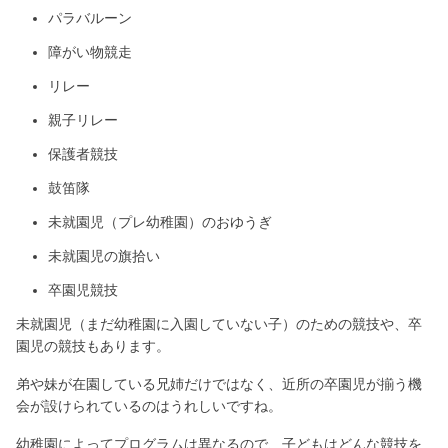
パラバルーン
障がい物競走
リレー
親子リレー
保護者競技
鼓笛隊
未就園児（プレ幼稚園）のおゆうぎ
未就園児の旗拾い
卒園児競技
未就園児（まだ幼稚園に入園していない子）のための競技や、卒
園児の競技もあります。
弟や妹が在園している兄姉だけではなく、近所の卒園児が揃う機
会が設けられているのはうれしいですね。
幼稚園によってプログラムは異なるので、子どもはどんな競技を