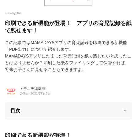
© every, Inc.
印刷できる新機能が登場！ アプリの育児記録を紙
で残せます！
この記事ではMAMADAYSアプリの育児記録を印刷できる新機能
（PDF出力）について紹介します。
MAMADAYSアプリにたまった育児記録を紙で残したいと思ったこ
とはありませんか？印刷した紙をファイリングして保管すれば、
将来お子さんに見せることもできますよ。
トモニテ編集部
公開日: 2021年8月6日
目次
印刷できる新機能が登場！