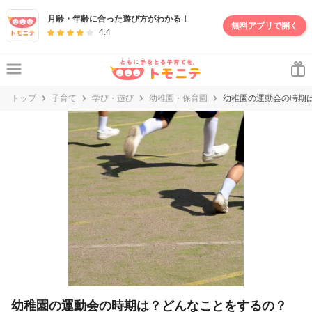
妊娠・出産・子育て情報サイト | トモニテ
月齢・年齢に合った遊び方がわかる！
無料アプリで開く
4.4
トップ
子育て
学び・遊び
幼稚園・保育園
幼稚園の運動会の時期
幼稚園の運動会の時期は？どんなことをするの？