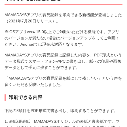
MAMADAYSアプリの育児記録を印刷できる新機能が登場しました
（2021年7月20日リリース）。
※iOSアプリver4.15.0以上でご利用いただける機能です。アプリ
のバージョンが満たない場合はバージョンアップをしてご利用く
ださい。Androidでは現在未対応となります。
MAMADAYSアプリの育児記録に記録した内容を、PDF形式という
データ形式でスマートフォンやPCに書き出し、紙への印刷や画像
データとして手元に残すことができます。
「MAMADAYSアプリの育児記録を紙にして残したい」という声を
多くいただき反映いたしました。
印刷できる内容
下記の8項目をPDF形式で書き出し、印刷することができます。
1. 表紙/裏表紙：MAMADAYSオリジナルの表紙と裏表紙です。マ