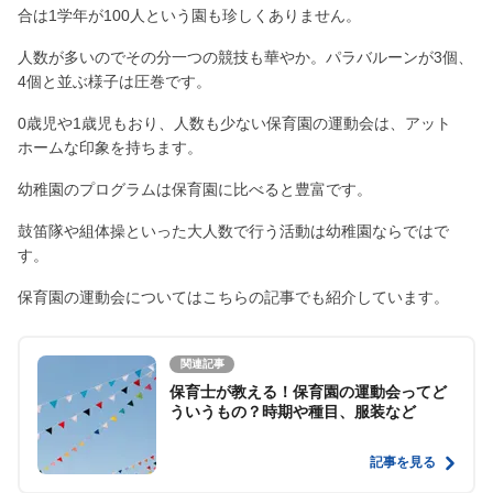
合は1学年が100人という園も珍しくありません。
人数が多いのでその分一つの競技も華やか。パラバルーンが3個、
4個と並ぶ様子は圧巻です。
0歳児や1歳児もおり、人数も少ない保育園の運動会は、アット
ホームな印象を持ちます。
幼稚園のプログラムは保育園に比べると豊富です。
鼓笛隊や組体操といった大人数で行う活動は幼稚園ならではで
す。
保育園の運動会についてはこちらの記事でも紹介しています。
関連記事
保育士が教える！保育園の運動会ってど
ういうもの？時期や種目、服装など
記事を見る