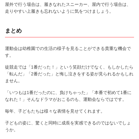
屋外で行う場合は、履きなれたスニーカー、屋内で行う場合は、
走りやすい上履きも忘れないように気をつけましょう。
まとめ
運動会は幼稚園での生活の様子を見ることができる貴重な機会で
す。
徒競走では「1番だった！」という笑顔だけでなく、もしかしたら
「転んだ」「2番だった」と悔し泣きをする姿が見られるかもしれ
ません。
「いつもは1番だったのに、負けちゃった」「本番で初めて1番に
なれた！」そんなドラマがおこるのも、運動会ならではです。
毎年、子どもたちは様々な表情を見せてくれます。
子どもの姿に、驚くと同時に成長を実感できるのではないでしょ
うか。