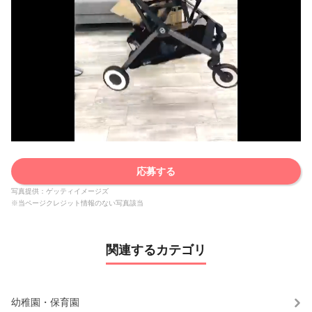
応募する
写真提供：ゲッティイメージズ
※当ページクレジット情報のない写真該当
関連するカテゴリ
幼稚園・保育園