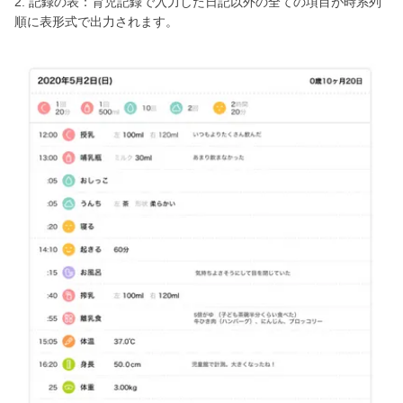
2. 記録の表：育児記録で入力した日記以外の全ての項目が時系列
順に表形式で出力されます。