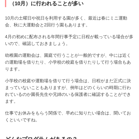
（10月）に行われることが多い
10月の土曜日や祝日を利用する園が多く、最近は春にミニ運動
会、秋に大運動会と2回行う園もあります。
4月の初めに配布される年間行事予定に日程が載っている場合が多
いので、確認しておきましょう。
幼稚園の運動会は、園庭で行うことが一般的ですが、中には近く
の運動場を借りたり、小学校の校庭を借りたりして行う場合もあ
ります。
小学校の校庭や運動場を借りて行う場合は、日程がまだ正式に決
まっていないこともありますが、例年はどのくらいの時期に行わ
れているのか園長先生や兄姉のいる保護者に確認することができ
ます。
仕事でお休みをもらう関係で、早めに知りたい場合は、聞いてお
くといいですね。