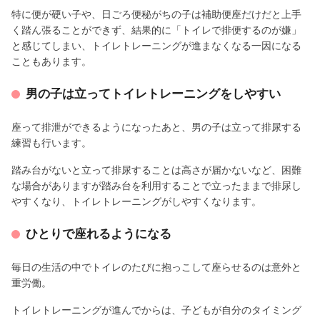
特に便が硬い子や、日ごろ便秘がちの子は補助便座だけだと上手
く踏ん張ることができず、結果的に「トイレで排便するのが嫌」
と感じてしまい、トイレトレーニングが進まなくなる一因になる
こともあります。
男の子は立ってトイレトレーニングをしやすい
座って排泄ができるようになったあと、男の子は立って排尿する
練習も行います。
踏み台がないと立って排尿することは高さが届かないなど、困難
な場合がありますが踏み台を利用することで立ったままで排尿し
やすくなり、トイレトレーニングがしやすくなります。
ひとりで座れるようになる
毎日の生活の中でトイレのたびに抱っこして座らせるのは意外と
重労働。
トイレトレーニングが進んでからは、子どもが自分のタイミング