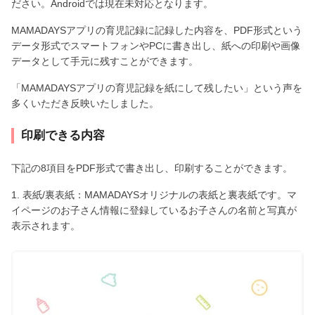
ださい。Androidでは現在未対応となります。
MAMADAYSアプリの育児記録に記録した内容を、PDF形式という
データ形式でスマートフォンやPCに書き出し、紙への印刷や画像
データとして手元に残すことができます。
「MAMADAYSアプリの育児記録を紙にして残したい」という声を
多くいただき反映いたしました。
印刷できる内容
下記の8項目をPDF形式で書き出し、印刷することができます。
1. 表紙/裏表紙：MAMADAYSオリジナルの表紙と裏表紙です。マ
イページのお子さん情報に登録しているお子さんの名前と写真が
表示されます。