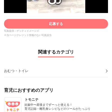
応募する
写真提供：ゲッティイメージズ
※当ページクレジット情報のない写真該当
関連するカテゴリ
おむつ・トイレ
育児におすすめのアプリ
トモニテ
妊娠中〜産後までずーっと使える！

育児記録・離乳食レシピなどのツールがたっぷり