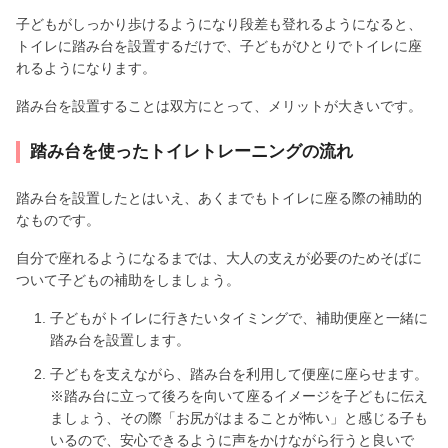
子どもがしっかり歩けるようになり段差も登れるようになると、
トイレに踏み台を設置するだけで、子どもがひとりでトイレに座
れるようになります。
踏み台を設置することは双方にとって、メリットが大きいです。
踏み台を使ったトイレトレーニングの流れ
踏み台を設置したとはいえ、あくまでもトイレに座る際の補助的
なものです。
自分で座れるようになるまでは、大人の支えが必要のためそばに
ついて子どもの補助をしましょう。
子どもがトイレに行きたいタイミングで、補助便座と一緒に
踏み台を設置します。
子どもを支えながら、踏み台を利用して便座に座らせます。
※踏み台に立って後ろを向いて座るイメージを子どもに伝え
ましょう、その際「お尻がはまることが怖い」と感じる子も
いるので、安心できるように声をかけながら行うと良いで