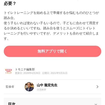
必要？
トイレトレーニングを始める上で準備するか悩むもののひとつが
踏み台。
使う子もいれば使わない子もいるので、子どもに合わせて用意す
るか決めるといいですね。踏み台を使うとスムーズにトイレト
レーニングを行いやすいですが、デメリットも合わせて紹介しま
す。
無料アプリで開く
トモニテ編集部
更新日: 2026年4月28日
公開日: 2021年5月31日
山中 龍宏先生
監修者
小児科学
目次