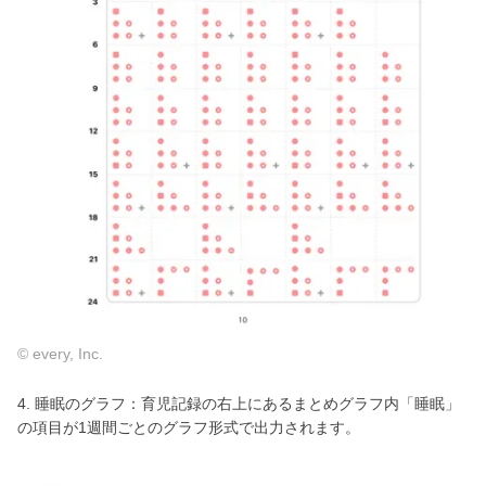
© every, Inc.
4. 睡眠のグラフ：育児記録の右上にあるまとめグラフ内「睡眠」
の項目が1週間ごとのグラフ形式で出力されます。