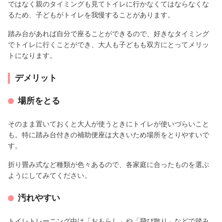
ではなく親のタイミングも見てトイレに行かなくてはならなくな
るため、子どもがトイレを我慢することがあります。
踏み台があれば自分で座ることができるので、好きなタイミング
でトイレに行くことができ、大人も子どもも双方にとってメリッ
トになります。
デメリット
場所をとる
そのまま置いておくと大人が使うときにトイレが使いづらいこと
も。特に踏み台付きの補助便座は大きいため場所をとりやすいで
す。
折り畳み式など種類が色々あるので、各家庭に合ったものを選ぶ
ようにしてみてください。
汚れやすい
トイレトレーニング中は「おもらし」や「飛び散り」などで踏み