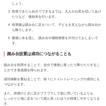
しょう。
排泄できたら自分でできるまでは、大人がお尻を拭いてあげ
たりなど、後始末を行います。
排泄後は踏み台に足をついて、子どもを支えながら踏み台か
ら降ろします。
最後に水を流し、踏み台や補助便座を片付けておしまいで
す。
踏み台設置は成功につながることも
踏み台を利用することで、自分で便座に座ったり降りたりするこ
とができ達成感を得られます。
成功体験を重ねることで、徐々にトイレトレーニングの成功にも
つながります。
また、排便のときに足がブラブラして宙に浮いているよりも、
しっかりと地に足をついて踏ん張ったほうが排便しやすくなりま
す。