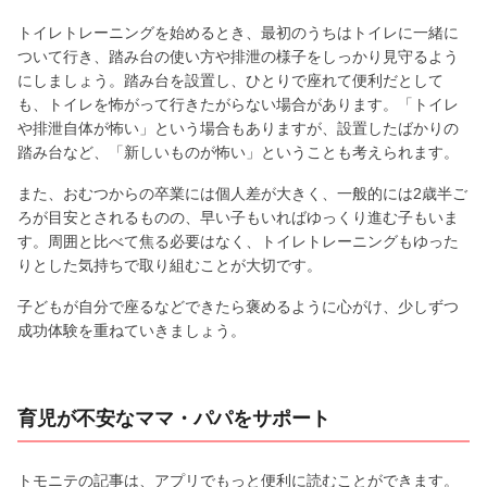
トイレトレーニングを始めるとき、最初のうちはトイレに一緒に
ついて行き、踏み台の使い方や排泄の様子をしっかり見守るよう
にしましょう。踏み台を設置し、ひとりで座れて便利だとして
も、トイレを怖がって行きたがらない場合があります。「トイレ
や排泄自体が怖い」という場合もありますが、設置したばかりの
踏み台など、「新しいものが怖い」ということも考えられます。
また、おむつからの卒業には個人差が大きく、一般的には2歳半ご
ろが目安とされるものの、早い子もいればゆっくり進む子もいま
す。周囲と比べて焦る必要はなく、トイレトレーニングもゆった
りとした気持ちで取り組むことが大切です。
子どもが自分で座るなどできたら褒めるように心がけ、少しずつ
成功体験を重ねていきましょう。
育児が不安なママ・パパをサポート
トモニテの記事は、アプリでもっと便利に読むことができます。