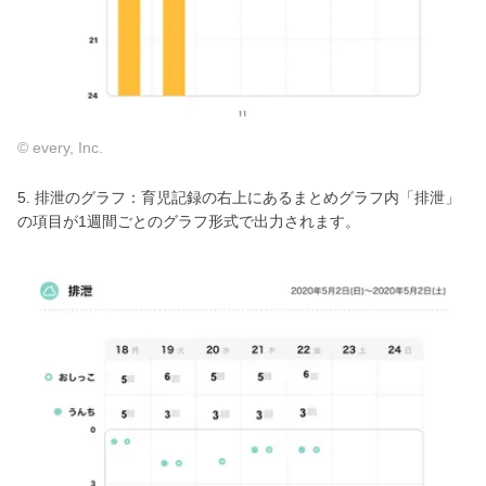
© every, Inc.
5. 排泄のグラフ：育児記録の右上にあるまとめグラフ内「排泄」
の項目が1週間ごとのグラフ形式で出力されます。