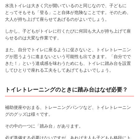
水洗トイレは大きく穴が開いているのと同じなので、子どもに
とってそもそも「登る」こと自体が危険なことです。そのため、
大人が持ち上げて座らせてあげるのがよいでしょう。
しかし、子どもがトイレに行くたびに何回も大人が持ち上げて座
らせるのは大変な作業です。
また、自分でトイレに座るように促さないと、トイレトレーニン
グが思うように進まないという可能性も出てきます。「自分でで
きた！」という達成感を味わうためにも、トイレに踏み台を設置
してひとりで座れる工夫をしてあげてもよいでしょう。
トイレトレーニングのときに踏み台はなぜ必要？
補助便座やおまる、トレーニングパンツなど、トイレトレーニン
グのグッズは様々です。
その中の一つに「踏み台」があります。
必ず準備する必要はないですが、あれば大人も子どもも格段にト