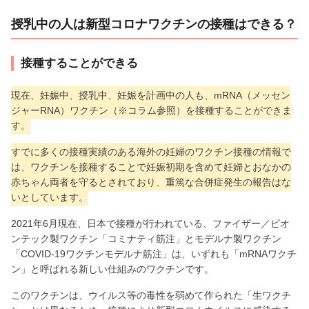
授乳中の人は新型コロナワクチンの接種はできる？
接種することができる
現在、妊娠中、授乳中、妊娠を計画中の人も、mRNA（メッセン
ジャーRNA）ワクチン（※コラム参照）を接種することができま
す。
すでに多くの接種実績のある海外の妊婦のワクチン接種の情報で
は、ワクチンを接種することで妊娠初期を含めて妊婦とおなかの
赤ちゃん両者を守るとされており、重篤な合併症発生の報告はな
いとしています。
2021年6月現在、日本で接種が行われている、ファイザー／ビオ
ンテック製ワクチン「コミナティ筋注」とモデルナ製ワクチン
「COVID-19ワクチンモデルナ筋注」は、いずれも「mRNAワクチ
ン」と呼ばれる新しい仕組みのワクチンです。
このワクチンは、ウイルス等の毒性を弱めて作られた「生ワクチ