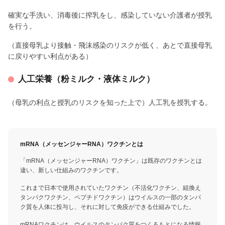
確実な手洗い、消毒後に搾乳をし、感染していない介護者が授乳
を行う。
（直接母乳より接触・飛沫感染のリスクが低く、あとで直接母乳
に戻りやすい利点がある）
人工栄養（粉ミルク・液体ミルク）
（母乳の利点と授乳のリスクを知った上で）人工乳を授乳する。
mRNA（メッセンジャーRNA）ワクチンとは
「mRNA（メッセンジャーRNA）ワクチン」は既存のワクチンとは
違い、新しい仕組みのワクチンです。
これまで日本で使用されていたワクチン（不活化ワクチン、組換え
タンパクワクチン、ペプチドワクチン）はウイルスの一部のタンパ
ク質を人体に投与し、それに対して免疫ができる仕組みでした。
mRNAワクチンは、ウイルスのタンパク質をつくるもとになる情報