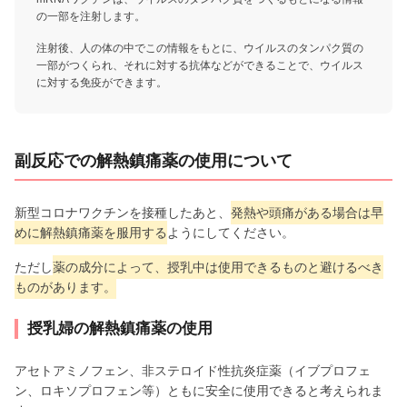
の一部を注射します。
注射後、人の体の中でこの情報をもとに、ウイルスのタンパク質の
一部がつくられ、それに対する抗体などができることで、ウイルス
に対する免疫ができます。
副反応での解熱鎮痛薬の使用について
新型コロナワクチンを接種したあと、
発熱や頭痛がある場合は早
めに解熱鎮痛薬を服⽤する
ようにしてください。
ただし
薬の成分によって、授乳中は使用できるものと避けるべき
ものがあります。
授乳婦の解熱鎮痛薬の使用
アセトアミノフェン、非ステロイド性抗炎症薬（イブプロフェ
ン、ロキソプロフェン等）ともに安全に使用できると考えられま