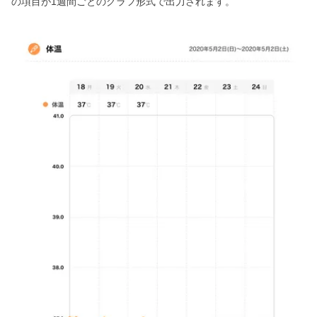
の項目が1週間ごとのグラフ形式で出力されます。