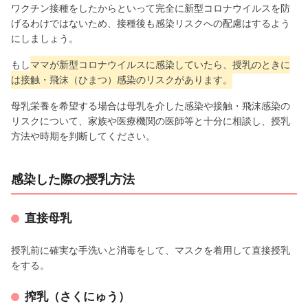
ワクチン接種をしたからといって完全に新型コロナウイルスを防
げるわけではないため、接種後も感染リスクへの配慮はするよう
にしましょう。
もし
ママが新型コロナウイルスに感染していたら、授乳のときに
は接触・飛沫（ひまつ）感染のリスクがあります。
母乳栄養を希望する場合は母乳を介した感染や接触・飛沫感染の
リスクについて、家族や医療機関の医師等と十分に相談し、授乳
方法や時期を判断してください。
感染した際の授乳方法
直接母乳
授乳前に確実な手洗いと消毒をして、マスクを着用して直接授乳
をする。
搾乳（さくにゅう）