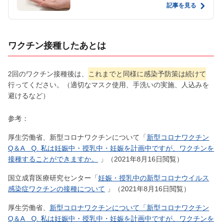
記事を見る
ワクチン接種したあとは
2回のワクチン接種後は、
これまでと同様に感染予防策は続けて
行ってください。（適切なマスク使用、手洗いの実施、人込みを
避けるなど）
参考：
厚生労働省、新型コロナワクチンについて「
新型コロナワクチン
Q＆A Q. 私は妊娠中・授乳中・妊娠を計画中ですが、ワクチンを
接種することができますか。
」（2021年8月16日閲覧）
国立成育医療研究センター「
妊娠・授乳中の新型コロナウイルス
感染症ワクチンの接種について
」（2021年8月16日閲覧）
厚生労働省、
新型コロナワクチンについて「新型コロナワクチン
Q＆A Q. 私は妊娠中・授乳中・妊娠を計画中ですが、ワクチンを