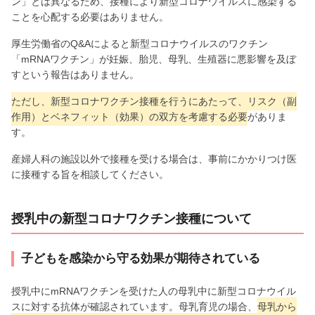
ン」とは異なるため、接種により新型コロナウイルスに感染する
ことを心配する必要はありません。
厚生労働省のQ&Aによると新型コロナウイルスのワクチン
「mRNAワクチン」が妊娠、胎児、母乳、生殖器に悪影響を及ぼ
すという報告はありません。
ただし、新型コロナワクチン接種を行うにあたって、リスク（副
作用）とベネフィット（効果）の双方を考慮する必要
がありま
す。
産婦人科の施設以外で接種を受ける場合は、事前にかかりつけ医
に接種する旨を相談してください。
授乳中の新型コロナワクチン接種について
子どもを感染から守る効果が期待されている
授乳中にmRNAワクチンを受けた人の母乳中に新型コロナウイル
スに対する抗体が確認されています。母乳育児の場合、
母乳から