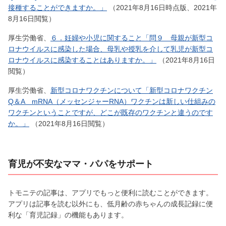
接種することができますか。」
（2021年8月16日時点版、2021年
8月16日閲覧）
厚生労働省、
６．妊婦や小児に関すること「問９ 母親が新型コ
ロナウイルスに感染した場合、母乳や授乳を介して乳児が新型コ
ロナウイルスに感染することはありますか。」
（2021年8月16日
閲覧）
厚生労働省、
新型コロナワクチンについて「新型コロナワクチン
Q＆A mRNA（メッセンジャーRNA）ワクチンは新しい仕組みの
ワクチンということですが、どこが既存のワクチンと違うのです
か。」
（2021年8月16日閲覧）
育児が不安なママ・パパをサポート
トモニテの記事は、アプリでもっと便利に読むことができます。
アプリは記事を読む以外にも、低月齢の赤ちゃんの成長記録に便
利な「育児記録」の機能もあります。