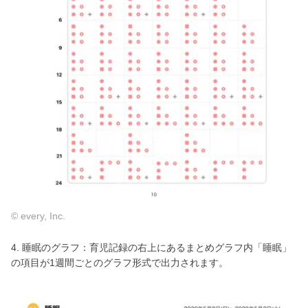
© every, Inc.
4. 睡眠のグラフ：育児記録の右上にあるまとめグラフ内「睡眠」
の項目が1週間ごとのグラフ形式で出力されます。