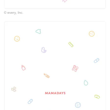
© every, Inc.