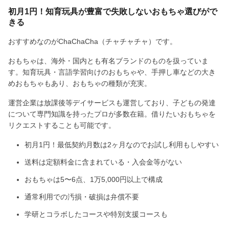
初月1円！知育玩具が豊富で失敗しないおもちゃ選びがで
きる
おすすめなのがChaChaCha（チャチャチャ）です。
おもちゃは、海外・国内とも有名ブランドのものを扱っていま
す。知育玩具・言語学習向けのおもちゃや、手押し車などの大き
めおもちゃもあり、おもちゃの種類が充実。
運営企業は放課後等デイサービスも運営しており、子どもの発達
について専門知識を持ったプロが多数在籍。借りたいおもちゃを
リクエストすることも可能です。
初月1円！最低契約月数は2ヶ月なのでお試し利用もしやすい
送料は定額料金に含まれている・入会金等がない
おもちゃは5〜6点、1万5,000円以上で構成
通常利用での汚損・破損は弁償不要
学研とコラボしたコースや特別支援コースも