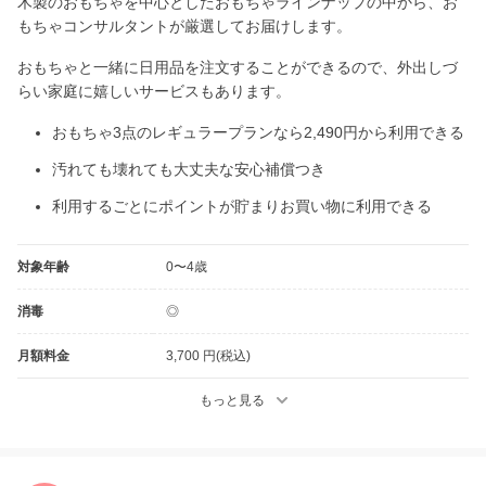
木製のおもちゃを中心としたおもちゃラインナップの中から、お
もちゃコンサルタントが厳選してお届けします。
おもちゃと一緒に日用品を注文することができるので、外出しづ
らい家庭に嬉しいサービスもあります。
おもちゃ3点のレギュラープランなら2,490円から利用できる
汚れても壊れても大丈夫な安心補償つき
利用するごとにポイントが貯まりお買い物に利用できる
対象年齢
0〜4歳
消毒
◎
月額料金
3,700 円(税込)
もっと見る