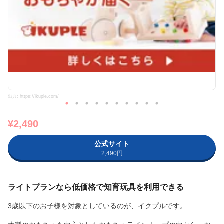
出典: https://ikuple.com/
¥2,490
公式サイト
2,490円
ライトプランなら低価格で知育玩具を利用できる
3歳以下のお子様を対象としているのが、イクプルです。