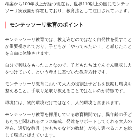
考案から100年以上が経つ現在も、世界110以上の国にモンテッ
ソーリ実践園が存在しており、教育法として注目されています。
モンテッソーリ教育のポイント
モンテッソーリ教育では、教え込むのではなく自発性を促すこと
が重要視されており、子どもが「やってみたい！」と感じたこと
を自由に体験させます。
自分で興味をもったことなので、子どもたちはぐんぐん吸収し力
をつけていく、という考えに基づいた教育方針です。
モンテッソーリ教育において大人の役割は子どもを観察し環境を
整えること。手取り足取り教えることではないのが特徴です。
環境には、物的環境だけではなく、人的環境も含まれます。
モンテッソーリ教育を採用している教育機関では、異年齢の子ど
もたちと関われるクラス編成、発達をサポートしてくれる大人の
存在、適切な教具（おもちゃなどの教材）があり選べることを総
じて環境と捉えています。