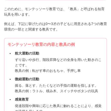
このために、モンテッソーリ教育では、「教具」と呼ばれる知育
玩具を用います。
例えば、下記に挙げたのは0〜3才の子どもに用意される7つの教育
環境の一部とと関連する教具です。
モンテッソーリ教育の内容と教具の例
粗大運動の活動
ずり這いや歩行、階段昇降などの全身を用いた動きのこ
とです。
教具の例：転がす車のおもちゃ、手押し車
微細運動の活動
握る、落とす、たたくなどの手指の運動を指します。
教具の例：ラトル、積み木、スイッチやボタンの玩具
感覚教育
発達段階や興味に応じた教具に触れることにより、感覚