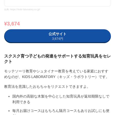
出典: https://kids-laboratory.co.jp/
¥3,674
公式サイト
3,674円
スクスク育つ子どもの発達をサポートする知育玩具をセレ
クト
モッテソーリ教育やシュタイナー教育を考えている家庭におすす
めなのが、KIDS LABORATORY（キッズ・ラボラトリー）です。
教育法を意識したおもちゃをリクエストできますよ。
国内外の高額な木製を中心とした知育玩具が返却期限なしで
利用できる
毎月お届けコースはもちろん隔月コースもありお試しにも便