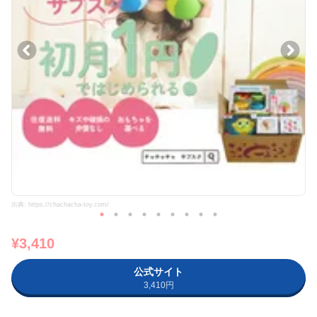
出典: https://chachacha-toy.com/
¥3,410
公式サイト
3,410円