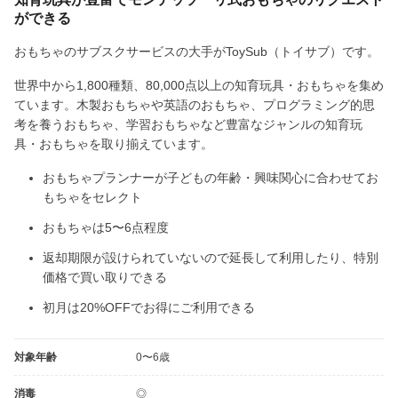
ができる
おもちゃのサブスクサービスの大手がToySub（トイサブ）です。
世界中から1,800種類、80,000点以上の知育玩具・おもちゃを集め
ています。木製おもちゃや英語のおもちゃ、プログラミング的思
考を養うおもちゃ、学習おもちゃなど豊富なジャンルの知育玩
具・おもちゃを取り揃えています。
おもちゃプランナーが子どもの年齢・興味関心に合わせてお
もちゃをセレクト
おもちゃは5〜6点程度
返却期限が設けられていないので延長して利用したり、特別
価格で買い取りできる
初月は20%OFFでお得にご利用できる
対象年齢
0〜6歳
消毒
◎