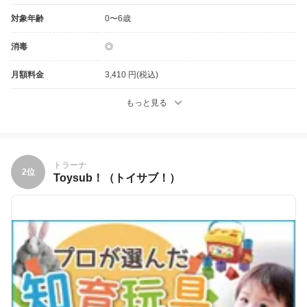
対象年齢
0〜6歳
消毒
◎
月額料金
3,410 円(税込)
もっと見る
トラーナ
2位
Toysub！（トイサブ！）