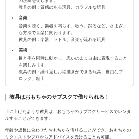
の洗練を促します。
教具の例：質感のある玩具、カラフルな玩具
音楽
音楽を聴く、楽器を鳴らす、歌う、踊るなど、さまざま
な方法で音楽に関わります。
教具の例：楽器、ラトル、音楽が流れる玩具
美術
目と手を同時に動かし、思いのまま自由に表現すること
を楽しみます。
教具の例：繰り返しお絵描きができる玩具、自由なブ
ロック、粘土
教具はおもちゃのサブスクで借りられる！
上に上げたような教具は、おもちゃのサブスクサービスでレンタ
ルすることができます。
年齢や成長に合わせたおもちゃを借りることができ、おもちゃの
リクエストやプロからアドバイスを受けることも可能。