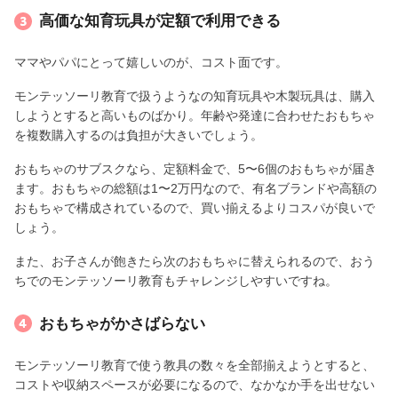
高価な知育玩具が定額で利用できる
ママやパパにとって嬉しいのが、コスト面です。
モンテッソーリ教育で扱うようなの知育玩具や木製玩具は、購入
しようとすると高いものばかり。年齢や発達に合わせたおもちゃ
を複数購入するのは負担が大きいでしょう。
おもちゃのサブスクなら、定額料金で、5〜6個のおもちゃが届き
ます。おもちゃの総額は1〜2万円なので、有名ブランドや高額の
おもちゃで構成されているので、買い揃えるよりコスパが良いで
しょう。
また、お子さんが飽きたら次のおもちゃに替えられるので、おう
ちでのモンテッソーリ教育もチャレンジしやすいですね。
おもちゃがかさばらない
モンテッソーリ教育で使う教具の数々を全部揃えようとすると、
コストや収納スペースが必要になるので、なかなか手を出せない