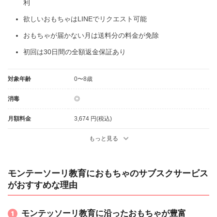
利
欲しいおもちゃはLINEでリクエスト可能
おもちゃが届かない月は送料分の料金が免除
初回は30日間の全額返金保証あり
対象年齢
0〜8歳
消毒
◎
月額料金
3,674 円(税込)
もっと見る
モンテーソーリ教育におもちゃのサブスクサービス
がおすすめな理由
モンテッソーリ教育に沿ったおもちゃが豊富