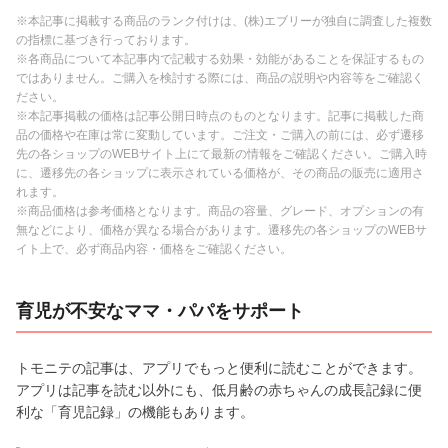
※本記事に掲載する商品のランク付けは、(株)エブリーが独自に調査した複数
の指標に基づき行っております。
※各商品について本記事内で記載する効果・効能があることを保証するもの
ではありません。ご購入を検討する際には、商品の説明や内容等をご確認く
ださい。
※本記事掲載の価格は記事公開日時点のものとなります。記事に掲載した商
品の価格や在庫は常に変動しています。ご注文・ご購入の前には、必ず遷移
先の各ショップのWEBサイト上にて最新の情報をご確認ください。ご購入時
に、遷移先の各ショップに表示されている価格が、その商品の販売に適用さ
れます。
※商品価格は参考価格となります。商品の容量、グレード、オプションの有
無などにより、価格が異なる場合があります。遷移先の各ショップのWEBサ
イト上で、必ず商品内容・価格をご確認ください。
育児が不安なママ・パパをサポート
トモニテの記事は、アプリでもっと便利に読むことができます。
アプリは記事を読む以外にも、低月齢の赤ちゃんの成長記録に便
利な「育児記録」の機能もあります。