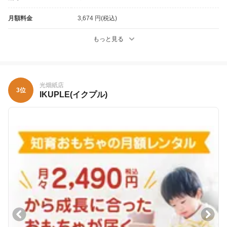
月額料金
3,674 円(税込)
もっと見る
光畑紙店
3位
IKUPLE(イクプル)