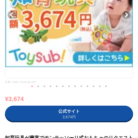
出典: https://toysub.net/
¥3,674
公式サイト
3,674円
知育玩具が豊富でモンテッソーリ式おもちゃのリクエスト