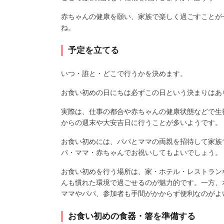
赤ちゃんの健康を願い、家族で楽しく過ごすことが
ね。
予定を立てる
いつ・誰と・どこで行うかを決めます。
お食い初めの日にちは必ずこの日という決まりはあ
実際は、仕事の都合や赤ちゃんの健康状態などで生後
からの週末や大安吉日に行うことが多いようです。
お食い初めには、パパとママの両親を招待して家族
パ・ママ・赤ちゃんでお祝いしてもよいでしょう。
お食い初めを行う場所は、家・ホテル・レストラン
んも慣れた環境で過ごせるのが魅力的です。一方、
ママやパパ、参加者も手間がかからず便利なのがよ
お食い初めの食器・箸を準備する