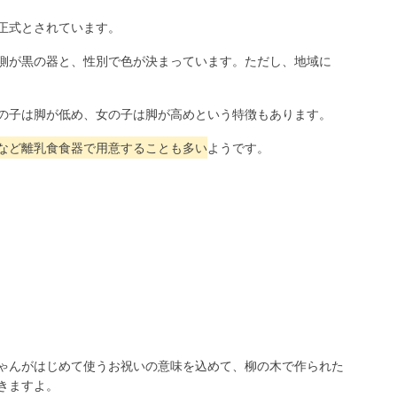
正式とされています。
側が黒の器と、性別で色が決まっています。ただし、地域に
の子は脚が低め、女の子は脚が高めという特徴もあります。
など離乳食食器で用意することも多い
ようです。
ゃんがはじめて使うお祝いの意味を込めて、柳の木で作られた
きますよ。