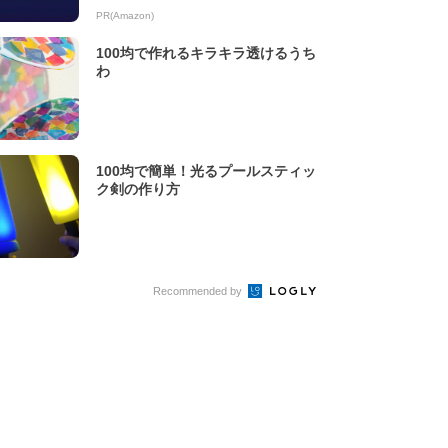
PR(Amazon)
100均で作れるキラキラ透けるうち
わ
100均で簡単！光るプールスティッ
ク剣の作り方
Recommended by