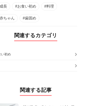
#成長
#お食い初め
#料理
#赤ちゃん
#歯固め
関連するカテゴリ
食い初め
関連する記事