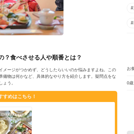
の？食べさせる人や順番とは？
お
イメージがつかめず、どうしたらいいのか悩みますよね。この
準備物は何かなど、具体的なやり方を紹介します。疑問点をな
0歳
しょう。
おすすめはこちら！