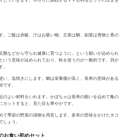
す。ご飯は赤飯、汁はお吸い物、主菜は鯛、副菜は煮物と香の
災難などから守られ健康に育つように」という願いが込められ
という意味が込められており、蛤を使うのが一般的です。貝が
す。
使い、塩焼きにします。鯛は栄養価が高く、長寿の意味がある
材です。
起のよい材料をいれます。かぼちゃは長寿の願いを込めて亀の
にカットすると、見た目も華やかです。
めて季節の野菜の漬物を用意します。多幸の意味をかけたタコ
でしょう。
年のお食い初めセット