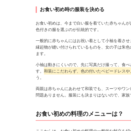
お食い初め時の服装を決める
お食い初めは、今まで白い服を着ていた赤ちゃんが
色付きの服を選ぶのが伝統的です。
一般的に赤ちゃんにはお祝い着として小袖を着させ
縁起物が縫い付けられているものを、女の子は朱色
ます。
小袖は動きにくいので、先に写真だけ撮って、食べ
す。
和装にこだわらず、色の付いたベビードレスや
う。
両親は赤ちゃんにあわせて和装でも、スーツやワン
問題ありません。服装にも決まりはないので、家族
お食い初めの料理のメニューは？
ここからは、お食い初めの料理の一般的な献立を紹