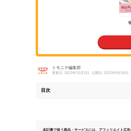
トモニテ編集部
更新日: 2023年10月2日
公開日: 2022年9月30日
目次
本記事で扱う商品・サービスには、アフィリエイト広告