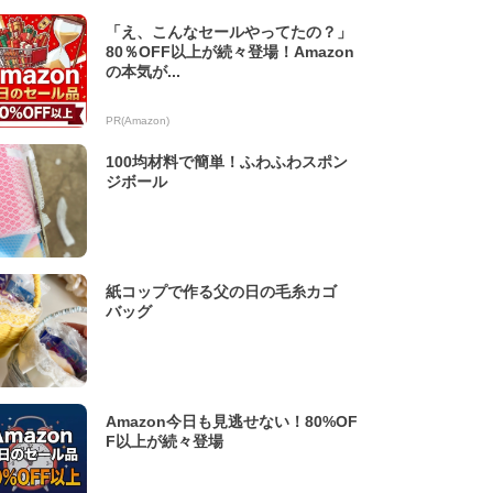
「え、こんなセールやってたの？」
80％OFF以上が続々登場！Amazon
の本気が...
PR(Amazon)
100均材料で簡単！ふわふわスポン
ジボール
紙コップで作る父の日の毛糸カゴ
バッグ
Amazon今日も見逃せない！80%OF
F以上が続々登場