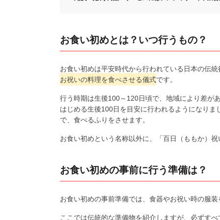
お食い初めとは？いつ行うもの？
お食い初めは平安時代から行われている日本の伝統
お祝いの料理を食べさせる儀式
です。
行う時期は生後100～120日頃で、地域により差
はじめる生後100日を目安に行われるようになり
で、食べるふりをさせます。
お食い初めという名称以外に、「百日（ももか）祝
お食い初めの事前に行う準備は？
お食い初めの事前準備では、食器やお祝い時の服装
ここでは伝統的な準備物を紹介しますが、必ずすべ