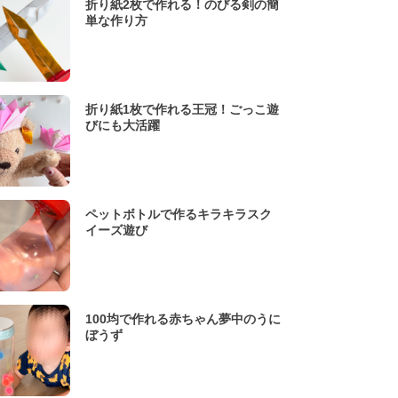
折り紙2枚で作れる！のびる剣の簡
単な作り方
折り紙1枚で作れる王冠！ごっこ遊
びにも大活躍
ペットボトルで作るキラキラスク
イーズ遊び
100均で作れる赤ちゃん夢中のうに
ぼうず