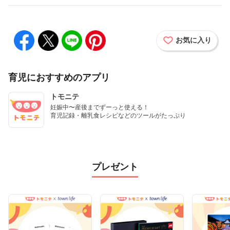
お気に入り
育児におすすめのアプリ
トモニテ
妊娠中〜産後までずーっと使える！

育児記録・離乳食レシピなどのツールがたっぷり
プレゼント