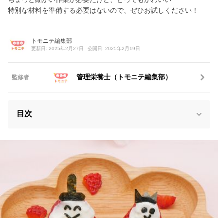
特別な材料を準備する必要はないので、ぜひお試しください！
トモニテ編集部
更新日: 2025年2月27日
公開日: 2025年2月19日
管理栄養士（トモニテ編集部）
監修者
目次