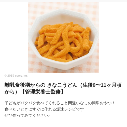
© 2015 every, Inc.
離乳食後期からの きなこうどん（生後9〜11ヶ月頃
から）【管理栄養士監修】
子どもがパクパク食べてくれること間違いなしの簡単おやつ！
食べたいときにすぐに作れる爆速レシピです
ぜひ作ってみてください♪