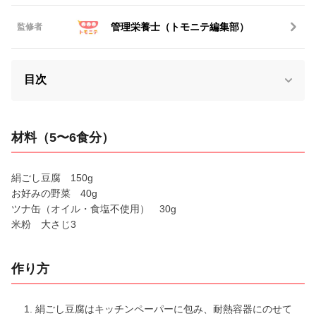
管理栄養士（トモニテ編集部）
監修者
目次
材料（5〜6食分）
絹ごし豆腐 150g
お好みの野菜 40g
ツナ缶（オイル・食塩不使用） 30g
米粉 大さじ3
作り方
絹ごし豆腐はキッチンペーパーに包み、耐熱容器にのせて