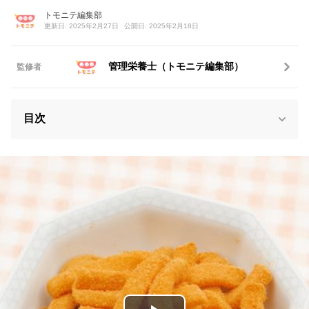
トモニテ編集部
更新日: 2025年2月27日
公開日: 2025年2月18日
管理栄養士（トモニテ編集部）
監修者
目次