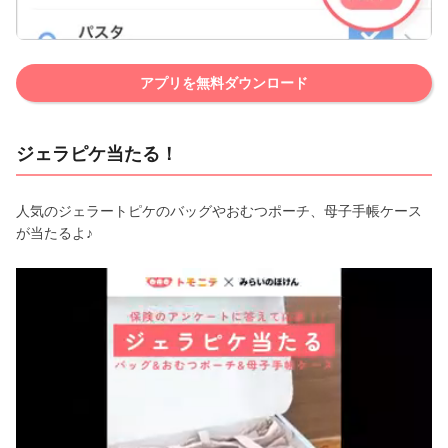
アプリを無料ダウンロード
ジェラピケ当たる！
人気のジェラートピケのバッグやおむつポーチ、母子手帳ケース
が当たるよ♪