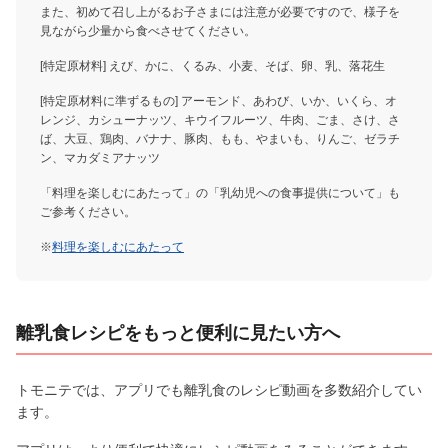
また、初めて召し上がるお子さまには注意が必要ですので、様子を
見ながら少量から食べさせてください。
[特定原材料] えび、かに、くるみ、小麦、そば、卵、乳、落花生
[特定原材料に準ずるもの] アーモンド、あわび、いか、いくら、オ
レンジ、カシューナッツ、キウイフルーツ、牛肉、ごま、さけ、さ
ば、大豆、鶏肉、バナナ、豚肉、もも、やまいも、りんご、ゼラチ
ン、マカダミアナッツ
「料理を楽しむにあたって」の「乳幼児への食事提供について」も
ご参考ください。
※
料理を楽しむにあたって
離乳食レシピをもっと便利に見たい方へ
トモニテでは、アプリでも離乳食のレシピ動画を多数紹介してい
ます。