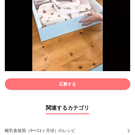
応募する
関連するカテゴリ
離乳食後期（9〜11ヶ月頃）のレシピ