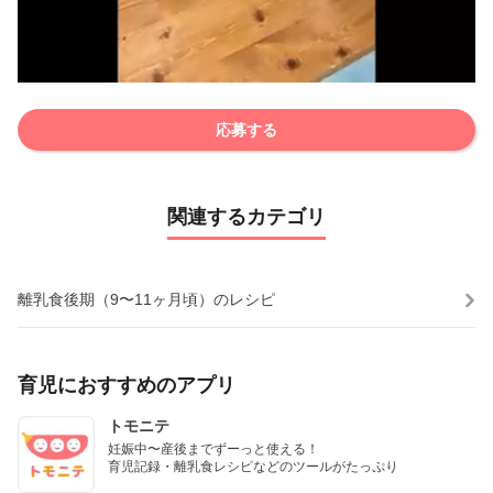
応募する
関連するカテゴリ
離乳食後期（9〜11ヶ月頃）のレシピ
育児におすすめのアプリ
トモニテ
妊娠中〜産後までずーっと使える！

育児記録・離乳食レシピなどのツールがたっぷり