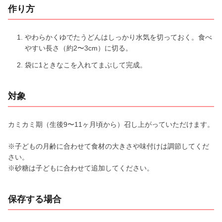
作り方
やわらかくゆでたうどんはしっかり水気を切っておく。食べ
やすい長さ（約2〜3cm）に切る。
袋に1ときなこを入れてまぶして完成。
対象
カミカミ期（生後9〜11ヶ月頃から）召し上がっていただけます。
※子どもの月齢に合わせて食材の大きさや味付けは調節してくだ
さい。
※砂糖は子どもに合わせて追加してください。
保存する場合