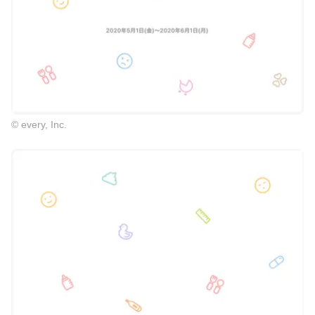
© every, Inc.