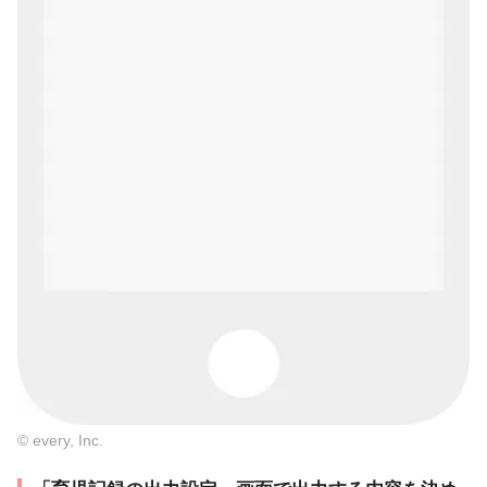
© every, Inc.