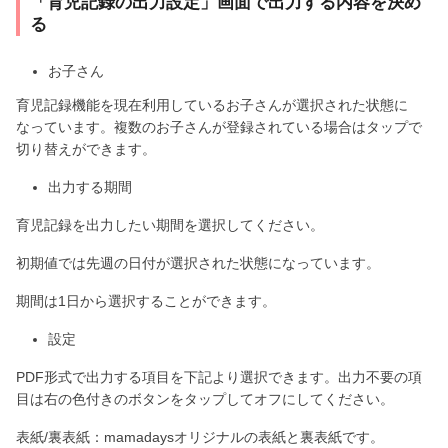
「育児記録の出力設定」画面で出力する内容を決め
る
お子さん
育児記録機能を現在利用しているお子さんが選択された状態に
なっています。複数のお子さんが登録されている場合はタップで
切り替えができます。
出力する期間
育児記録を出力したい期間を選択してください。
初期値では先週の日付が選択された状態になっています。
期間は1日から選択することができます。
設定
PDF形式で出力する項目を下記より選択できます。出力不要の項
目は右の色付きのボタンをタップしてオフにしてください。
表紙/裏表紙：mamadaysオリジナルの表紙と裏表紙です。