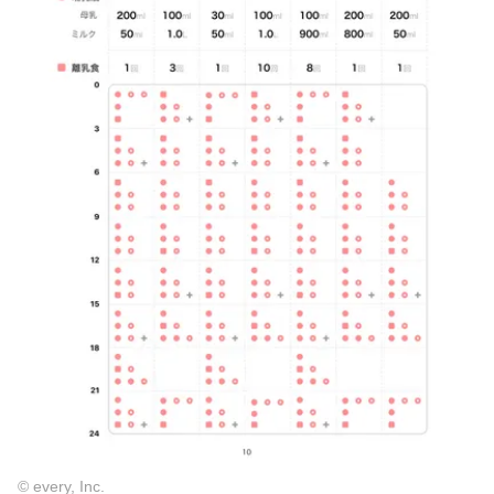
© every, Inc.