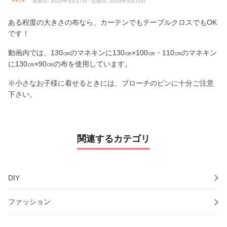
更新日: 2025年5月27日
公開日: 2025年5月13日
ある程度の大きさの布なら、カーテンでもテーブルクロスでもOK
です！
動画内では、130㎝のマネキンに130㎝×100㎝・110㎝のマネキン
に130㎝×90㎝の布を使用しています。
※小さなお子様に着せるときには、ブローチのピンに十分ご注意
下さい。
関連するカテゴリ
DIY
ファッション