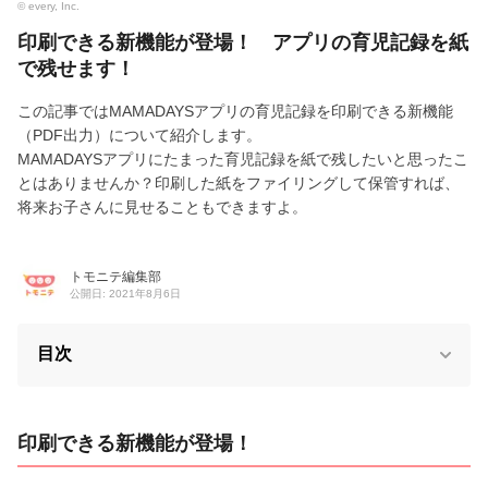
© every, Inc.
印刷できる新機能が登場！ アプリの育児記録を紙
で残せます！
この記事ではMAMADAYSアプリの育児記録を印刷できる新機能
（PDF出力）について紹介します。
MAMADAYSアプリにたまった育児記録を紙で残したいと思ったこ
とはありませんか？印刷した紙をファイリングして保管すれば、
将来お子さんに見せることもできますよ。
トモニテ編集部
公開日: 2021年8月6日
目次
印刷できる新機能が登場！