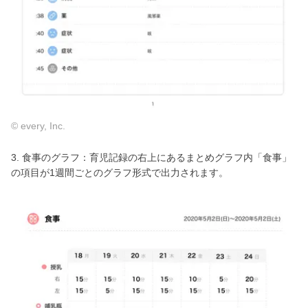
© every, Inc.
3. 食事のグラフ：育児記録の右上にあるまとめグラフ内「食事」
の項目が1週間ごとのグラフ形式で出力されます。