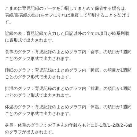
こまめに育児記録のデータを印刷してまとめて保管する場合は、
表紙/裏表紙の出力をオフにすれば重複して印刷することを防げま
す。
記録の表：育児記録で入力した日記以外の全ての項目が時系列順
に表形式で出力されます。
食事のグラフ：育児記録のまとめグラフ内「食事」の項目が1週間
ごとのグラフ形式で出力されます。
睡眠のグラフ：育児記録のまとめグラフ内「睡眠」の項目が1週間
ごとのグラフ形式で出力されます。
排泄のグラフ：育児記録のまとめグラフ内「排泄」の項目が1週間
ごとのグラフ形式で出力されます。
体温のグラフ：育児記録のまとめグラフ内「体温」の項目が1週間
ごとのグラフ形式で出力されます。
身長・体重のグラフ：お子さんの年齢をもとに0~1歳/1~2歳/2~6歳
のグラフが出力されます。