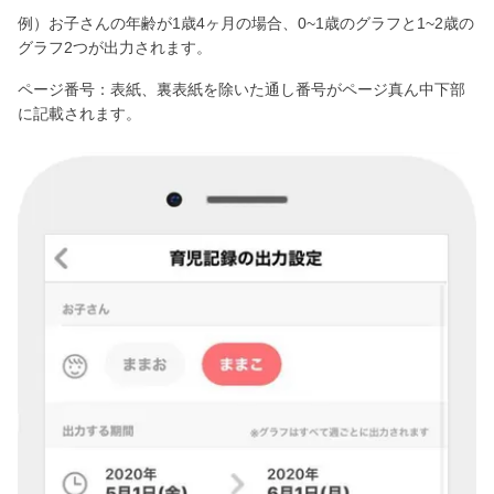
例）お子さんの年齢が1歳4ヶ月の場合、0~1歳のグラフと1~2歳の
グラフ2つが出力されます。
ページ番号：表紙、裏表紙を除いた通し番号がページ真ん中下部
に記載されます。