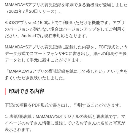
MAMADAYSアプリの育児記録を印刷できる新機能が登場しました
（2021年7月20日リリース）。
※iOSアプリver4.15.0以上でご利用いただける機能です。アプリ
のバージョンが満たない場合はバージョンアップをしてご利用く
ださい。Androidでは現在未対応となります。
MAMADAYSアプリの育児記録に記録した内容を、PDF形式という
データ形式でスマートフォンやPCに書き出し、紙への印刷や画像
データとして手元に残すことができます。
「MAMADAYSアプリの育児記録を紙にして残したい」という声を
多くいただき反映いたしました。
印刷できる内容
下記の8項目をPDF形式で書き出し、印刷することができます。
1. 表紙/裏表紙：MAMADAYSオリジナルの表紙と裏表紙です。マ
イページのお子さん情報に登録しているお子さんの名前と写真が
表示されます。