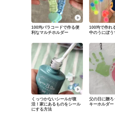
100均パラコードで作る便
100均で作れ
利なマルチホルダー
中のうにぼう
くっつかないシールが復
父の日に贈ろ
活！家にあるものをシール
キーホルダー
にする方法