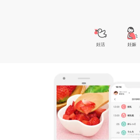
妊活
妊娠