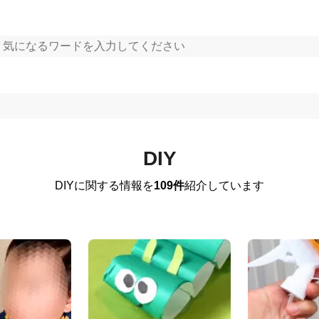
DIY
DIYに関する情報を
109件
紹介しています