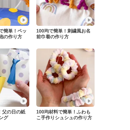
で簡単！ペッ
100均で簡単！刺繍風お名
砲の作り方
前巾着の作り方
単！父の日の紙
100均材料で簡単！ふわも
ング
こ手作りシュシュの作り方