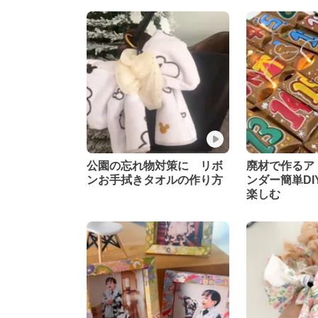
公園の忘れ物対策に リボ
廃材で作るア
ンお手拭きタオルの作り方
ンダー簡単DI
楽しむ