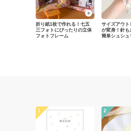
折り紙1枚で作れる！七五
サイズアウト
三フォトにぴったりの立体
が変身！針も
フォトフレーム
簡単シュシュ
1
2