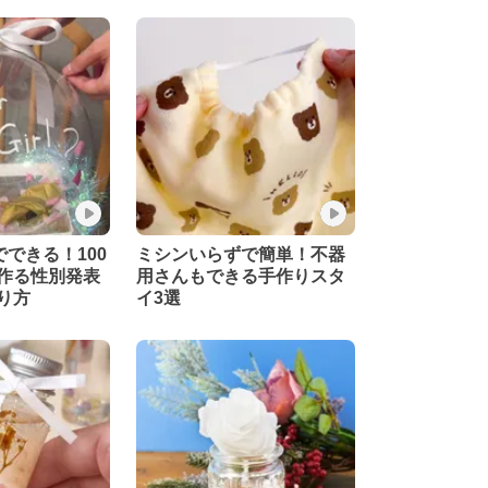
でできる！100
ミシンいらずで簡単！不器
作る性別発表
用さんもできる手作りスタ
り方
イ3選