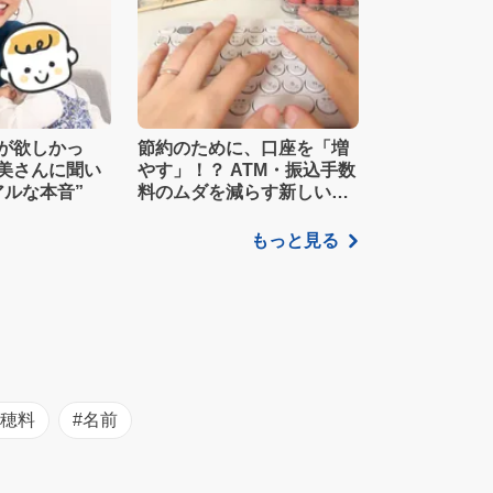
が欲しかっ
節約のために、口座を「増
美さんに聞い
やす」！？ ATM・振込手数
アルな本音”
料のムダを減らす新しい家
計管理術
もっと見る
初穂料
#名前