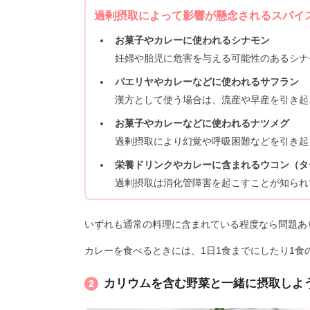
過剰摂取によって影響が懸念されるスパイ
お菓子やカレーに使われるシナモン
妊婦や胎児に危害を与える可能性のあるシナ
パエリヤやカレーなどに使われるサフラン
漢方として使う場合は、流産や早産を引き起
お菓子やカレーなどに使われるナツメグ
過剰摂取により幻覚や呼吸困難などを引き起
栄養ドリンクやカレーに含まれるウコン（タ
過剰摂取は消化管障害を起こすことが知られ
いずれも通常の料理に含まれている程度なら問題あ
カレーを食べるときには、1日1食までにしたり1
カリウムを含む野菜と一緒に摂取しよ