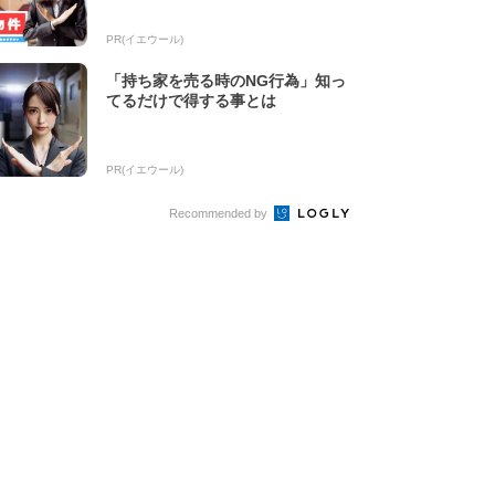
PR(イエウール)
「持ち家を売る時のNG行為」知っ
てるだけで得する事とは
PR(イエウール)
Recommended by