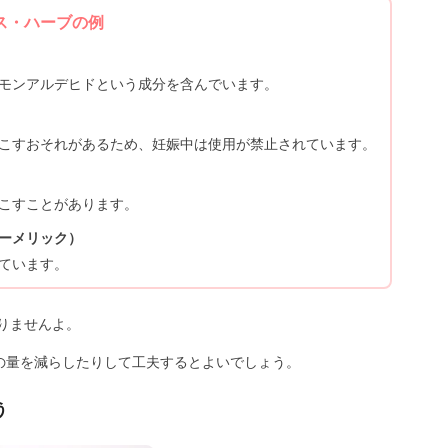
ス・ハーブの例
モンアルデヒドという成分を含んでいます。
こすおそれがあるため、妊娠中は使用が禁止されています。
こすことがあります。
ーメリック）
ています。
りませんよ。
食の量を減らしたりして工夫するとよいでしょう。
う