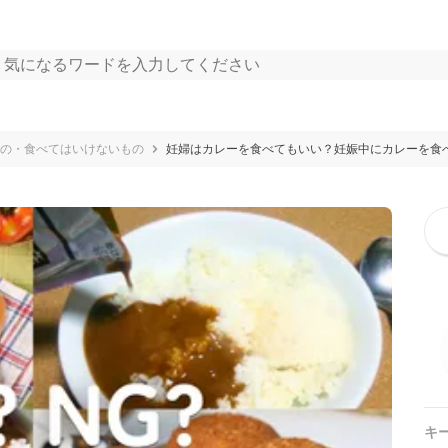
の・食べてはいけないもの
妊婦はカレーを食べてもいい？妊娠中にカレーを食
キ