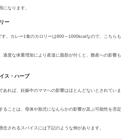
因になります。
リー
安です。カレー1食のカロリーは800～1000kcalなので、こちらも
。過度な体重増加により産道に脂肪が付くと、難産への影響も
イス・ハーブ
であれば、妊娠中のママへの影響はほとんどないとされていま
することは、母体や胎児になんらかの影響が及ぶ可能性を否定
懸念されるスパイスには下記のような例があります。