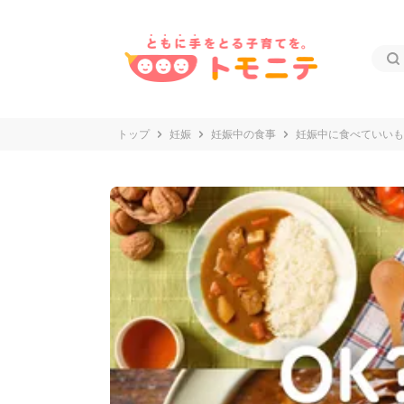
トップ
妊娠
妊娠中の食事
妊娠中に食べていいも