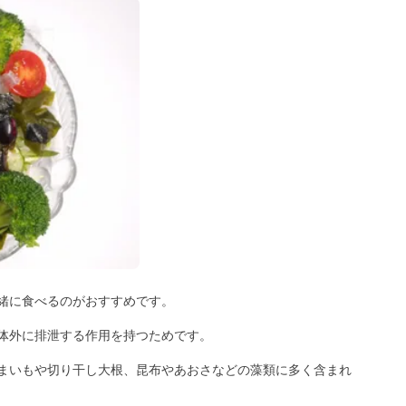
緒に食べるのがおすすめです。
体外に排泄する作用を持つためです。
まいもや切り干し大根、昆布やあおさなどの藻類に多く含まれ