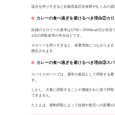
塩分を摂りすぎると妊娠高血圧症候群やむくみの原
カレーの食べ過ぎを避けるべき理由②カロ
妊婦のカロリーの基準は1750～2500kcal/日が目
1日の摂取基準の半分ほどです。
カロリーを摂りすぎると、体重増加につながります
懸念されます。
カレーの食べ過ぎを避けるべき理由③スパ
スパイスやハーブは、通常の食品として摂取する量
す。
しかし、大量に摂取することや濃縮された形で摂取
できません。
たとえば、過剰摂取によって妊婦や胎児への影響が