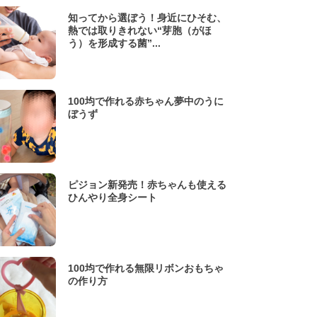
知ってから選ぼう！身近にひそむ、
熱では取りきれない“芽胞（がほ
う）を形成する菌”...
100均で作れる赤ちゃん夢中のうに
ぼうず
ピジョン新発売！赤ちゃんも使える
ひんやり全身シート
100均で作れる無限リボンおもちゃ
の作り方