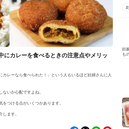
妊
も
中にカレーを食べるときの注意点やメリッ
にカレーなら食べられた！」という人もいるほど妊婦さんに人
しないか心配ですよね。
気をつける点がいくつかあります。
介します。