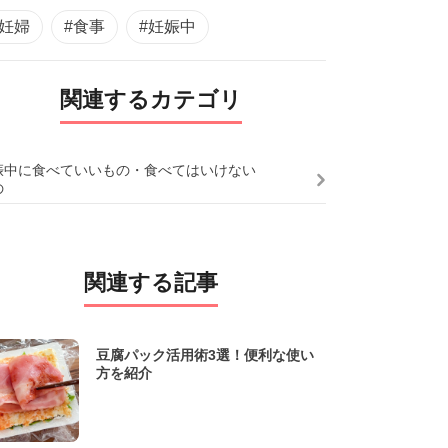
#妊婦
#食事
#妊娠中
関連するカテゴリ
娠中に食べていいもの・食べてはいけない
の
関連する記事
豆腐パック活用術3選！便利な使い
方を紹介