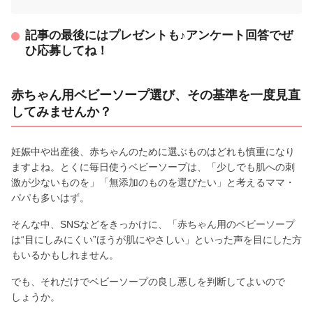
記事の最後にはプレゼントも♪アンケート回答でぜ
ひ応募してね！
赤ちゃん用ベビーソープ選び、その基準を一度見直
してみませんか？
妊娠中や出産後、赤ちゃんのために選ぶものはどれも慎重になり
ますよね。とくに毎日使うベビーソープは、「少しでも肌への刺
激が少ないものを」「無添加のものを選びたい」と考えるママ・
パパも多いはず。
そんな中、SNSなどをきっかけに、「赤ちゃん用のベビーソープ
は“目にしみにくい”ほうが肌にやさしい」といった声を目にした方
もいるかもしれません。
でも、それだけでベビーソープの良し悪しを判断してよいので
しょうか。