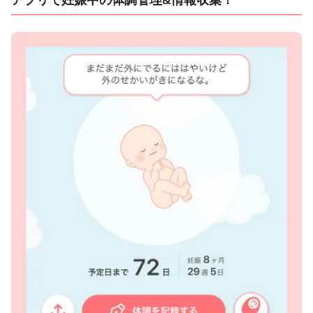
アプリで妊娠中の体調管理&情報収集！