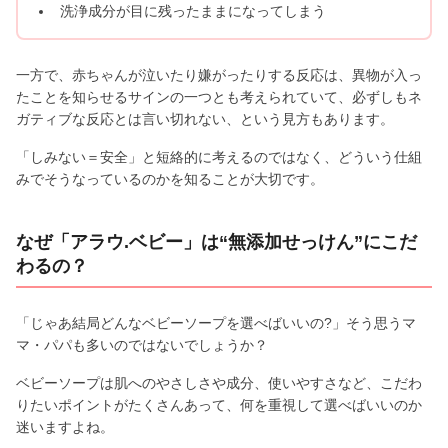
洗浄成分が目に残ったままになってしまう
一方で、赤ちゃんが泣いたり嫌がったりする反応は、異物が入っ
たことを知らせるサインの一つとも考えられていて、必ずしもネ
ガティブな反応とは言い切れない、という見方もあります。
「しみない＝安全」と短絡的に考えるのではなく、どういう仕組
みでそうなっているのかを知ることが大切です。
なぜ「アラウ.ベビー」は“無添加せっけん”にこだ
わるの？
「じゃあ結局どんなベビーソープを選べばいいの?」そう思うマ
マ・パパも多いのではないでしょうか？
ベビーソープは肌へのやさしさや成分、使いやすさなど、こだわ
りたいポイントがたくさんあって、何を重視して選べばいいのか
迷いますよね。