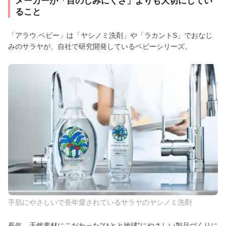
メーカーが「目のしみにくさ」よりも大切にしてい
ること
「アラウ.ベビー」は「ヤシノミ洗剤」や「ラカントS」でおなじ
みのサラヤが、自社で研究開発しているベビーシリーズ。
手肌にやさしいで長年愛されているサラヤのヤシノミ洗剤
長年、天然素材にこだわった“ひとと地球”にやさしい製品づくりに