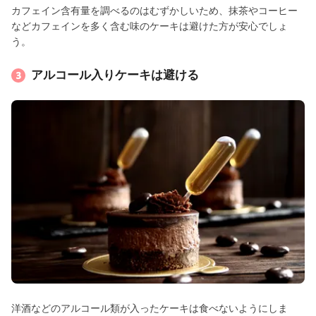
カフェイン含有量を調べるのはむずかしいため、抹茶やコーヒー
などカフェインを多く含む味のケーキは避けた方が安心でしょ
う。
アルコール入りケーキは避ける
洋酒などのアルコール類が入ったケーキは食べないようにしま