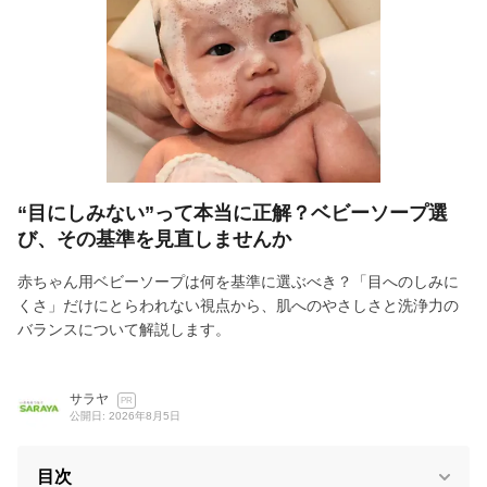
“目にしみない”って本当に正解？ベビーソープ選
び、その基準を見直しませんか
赤ちゃん用ベビーソープは何を基準に選ぶべき？「目へのしみに
くさ」だけにとらわれない視点から、肌へのやさしさと洗浄力の
バランスについて解説します。
サラヤ
PR
公開日: 2026年8月5日
目次