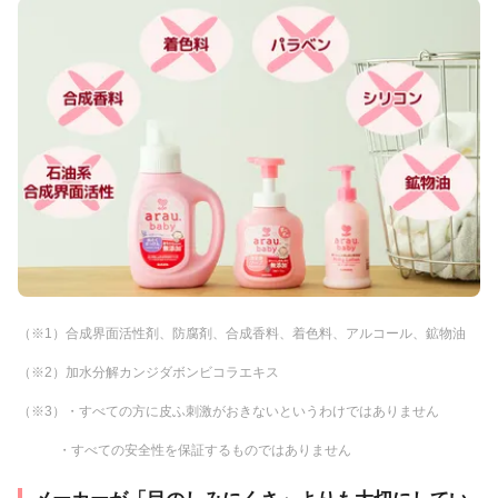
（※1）合成界面活性剤、防腐剤、合成香料、着色料、アルコール、鉱物油
（※2）加水分解カンジダボンビコラエキス
（※3）・すべての方に皮ふ刺激がおきないというわけではありません
・すべての安全性を保証するものではありません