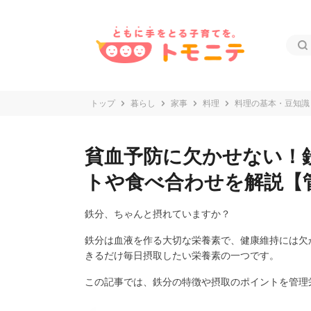
トップ
暮らし
家事
料理
料理の基本・豆知識
貧血予防に欠かせない！
トや食べ合わせを解説【
鉄分、ちゃんと摂れていますか？
鉄分は血液を作る大切な栄養素で、健康維持には欠
きるだけ毎日摂取したい栄養素の一つです。
この記事では、鉄分の特徴や摂取のポイントを管理