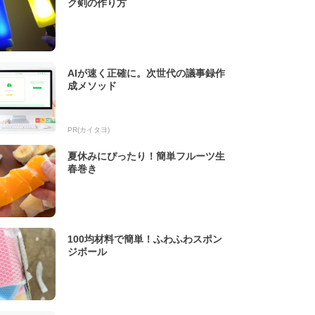
ク剣の作り方
AIが速く正確に。次世代の議事録作
成メソッド
PR(カイタヨ)
夏休みにぴったり！簡単フルーツ生
春巻き
100均材料で簡単！ふわふわスポン
ジボール