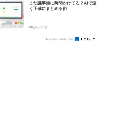
まだ議事録に時間かけてる？AIで速
く正確にまとめる術
PR(カイタヨ)
Recommended by