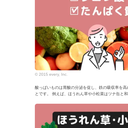
© 2015 every, Inc.
酸っぱいものは胃酸の分泌を促し、鉄の吸収率を高
とです。 例えば、ほうれん草や小松菜はツナ缶と