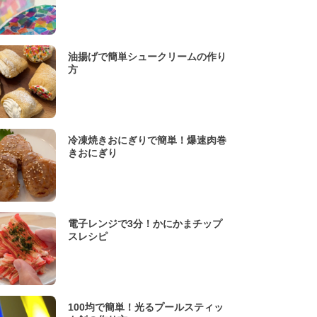
油揚げで簡単シュークリームの作り
方
冷凍焼きおにぎりで簡単！爆速肉巻
きおにぎり
電子レンジで3分！かにかまチップ
スレシピ
100均で簡単！光るプールスティッ