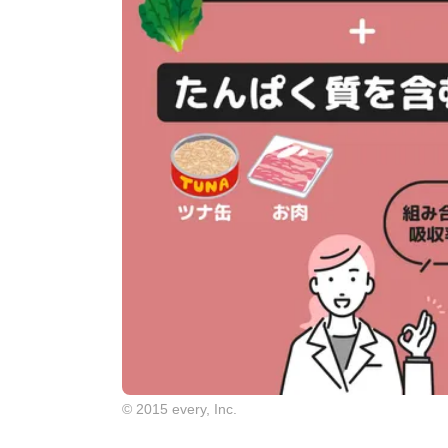
© 2015 every, Inc.