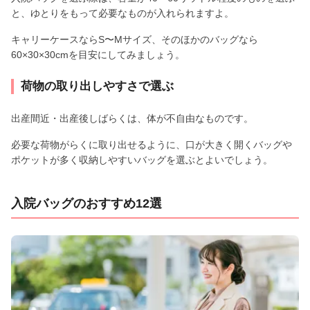
と、ゆとりをもって必要なものが入れられますよ。
キャリーケースならS〜Mサイズ、そのほかのバッグなら
60×30×30cmを目安にしてみましょう。
荷物の取り出しやすさで選ぶ
出産間近・出産後しばらくは、体が不自由なものです。
必要な荷物がらくに取り出せるように、口が大きく開くバッグや
ポケットが多く収納しやすいバッグを選ぶとよいでしょう。
入院バッグのおすすめ12選