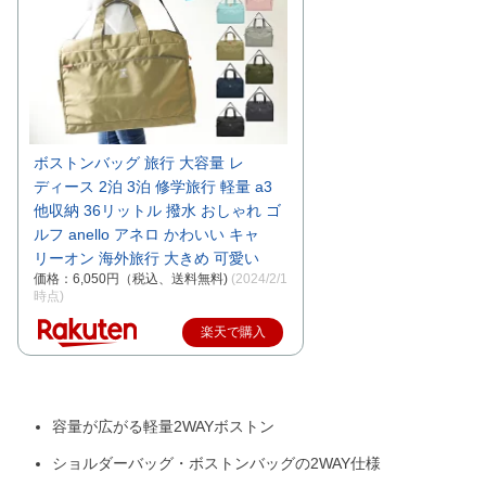
ボストンバッグ 旅行 大容量 レ
ディース 2泊 3泊 修学旅行 軽量 a3
他収納 36リットル 撥水 おしゃれ ゴ
ルフ anello アネロ かわいい キャ
リーオン 海外旅行 大きめ 可愛い
価格：6,050円（税込、送料無料)
(2024/2/1
時点)
楽天で購入
容量が広がる軽量2WAYボストン
ショルダーバッグ・ボストンバッグの2WAY仕様