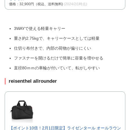
価格：32,900円（税込、送料無料)
(2024/2/1時点)
3WAYで使える軽量キャリー
重さ約2.75kgで、キャリーケースとしては軽量
仕切り布付きで、内部の荷物が偏りにくい
ファスナーを開けるだけで簡単に容量を増やせる
直径80ｍｍの車輪が付いていて、転がしやすい
reisenthel allrounder
【ポイント10倍！2月1日限定】ライゼンタール オールラウン