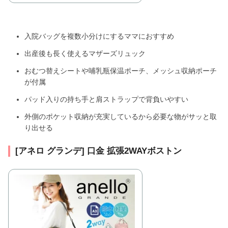
入院バッグを複数小分けにするママにおすすめ
出産後も長く使えるマザーズリュック
おむつ替えシートや哺乳瓶保温ポーチ、メッシュ収納ポーチ
が付属
パッド入りの持ち手と肩ストラップで背負いやすい
外側のポケット収納が充実しているから必要な物がサッと取
り出せる
[アネロ グランデ] 口金 拡張2WAYボストン