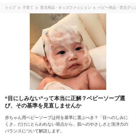
トップ
子育て
育児用品・キッズファッション
ベビー用品・育児グッ
“目にしみない”って本当に正解？ベビーソープ選
び、その基準を見直しませんか
赤ちゃん用ベビーソープは何を基準に選ぶべき？「目へのしみに
くさ」だけにとらわれない視点から、肌へのやさしさと洗浄力の
バランスについて解説します。