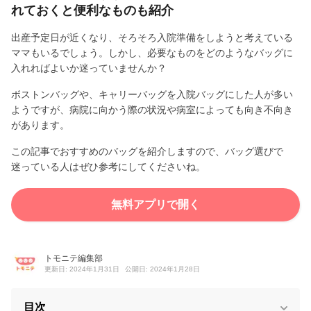
れておくと便利なものも紹介
出産予定日が近くなり、そろそろ入院準備をしようと考えている
ママもいるでしょう。しかし、必要なものをどのようなバッグに
入れればよいか迷っていませんか？
ボストンバッグや、キャリーバッグを入院バッグにした人が多い
ようですが、病院に向かう際の状況や病室によっても向き不向き
があります。
この記事でおすすめのバッグを紹介しますので、バッグ選びで
迷っている人はぜひ参考にしてくださいね。
無料アプリで開く
トモニテ編集部
更新日: 2024年1月31日
公開日: 2024年1月28日
目次