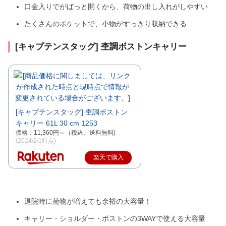
口金入りでがばっと開くから、荷物の出し入れがしやすい
たくさんのポケットで、小物がすっきり収納できる
[キャプテンスタッグ] 杢調ボストンキャリー
[キャプテンスタッグ] 杢調ボストン
キャリー 61L 30 cm 1253
価格：11,360円～（税込、送料無料)
(2024/2/1時点)
楽天で購入
退院時に荷物が増えても余裕の大容量！
キャリー・ショルダー・ボストンの3WAYで使える大容量