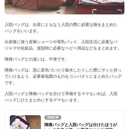
入院バッグは、出産にともなう入院の際に必要な物をまとめた
バッグをいいます。
出産後に使う産褥ショーツや母乳パッド、入院生活に必要なパ
ジャマや化粧品、退院時に必要なベビー用品などをまとめます。
陣痛バッグとの違いは、中身です。
陣痛バッグは、急に産気づいたり破水したりした際にサッと持っ
ていけるよう、必要最低限のものをコンパクトにまとめたバッグ
です。
入院バッグと陣痛バッグを分けて準備するママもいれば、入院
バッグにひとまとめにするママもいます。
関連記事
陣痛バッグと入院バッグは分けたほうが