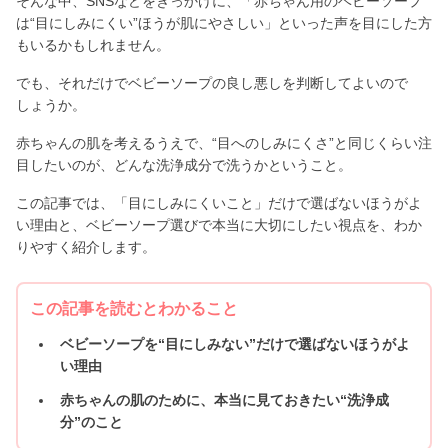
そんな中、SNSなどをきっかけに、「赤ちゃん用のベビーソープ
は“目にしみにくい”ほうが肌にやさしい」といった声を目にした方
もいるかもしれません。
でも、それだけでベビーソープの良し悪しを判断してよいので
しょうか。
赤ちゃんの肌を考えるうえで、“目へのしみにくさ”と同じくらい注
目したいのが、どんな洗浄成分で洗うかということ。
この記事では、「目にしみにくいこと」だけで選ばないほうがよ
い理由と、ベビーソープ選びで本当に大切にしたい視点を、わか
りやすく紹介します。
この記事を読むとわかること
ベビーソープを“目にしみない”だけで選ばないほうがよ
い理由
赤ちゃんの肌のために、本当に見ておきたい“洗浄成
分”のこと