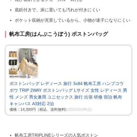
底鋲付きで、床に置いても汚れが付きにくい
ポケット収納が充実しているから、小物が迷子になりにくい
帆布工房(はんぷこうぼう) ボストンバッグ
ボストンバッグ レディース 旅行 3x84 帆布工房 ハンプコウ
ボウ TRIP 2WAY ボストンバッグ Lサイズ 女性 レディース 男
性 メンズ 男女兼用 ユニセックス 旅行 出張 研修 宿泊 帆布
キャンバス A3対応 2泊
価格：14,300円（税込、送料無料)
(2024/2/1時点)
帆布工房TRIPLINEシリーズの人気ボストン