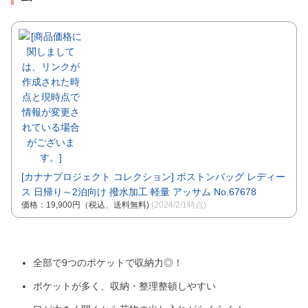
[カナナプロジェクト コレクション] ボストンバッグ レディー
ス 日帰り～2泊向け 撥水加工 軽量 アッサム No.67678
価格：19,900円（税込、送料無料)
(2024/2/1時点)
全部で9つのポケットで収納力◎！
ポケットが多く、収納・整理整頓しやすい