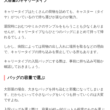
大容量のキャリータイプ
キャリータイプはたくさんの荷物を詰めても、キャスター（タイ
ヤ）がついているので持ち運びが楽なのが魅力。
退院時におむつやミルクのサンプルをもらうことも少なくありま
せんが、キャリータイプならひとつのバッグにまとめて持って帰
れるでしょう。
しかし、病院によっては荷物の出し入れに場所を取るなどの理由
で、キャリータイプの持ち込みを禁止している所もあります。
キャリータイプの入院バッグにする際は、事前に持ち込み可能か
確認しておきましょう。
バッグの容量で選ぶ
大部屋の場合、大きなバッグを持ち込むと邪魔になってしまいま
す。だからといって小さなバッグをいくつも持っていくのは大変
ですよね。
入院バッグを選ぶ際は、容量が40～60リットル程度のものを選ぶ