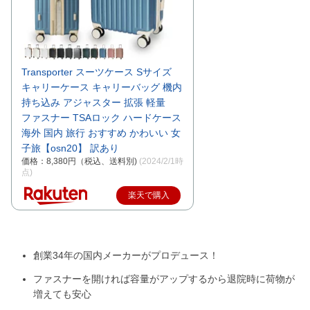
Transporter スーツケース Sサイズ
キャリーケース キャリーバッグ 機内
持ち込み アジャスター 拡張 軽量
ファスナー TSAロック ハードケース
海外 国内 旅行 おすすめ かわいい 女
子旅【osn20】 訳あり
価格：8,380円（税込、送料別)
(2024/2/1時
点)
楽天で購入
創業34年の国内メーカーがプロデュース！
ファスナーを開ければ容量がアップするから退院時に荷物が
増えても安心