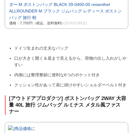
ダー M ボストンバッグ BLACK 39-0400-00 reisenthel
ALLROUNDER M ブラック ジムバッグ レディース ボストン
バッグ 旅行 軽
価格：7,700円（税込、送料無料)
(2024/2/1時点)
ドイツ生まれの丈夫なバッグ
口が大きく開く＆底まで見えるから、荷物の出し入れがしや
すい
内側には整理整頓に便利な6つのポケット付き
クッション性があって肩に掛けやすいショルダーベルト付き
[アウトドアプロダクツ] ボストンバッグ 2WAY 大容
量 40L 旅行 ジムバッグ ルミナス メタル風ファス
ナー