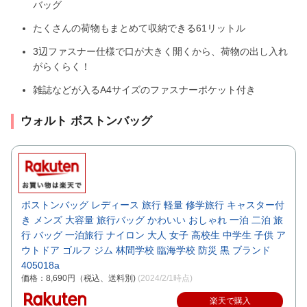
バッグ
たくさんの荷物もまとめて収納できる61リットル
3辺ファスナー仕様で口が大きく開くから、荷物の出し入れ
がらくらく！
雑誌などが入るA4サイズのファスナーポケット付き
ウォルト ボストンバッグ
ボストンバッグ レディース 旅行 軽量 修学旅行 キャスター付
き メンズ 大容量 旅行バッグ かわいい おしゃれ 一泊 二泊 旅
行 バッグ 一泊旅行 ナイロン 大人 女子 高校生 中学生 子供 ア
ウトドア ゴルフ ジム 林間学校 臨海学校 防災 黒 ブランド
405018a
価格：8,690円（税込、送料別)
(2024/2/1時点)
楽天で購入