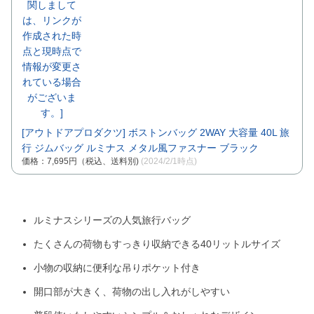
[アウトドアプロダクツ] ボストンバッグ 2WAY 大容量 40L 旅
行 ジムバッグ ルミナス メタル風ファスナー ブラック
価格：7,695円（税込、送料別)
(2024/2/1時点)
ルミナスシリーズの人気旅行バッグ
たくさんの荷物もすっきり収納できる40リットルサイズ
小物の収納に便利な吊りポケット付き
開口部が大きく、荷物の出し入れがしやすい