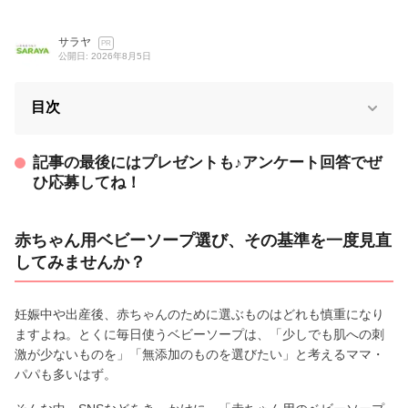
サラヤ
PR
公開日: 2026年8月5日
目次
記事の最後にはプレゼントも♪アンケート回答でぜ
ひ応募してね！
赤ちゃん用ベビーソープ選び、その基準を一度見直
してみませんか？
妊娠中や出産後、赤ちゃんのために選ぶものはどれも慎重になり
ますよね。とくに毎日使うベビーソープは、「少しでも肌への刺
激が少ないものを」「無添加のものを選びたい」と考えるママ・
パパも多いはず。