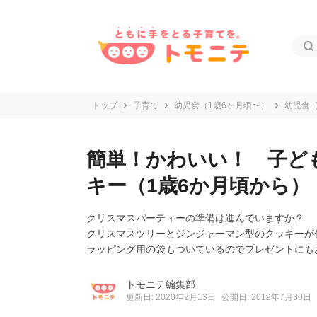
トップ
子育て
幼児食（1歳6ヶ月頃〜）
幼児食（
簡単！かわいい！ 子ど
キー（1歳6か月頃から）
クリスマスパーティーの準備は進んでいますか？
クリスマスツリーとジンジャーマン型のクッキーが
ラッピング用の袋もついているのでプレゼントにも
トモニテ編集部
更新日: 2020年2月13日
公開日: 2019年7月30日