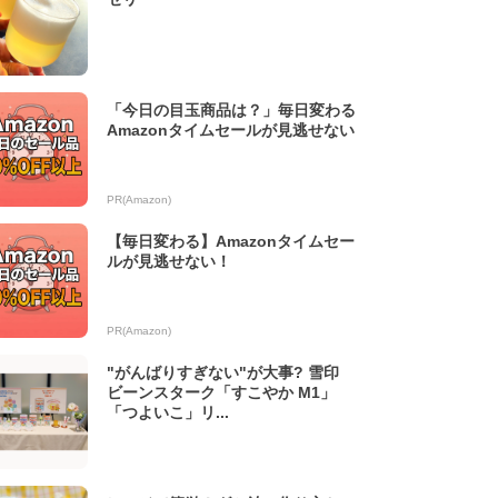
「今日の目玉商品は？」毎日変わる
Amazonタイムセールが見逃せない
PR(Amazon)
【毎日変わる】Amazonタイムセー
ルが見逃せない！
PR(Amazon)
"がんばりすぎない"が大事? 雪印
ビーンスターク「すこやか M1」
「つよいこ」リ...