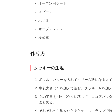
オーブン用シート
スプーン
ハサミ
オーブンレンジ
冷蔵庫
作り方
クッキーの生地
ボウルにバターを入れてクリーム状になるま
牛乳大さじ１を加えて混ぜ、クッキー粉を加
２の半量を別のボウルに移して、ココアパウ
まとめる。
それぞれの生地をひとまとめにし、ラップで