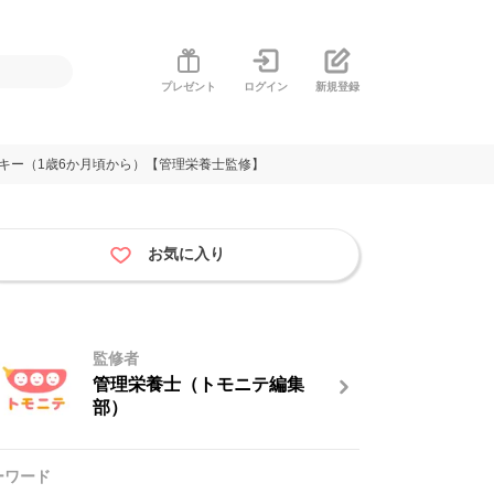
プレゼント
ログイン
新規登録
キー（1歳6か月頃から）【管理栄養士監修】
お気に入り
監修者
管理栄養士（トモニテ編集
部）
ーワード