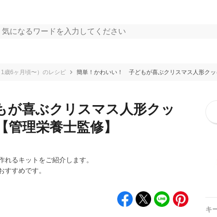
1歳6ヶ月頃〜）のレシピ
簡単！かわいい！ 子どもが喜ぶクリスマス人形クッ
もが喜ぶクリスマス人形クッ
【管理栄養士監修】
作れるキットをご紹介します。
おすすめです。
キ