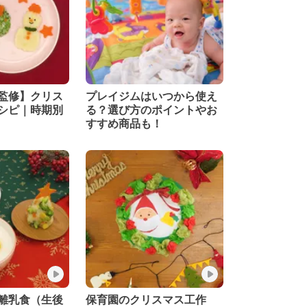
監修】クリス
プレイジムはいつから使え
シピ｜時期別
る？選び方のポイントやお
すすめ商品も！
離乳食（生後
保育園のクリスマス工作