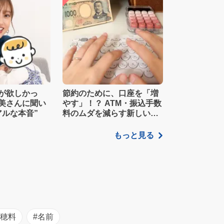
が欲しかっ
節約のために、口座を「増
美さんに聞い
やす」！？ ATM・振込手数
アルな本音”
料のムダを減らす新しい家
計管理術
もっと見る
初穂料
#名前