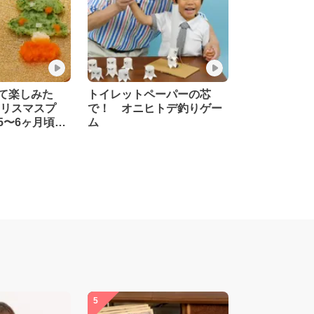
て楽しみた
トイレットペーパーの芯
クリスマスプ
で！ オニヒトデ釣りゲー
5〜6ヶ月頃か
ム
養士監修】
5