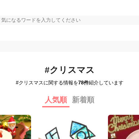
#クリスマス
#クリスマスに関する情報を
78件
紹介しています
人気順
新着順