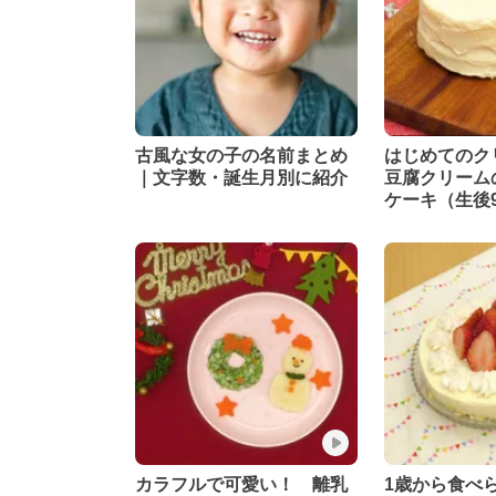
古風な女の子の名前まとめ
はじめての
｜文字数・誕生月別に紹介
豆腐クリーム
ケーキ（生後9
から）【管理
カラフルで可愛い！ 離乳
1歳から食べ