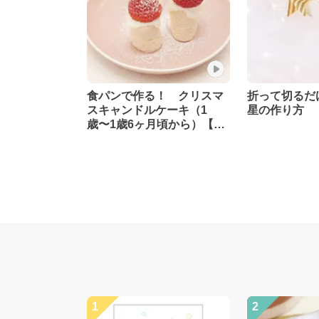
食パンで作る！ クリスマ
折って切るだ
スキャンドルケーキ（1
星の作り方
歳〜1歳6ヶ月頃から）【管
理栄養士監修】
1
2