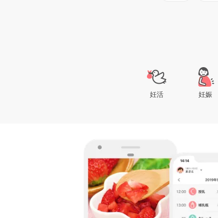
妊活
妊娠