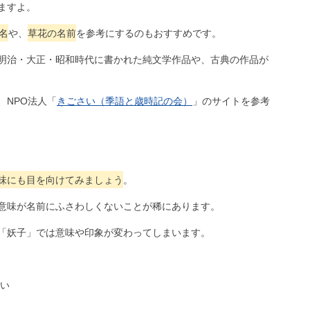
ますよ。
名
や、
草花の名前
を参考にするのもおすすめです。
明治・大正・昭和時代に書かれた純文学作品や、古典の作品が
、NPO法人「
きごさい（季語と歳時記の会）
」のサイトを参考
味にも目を向けてみましょう
。
意味が名前にふさわしくないことが稀にあります。
「妖子」では意味や印象が変わってしまいます。
い