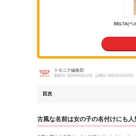
BELTA(
トモニテ編集部
更新日: 2024年5月12日
公開日: 2022年4月15日
目次
古風な名前は女の子の名付けにも人