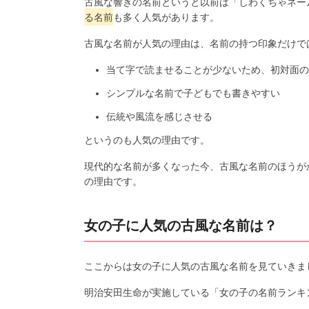
古風な響きの名前というと以前は「しわくちゃネー
る名前
も多く人気があります。
古風な名前が人気の理由は、名前の持つ印象だけで
当て字で読ませることが少ないため、初対面の
シンプルな名前で子どもでも書きやすい
伝統や風流を感じさせる
というのも人気の理由です。
現代的な名前が多くなった今、古風な名前のほうが
の理由です。
女の子に人気の古風な名前は？
ここからは女の子に人気の古風な名前を見ていきま
明治安田生命が実施している「女の子の名前ランキン