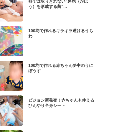
熱では取りきれない“芽胞（がほ
う）を形成する菌”...
100均で作れるキラキラ透けるうち
わ
100均で作れる赤ちゃん夢中のうに
ぼうず
ピジョン新発売！赤ちゃんも使える
ひんやり全身シート