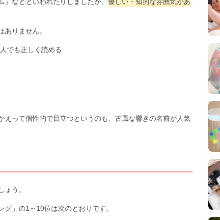
ム」などといわれたりしましたが、
優しい・知的な雰囲気があ
はありません。
人でも正しく読める
かえって個性的で目立つというのも、古風な響きの名前が人気
しょう。
グ」の1～10位は次のとおりです。