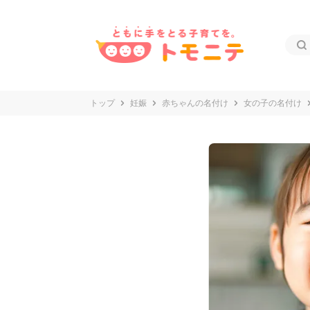
トップ
妊娠
赤ちゃんの名付け
女の子の名付け