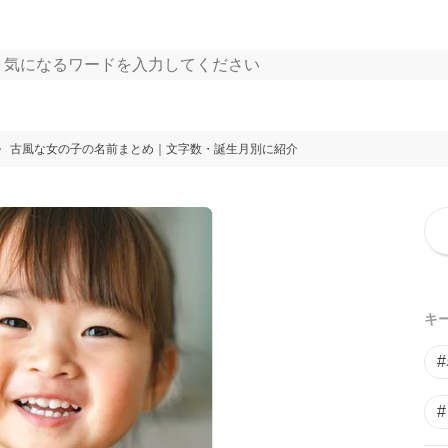
古風な女の子の名前まとめ｜文字数・誕生月別に紹介
キ