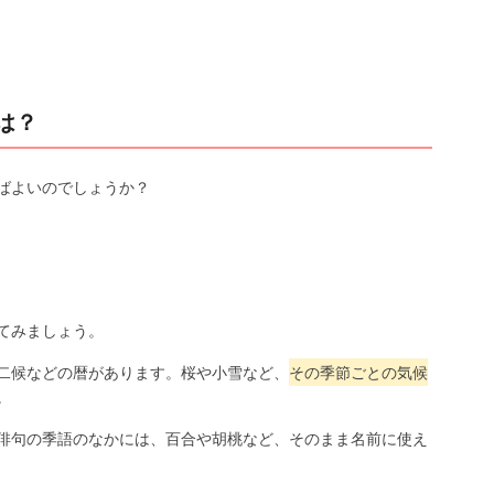
は？
ばよいのでしょうか？
てみましょう。
二候などの暦があります。桜や小雪など、
その季節ごとの気候
。
俳句の季語のなかには、百合や胡桃など、そのまま名前に使え