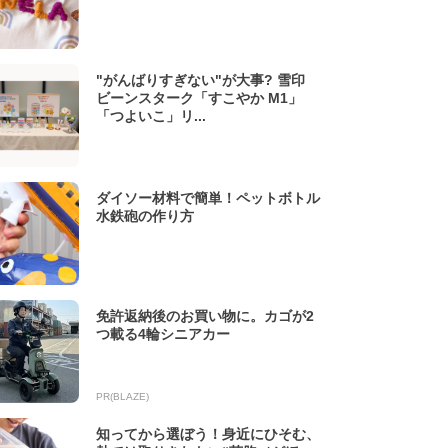
"がんばりすぎない"が大事? 雪印
ビーンスターク「すこやか M1」
「つよいこ」リ...
ダイソー材料で簡単！ペットボトル
水鉄砲の作り方
免許返納後のお買い物に。カゴが2
つ載る4輪シニアカー
PR(BLAZE)
知ってから選ぼう！身近にひそむ、