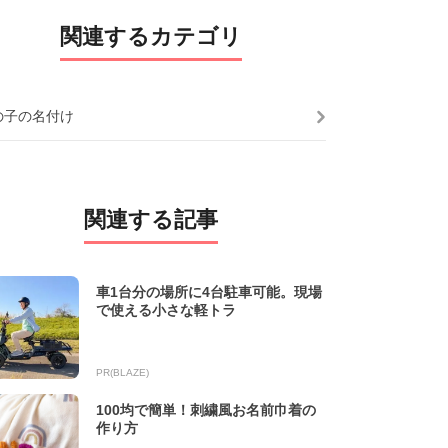
関連するカテゴリ
の子の名付け
関連する記事
車1台分の場所に4台駐車可能。現場
で使える小さな軽トラ
PR(BLAZE)
100均で簡単！刺繍風お名前巾着の
作り方