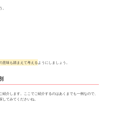
う。
の意味も踏まえて考える
ようにしましょう。
別
ご紹介します。ここでご紹介するのはあくまでも一例なので、
探してみてくださいね。