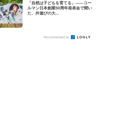
「自然は子どもを育てる」——コー
ルマン日本創業50周年発表会で聞い
た、外遊びの大...
Recommended by