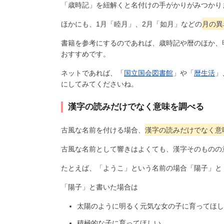
「歳時記」を紐解くと名付けの手がかりがみつかり
ほかにも、1月「睦月」、2月「如月」などの
月の異
書籍を参考にするのであれば、歳時記や暦のほか、
おすすめです。
ネットであれば、「
国立国会図書館
」や「
暦生活
」
にしてみてくださいね。
漢字の読みだけでなく意味を調べる
古風な名前を付ける場合、
漢字の読みだけでなく意
古風な名前として響きはよくても、漢字そのものの
たとえば、「ようこ」という名前の場合「陽子」と
「陽子」と書いた場合は
太陽のように明るく元気な女の子に育ってほし
積極的な子に育ってほしい