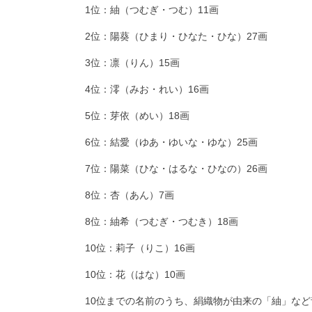
1位：紬（つむぎ・つむ）11画
2位：陽葵（ひまり・ひなた・ひな）27画
3位：凛（りん）15画
4位：澪（みお・れい）16画
5位：芽依（めい）18画
6位：結愛（ゆあ・ゆいな・ゆな）25画
7位：陽菜（ひな・はるな・ひなの）26画
8位：杏（あん）7画
8位：紬希（つむぎ・つむき）18画
10位：莉子（りこ）16画
10位：花（はな）10画
10位までの名前のうち、絹織物が由来の「紬」な