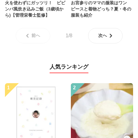
火を使わずにガッツリ！ ビビ
お宮参りのママの服装はワン
ンバ風炊き込みご飯（3歳頃か
ピースと着物どっち？夏・冬の
ら)【管理栄養士監修】
服装も紹介
前へ
1/8
次へ
人気ランキング
1
2