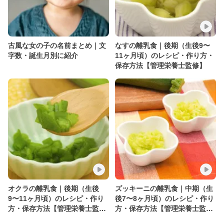
古風な女の子の名前まとめ｜文
なすの離乳食｜後期（生後9〜
字数・誕生月別に紹介
11ヶ月頃）のレシピ・作り方・
保存方法【管理栄養士監修】
オクラの離乳食｜後期（生後
ズッキーニの離乳食｜中期（生
9〜11ヶ月頃）のレシピ・作り
後7〜8ヶ月頃）のレシピ・作り
方・保存方法【管理栄養士監
方・保存方法【管理栄養士監
修】
修】