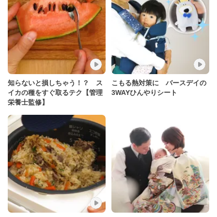
知らないと損しちゃう！？ ス
こもる熱対策に バースデイの
イカの種をすぐ取るテク【管理
3WAYひんやりシート
栄養士監修】