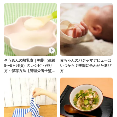
そうめんの離乳食｜初期（生後
赤ちゃんのパジャマデビューは
5〜6ヶ月頃）のレシピ・作り
いつから？季節に合わせた選び
方・保存方法【管理栄養士監
方
修】