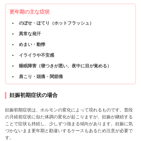
更年期の主な症状
のぼせ・ほてり（ホットフラッシュ）
異常な発汗
めまい・動悸
イライラや不安感
睡眠障害（寝つきが悪い、夜中に目が覚める）
肩こり・頭痛・関節痛
妊娠初期症状の場合
妊娠初期症状は、ホルモンの変化によって現れるものです。普段
の月経前症状に似た体調の変化が起こりますが、妊娠が継続する
ことで症状も持続し、少しずつ強まる傾向があります。妊娠に気
づかないまま更年期と勘違いするケースもあるため注意が必要で
す。