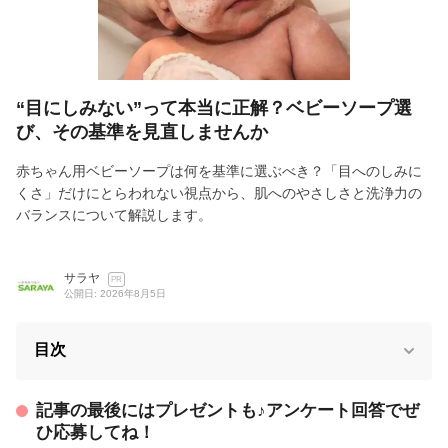
“目にしみない”って本当に正解？ベビーソープ選
び、その基準を見直しませんか
赤ちゃん用ベビーソープは何を基準に選ぶべき？「目へのしみに
くさ」だけにとらわれない視点から、肌へのやさしさと洗浄力の
バランスについて解説します。
サラヤ
PR
公開日: 2026年8月5日
目次
記事の最後にはプレゼントも♪アンケート回答でぜ
ひ応募してね！