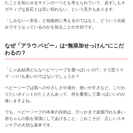
たことを知らせるサインの一つとも考えられていて、必ずしもネ
ガティブな反応とは言い切れない、という見方もあります。
「しみない＝安全」と短絡的に考えるのではなく、どういう仕組
みでそうなっているのかを知ることが大切です。
なぜ「アラウ.ベビー」は“無添加せっけん”にこだ
わるの？
「じゃあ結局どんなベビーソープを選べばいいの?」そう思うマ
マ・パパも多いのではないでしょうか？
ベビーソープは肌へのやさしさや成分、使いやすさなど、こだわ
りたいポイントがたくさんあって、何を重視して選べばいいのか
迷いますよね。
でも、ベビーソープの本来の目的は、汗っかきで皮脂汚れも多い
赤ちゃんの肌を清潔にしてあげること。これこそが、正しいスキ
ンケアの大切な基本です。