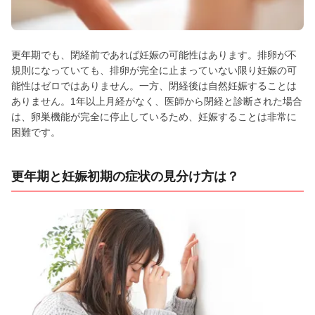
更年期でも、閉経前であれば妊娠の可能性はあります。排卵が不
規則になっていても、排卵が完全に止まっていない限り妊娠の可
能性はゼロではありません。一方、閉経後は自然妊娠することは
ありません。1年以上月経がなく、医師から閉経と診断された場合
は、卵巣機能が完全に停止しているため、妊娠することは非常に
困難です。
更年期と妊娠初期の症状の見分け方は？