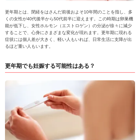
更年期とは、閉経をはさんだ前後およそ10年間のことを指し、多
くの女性が40代後半から50代前半に迎えます。この時期は卵巣機
能が低下し、女性ホルモン（エストロゲン）の分泌が徐々に減少
することで、心身にさまざまな変化が現れます。更年期に現れる
症状には個人差が大きく、軽い人もいれば、日常生活に支障が出
るほど重い人もいます。
更年期でも妊娠する可能性はある？