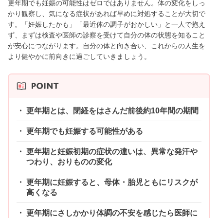
更年期でも妊娠の可能性はゼロではありません。体の変化をしっ
かり観察し、気になる症状があれば早めに対処することが大切で
す。「妊娠したかも」「最近体の調子がおかしい」と一人で抱え
ず、まずは検査や医師の診察を受けて自分の体の状態を知ること
が安心につながります。自分の体と向き合い、これからの人生を
より健やかに前向きに過ごしていきましょう。
更年期とは、閉経をはさんだ前後約10年間の期間
更年期でも妊娠する可能性がある
更年期と妊娠初期の症状の違いは、異常な発汗や
つわり、おりものの変化
更年期に妊娠すると、母体・胎児ともにリスクが
高くなる
更年期にさしかかり体調の不安を感じたら医師に