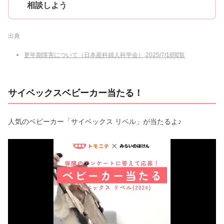
相談しよう
出典
更年期障害について（日本産科婦人科学会）,2025/7/18閲覧
サイベックスベビーカー当たる！
人気のベビーカー「サイベックス リベル」が当たるよ♪