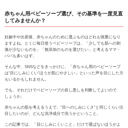
赤ちゃん用ベビーソープ選び、その基準を一度見直
してみませんか？
妊娠中や出産後、赤ちゃんのために選ぶものはどれも慎重になり
ますよね。とくに毎日使うベビーソープは、「少しでも肌への刺
激が少ないものを」「無添加のものを選びたい」と考えるママ・
パパも多いはず。
そんな中、SNSなどをきっかけに、「赤ちゃん用のベビーソープ
は“目にしみにくい”ほうが肌にやさしい」といった声を目にした方
もいるかもしれません。
でも、それだけでベビーソープの良し悪しを判断してよいので
しょうか。
赤ちゃんの肌を考えるうえで、“目へのしみにくさ”と同じくらい注
目したいのが、どんな洗浄成分で洗うかということ。
この記事では、「目にしみにくいこと」だけで選ばないほうがよ