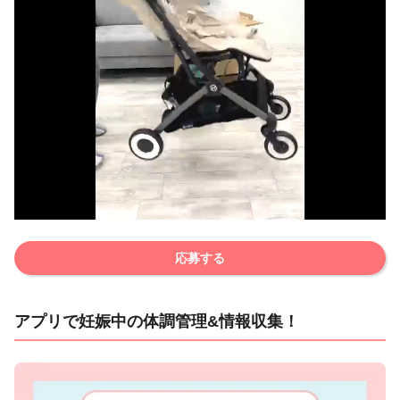
応募する
アプリで妊娠中の体調管理&情報収集！