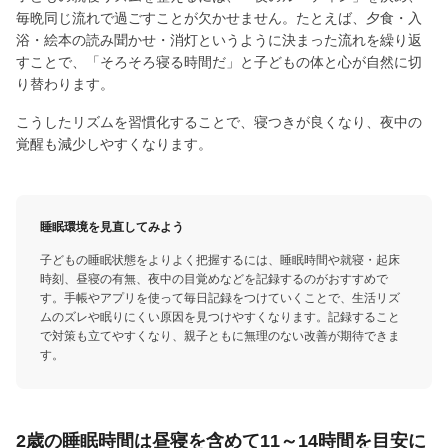
毎晩同じ流れで過ごすことが欠かせません。たとえば、夕食・入
浴・絵本の読み聞かせ・消灯というように決まった流れを繰り返
すことで、「そろそろ寝る時間だ」と子どもの体と心が自然に切
り替わります。
こうしたリズムを習慣化することで、寝つきが良くなり、夜中の
覚醒も減少しやすくなります。
睡眠環境を見直してみよう
子どもの睡眠状態をよりよく把握するには、睡眠時間や就寝・起床
時刻、昼寝の有無、夜中の目覚めなどを記録するのがおすすめで
す。手帳やアプリを使って毎日記録をつけていくことで、生活リズ
ムのズレや眠りにくい原因を見つけやすくなります。記録すること
で対策も立てやすくなり、親子ともに無理のない改善が期待できま
す。
2歳の睡眠時間は昼寝を含めて11～14時間を目安に