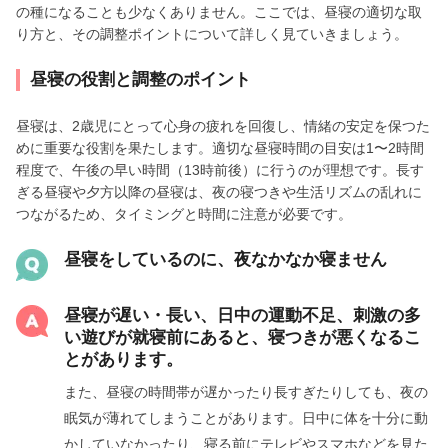
の種になることも少なくありません。ここでは、昼寝の適切な取
り方と、その調整ポイントについて詳しく見ていきましょう。
昼寝の役割と調整のポイント
昼寝は、2歳児にとって心身の疲れを回復し、情緒の安定を保つた
めに重要な役割を果たします。適切な昼寝時間の目安は1〜2時間
程度で、午後の早い時間（13時前後）に行うのが理想です。長す
ぎる昼寝や夕方以降の昼寝は、夜の寝つきや生活リズムの乱れに
つながるため、タイミングと時間に注意が必要です。
昼寝をしているのに、夜なかなか寝ません
昼寝が遅い・長い、日中の運動不足、刺激の多
い遊びが就寝前にあると、寝つきが悪くなるこ
とがあります。
また、昼寝の時間帯が遅かったり長すぎたりしても、夜の
眠気が薄れてしまうことがあります。日中に体を十分に動
かしていなかったり、寝る前にテレビやスマホなどを見た