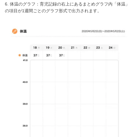
6. 体温のグラフ：育児記録の右上にあるまとめグラフ内「体温」
の項目が1週間ごとのグラフ形式で出力されます。