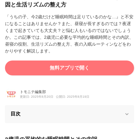
因と生活リズムの整え方
「うちの子、今2歳だけど睡眠時間は足りているのかな…』と不安
になることはありませんか？また、昼寝が長すぎるのでは？夜遅
くまで起きていても大丈夫？と悩む人もいるのではないでしょう
か。この記事では、2歳児に必要な平均的な睡眠時間とその内訳、
昼寝の役割、生活リズムの整え方、夜の入眠ルーティンなどをわ
かりやすく解説します。
無料アプリで開く
トモニテ編集部
更新日: 2025年8月20日
公開日: 2025年8月19日
目次