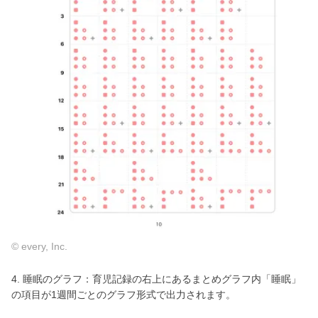
© every, Inc.
4. 睡眠のグラフ：育児記録の右上にあるまとめグラフ内「睡眠」
の項目が1週間ごとのグラフ形式で出力されます。