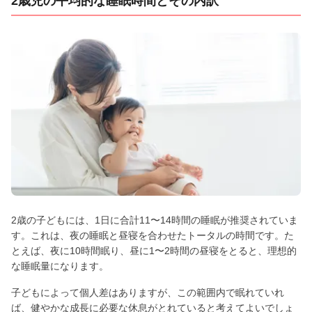
2歳児の平均的な睡眠時間とその内訳
2歳の子どもには、1日に合計11〜14時間の睡眠が推奨されていま
す。これは、夜の睡眠と昼寝を合わせたトータルの時間です。た
とえば、夜に10時間眠り、昼に1〜2時間の昼寝をとると、理想的
な睡眠量になります。
子どもによって個人差はありますが、この範囲内で眠れていれ
ば、健やかな成長に必要な休息がとれていると考えてよいでしょ