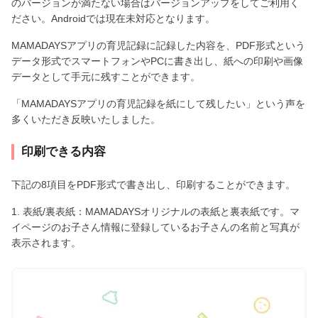
のバージョンが満たない場合はバージョンアップをしてご利用く
ださい。Androidでは現在未対応となります。
MAMADAYSアプリの育児記録に記録した内容を、PDF形式という
データ形式でスマートフォンやPCに書き出し、紙への印刷や画像
データとして手元に残すことができます。
「MAMADAYSアプリの育児記録を紙にして残したい」という声を
多くいただき反映いたしました。
印刷できる内容
下記の8項目をPDF形式で書き出し、印刷することができます。
1. 表紙/裏表紙：MAMADAYSオリジナルの表紙と裏表紙です。マ
イページのお子さん情報に登録しているお子さんの名前と写真が
表示されます。