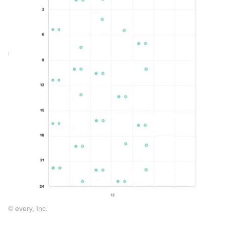
© every, Inc.