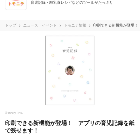
育児記録・離乳食レシピなどのツールがたっぷり
トップ
ニュース・イベント
トモニテ情報
印刷できる新機能が登場！
© every, Inc.
印刷できる新機能が登場！ アプリの育児記録を紙
で残せます！