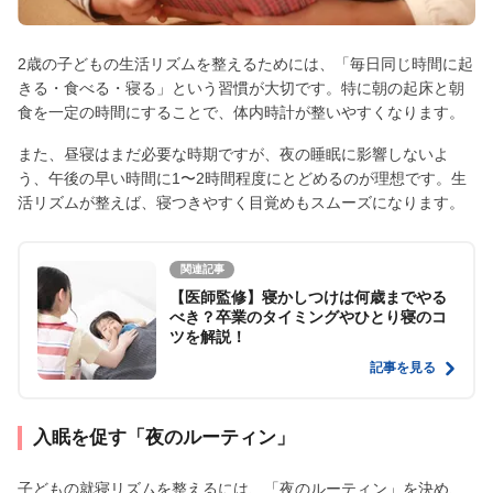
2歳の子どもの生活リズムを整えるためには、「毎日同じ時間に起
きる・食べる・寝る」という習慣が大切です。特に朝の起床と朝
食を一定の時間にすることで、体内時計が整いやすくなります。
また、昼寝はまだ必要な時期ですが、夜の睡眠に影響しないよ
う、午後の早い時間に1〜2時間程度にとどめるのが理想です。生
活リズムが整えば、寝つきやすく目覚めもスムーズになります。
関連記事
【医師監修】寝かしつけは何歳までやる
べき？卒業のタイミングやひとり寝のコ
ツを解説！
記事を見る
入眠を促す「夜のルーティン」
子どもの就寝リズムを整えるには、「夜のルーティン」を決め、