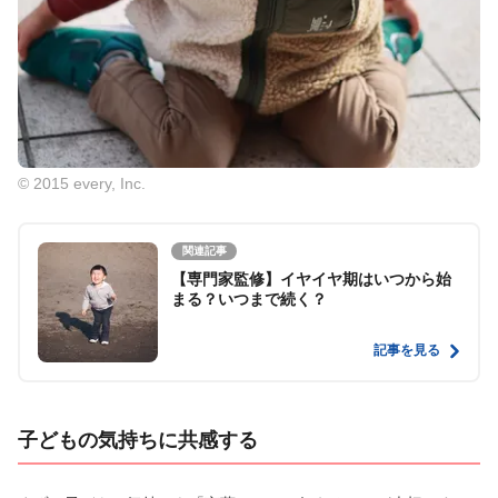
© 2015 every, Inc.
関連記事
【専門家監修】イヤイヤ期はいつから始
まる？いつまで続く？
記事を見る
子どもの気持ちに共感する