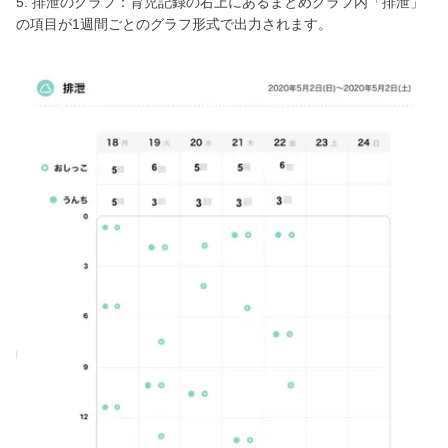
5. 排泄のグラフ：育児記録の右上にあるまとめグラフ内「排泄」
の項目が1週間ごとのグラフ形式で出力されます。