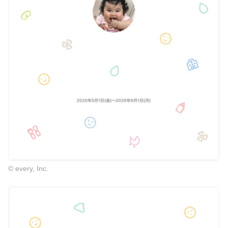
© every, Inc.