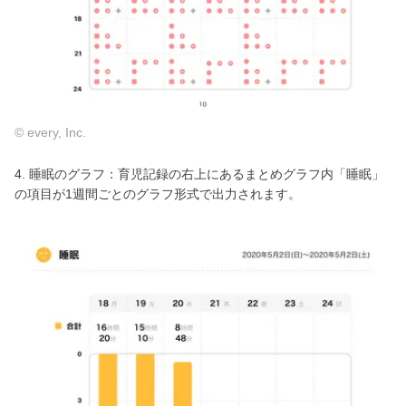
© every, Inc.
4. 睡眠のグラフ：育児記録の右上にあるまとめグラフ内「睡眠」
の項目が1週間ごとのグラフ形式で出力されます。