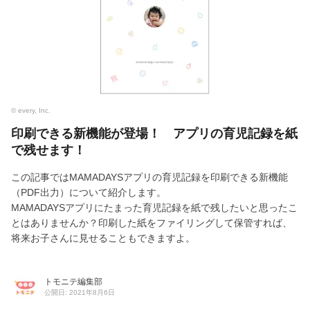
© every, Inc.
印刷できる新機能が登場！ アプリの育児記録を紙
で残せます！
この記事ではMAMADAYSアプリの育児記録を印刷できる新機能
（PDF出力）について紹介します。
MAMADAYSアプリにたまった育児記録を紙で残したいと思ったこ
とはありませんか？印刷した紙をファイリングして保管すれば、
将来お子さんに見せることもできますよ。
トモニテ編集部
公開日: 2021年8月6日