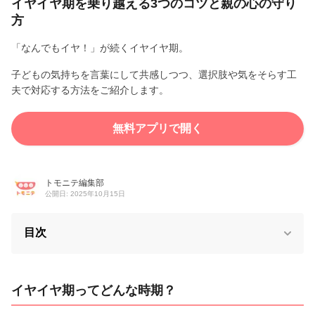
イヤイヤ期を乗り越える3つのコツと親の心の守り
方
「なんでもイヤ！」が続くイヤイヤ期。
子どもの気持ちを言葉にして共感しつつ、選択肢や気をそらす工
夫で対応する方法をご紹介します。
無料アプリで開く
トモニテ編集部
公開日: 2025年10月15日
目次
イヤイヤ期ってどんな時期？