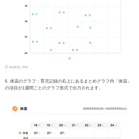
© every, Inc.
6. 体温のグラフ：育児記録の右上にあるまとめグラフ内「体温」
の項目が1週間ごとのグラフ形式で出力されます。