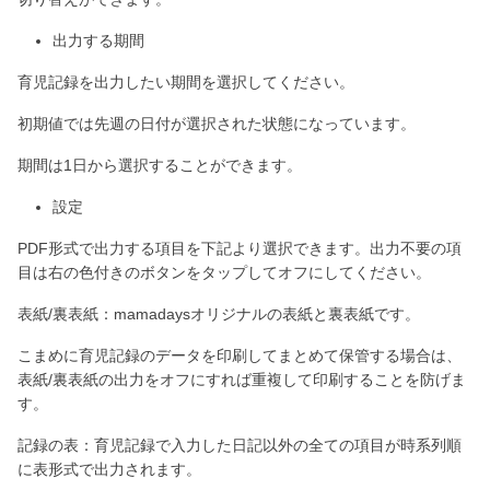
出力する期間
育児記録を出力したい期間を選択してください。
初期値では先週の日付が選択された状態になっています。
期間は1日から選択することができます。
設定
PDF形式で出力する項目を下記より選択できます。出力不要の項
目は右の色付きのボタンをタップしてオフにしてください。
表紙/裏表紙：mamadaysオリジナルの表紙と裏表紙です。
こまめに育児記録のデータを印刷してまとめて保管する場合は、
表紙/裏表紙の出力をオフにすれば重複して印刷することを防げま
す。
記録の表：育児記録で入力した日記以外の全ての項目が時系列順
に表形式で出力されます。