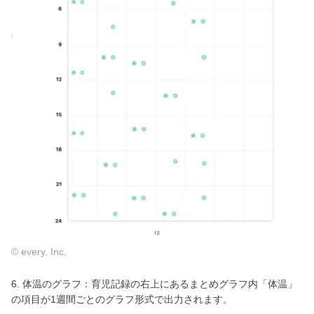
© every, Inc.
6. 体温のグラフ：育児記録の右上にあるまとめグラフ内「体温」
の項目が1週間ごとのグラフ形式で出力されます。