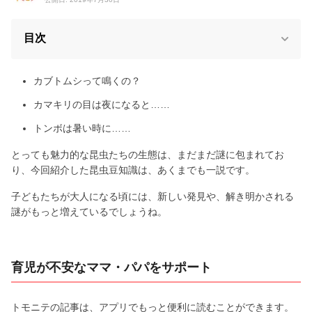
目次
カブトムシって鳴くの？
カマキリの目は夜になると……
トンボは暑い時に……
とっても魅力的な昆虫たちの生態は、まだまだ謎に包まれてお
り、今回紹介した昆虫豆知識は、あくまでも一説です。
子どもたちが大人になる頃には、新しい発見や、解き明かされる
謎がもっと増えているでしょうね。
育児が不安なママ・パパをサポート
トモニテの記事は、アプリでもっと便利に読むことができます。