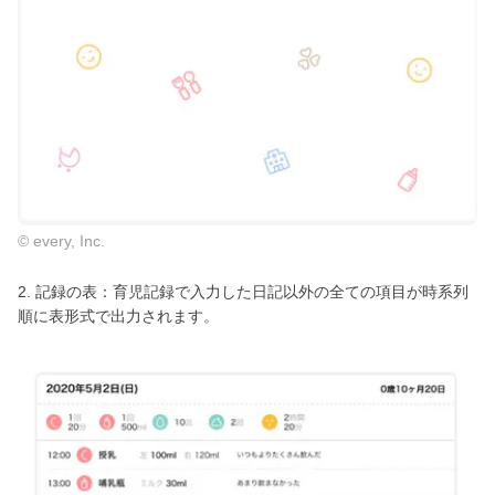
© every, Inc.
2. 記録の表：育児記録で入力した日記以外の全ての項目が時系列
順に表形式で出力されます。