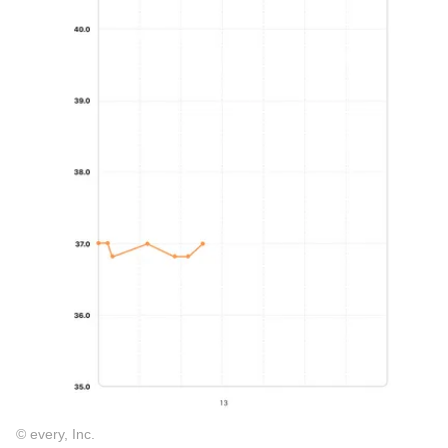
© every, Inc.