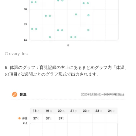
© every, Inc.
6. 体温のグラフ：育児記録の右上にあるまとめグラフ内「体温」
の項目が1週間ごとのグラフ形式で出力されます。