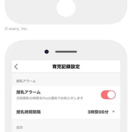
© every, Inc.