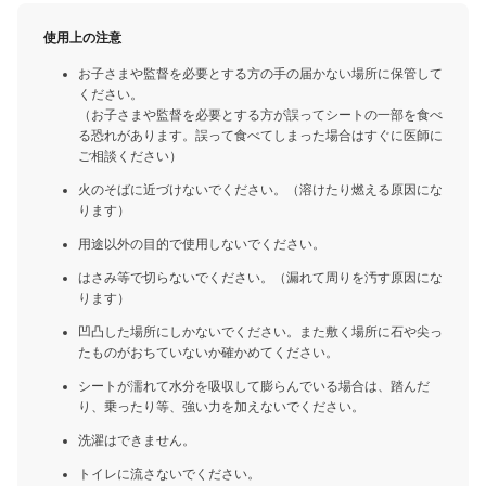
使用上の注意
お子さまや監督を必要とする方の手の届かない場所に保管して
ください。
（お子さまや監督を必要とする方が誤ってシートの一部を食べ
る恐れがあります。誤って食べてしまった場合はすぐに医師に
ご相談ください）
火のそばに近づけないでください。（溶けたり燃える原因にな
ります）
用途以外の目的で使用しないでください。
はさみ等で切らないでください。（漏れて周りを汚す原因にな
ります）
凹凸した場所にしかないでください。また敷く場所に石や尖っ
たものがおちていないか確かめてください。
シートが濡れて水分を吸収して膨らんでいる場合は、踏んだ
り、乗ったり等、強い力を加えないでください。
洗濯はできません。
トイレに流さないでください。