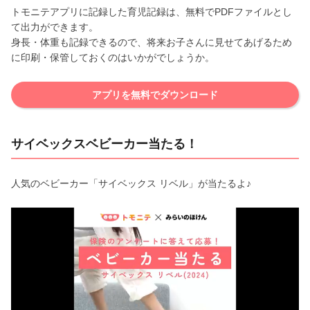
トモニテアプリに記録した育児記録は、無料でPDFファイルとし
て出力ができます。
身長・体重も記録できるので、将来お子さんに見せてあげるため
に印刷・保管しておくのはいかがでしょうか。
アプリを無料でダウンロード
サイベックスベビーカー当たる！
人気のベビーカー「サイベックス リベル」が当たるよ♪