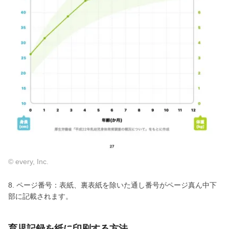
© every, Inc.
8. ページ番号：表紙、裏表紙を除いた通し番号がページ真ん中下
部に記載されます。
育児記録を紙に印刷する方法