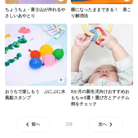
ちょうちょ・富士山が作れるや
横になったままできる！ 肩こ
さしいあやとり
り解消法
おうちで楽しもう ぷにぷに水
0か月の新生児向けおすすめお
風船スタンプ
もちゃ3選！選び方とアイテム
例をチェック
前へ
2/9
次へ