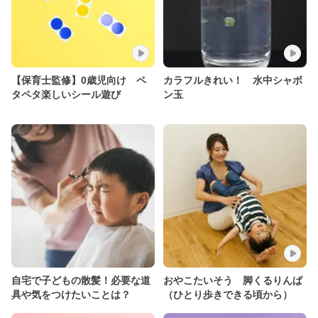
【保育士監修】0歳児向け ペ
カラフルきれい！ 水中シャボ
タペタ楽しいシール遊び
ン玉
自宅で子どもの散髪！必要な道
おやこたいそう 脚くるりんぱ
具や気をつけたいことは？
（ひとり歩きできる頃から）