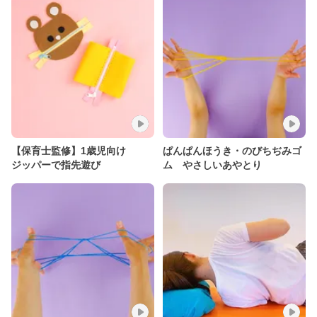
【保育士監修】1歳児向け
ぱんぱんほうき・のびちぢみゴ
ジッパーで指先遊び
ム やさしいあやとり