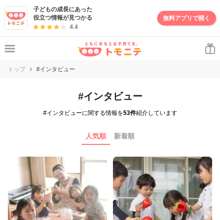
子どもの成長にあった
役立つ情報が見つかる
無料アプリで開く
4.4
トップ
#インタビュー
#インタビュー
#インタビューに関する情報を
53件
紹介しています
人気順
新着順