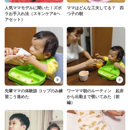
人気ママモデルに聞いた！ズボ
ママはどんな工夫してる？ 四
ラお手入れ法（スキンケア&ヘ
つ子の朝
アセット）
先輩ママの体験談 コップのみ練
ワーママ朝のルーティン 起床
習こう進めた
から出勤まで覗いてみた（前
編）