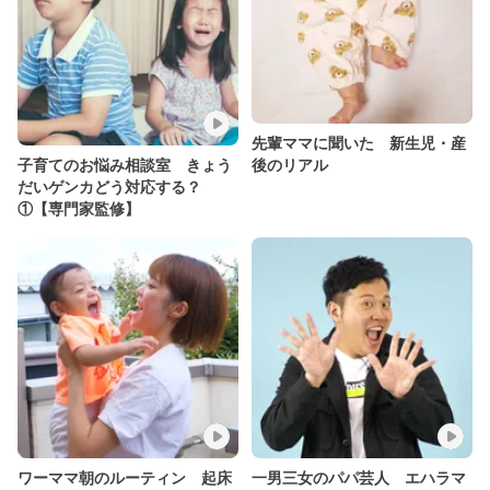
先輩ママに聞いた 新生児・産
後のリアル
子育てのお悩み相談室 きょう
だいゲンカどう対応する？
①【専門家監修】
ワーママ朝のルーティン 起床
一男三女のパパ芸人 エハラマ