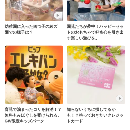
幼稚園に入った四つ子の綾ズ
園児たちが夢中！ハッピーセッ
園での様子は？
トのおもちゃで好奇心を引き出
す楽しい遊びを。
育児で溜まったコリを解消！？
知らないうちに損してるか
無料もみほぐしを受けられる、
も！？持っておきたいクレジッ
GW限定キッズパーク
トカード