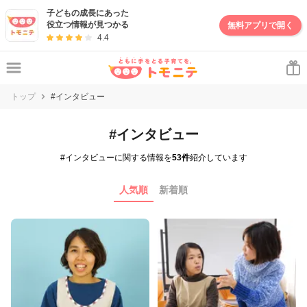
子どもの成長にあった
役立つ情報が見つかる
無料アプリで開く
4.4
トップ
#インタビュー
#インタビュー
#インタビューに関する情報を
53件
紹介しています
人気順
新着順