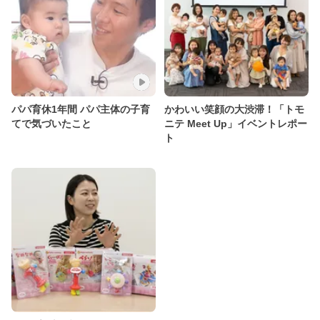
パパ育休1年間 パパ主体の子育
かわいい笑顔の大渋滞！「トモ
てで気づいたこと
ニテ Meet Up」イベントレポー
ト