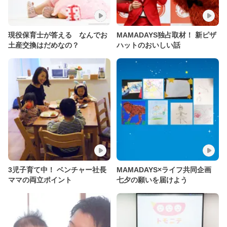
現役保育士が答える なんでお
MAMADAYS独占取材！ 新ピザ
土産交換はだめなの？
ハットのおいしい話
3児子育て中！ ベンチャー社長
MAMADAYS×ライフ共同企画
ママの両立ポイント
七夕の願いを届けよう