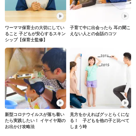
ワーママ保育士の大切にしてい
子育て中に出会ったら 耳の聞こ
ること 子どもが安心するスキン
えない人との会話のコツ
シップ【保育士監修】
新型コロナウイルスが落ち着い
見方をかえればグッとらくにな
たら実践したい！ イヤイヤ期の
る！ 子どもを他の子と比べて
お出かけ攻略法
しまう時