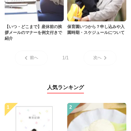
【いつ・どこまで】産休前の挨
保育園いつから？申し込みや入
拶メールのマナーを例文付きで
園時期・スケジュールについて
紹介
前へ
1/1
次へ
人気ランキング
1
2