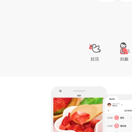
妊活
妊娠