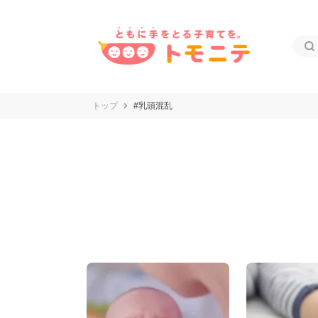
トップ
#乳頭混乱