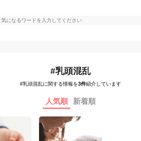
#乳頭混乱
#乳頭混乱に関する情報を
3件
紹介しています
人気順
新着順