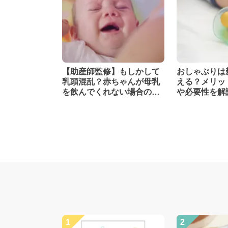
【助産師監修】もしかして
おしゃぶりは
乳頭混乱？赤ちゃんが母乳
える？メリッ
を飲んでくれない場合の対
や必要性を解
処法
専門医監修】
1
2