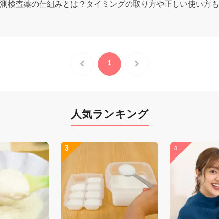
測検査薬の仕組みとは？タイミングの取り方や正しい使い方も
1
人気ランキング
3
4