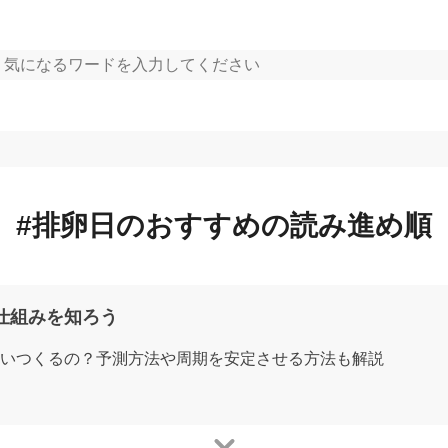
#
排卵日
の
おすすめの読み進め順
仕組みを知ろう
いつくるの？予測方法や周期を安定させる方法も解説