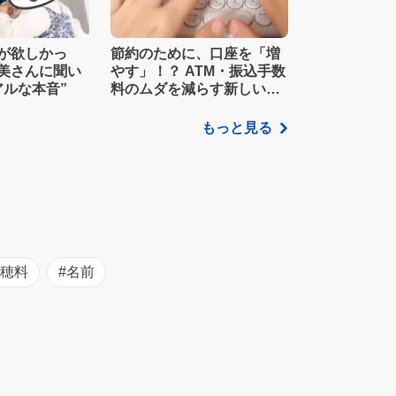
が欲しかっ
節約のために、口座を「増
美さんに聞い
やす」！？ ATM・振込手数
アルな本音”
料のムダを減らす新しい家
計管理術
もっと見る
初穂料
#名前