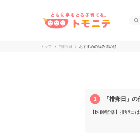
トップ
#排卵日
おすすめの読み進め順
「排卵日」の
【医師監修】排卵日は