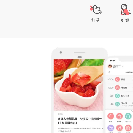
妊活
妊娠