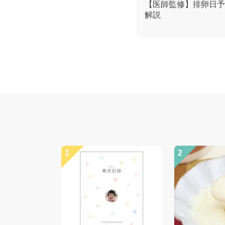
【医師監修】排卵日予
解説
1
2