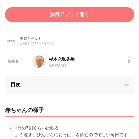
無料アプリで開く
主婦と生活社
公開日: 2019年7月30日
杉本充弘先生
監修者
産科婦人科学
目次
赤ちゃんの様子
1日の7割くらいは眠る
よく泣き、ひんぱんにおっぱいを飲むので忙しい毎日です