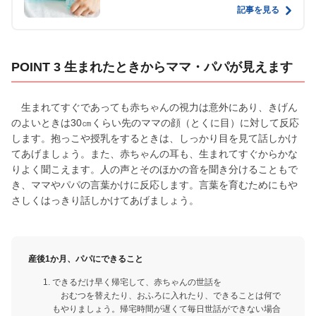
記事を見る
POINT 3 生まれたときからママ・パパが見えます
生まれてすぐであっても赤ちゃんの視力は意外にあり、きげん
のよいときは30㎝くらい先のママの顔（とくに目）に対して反応
します。抱っこや授乳をするときは、しっかり目を見て話しかけ
てあげましょう。また、赤ちゃんの耳も、生まれてすぐからかな
りよく聞こえます。人の声とそのほかの音を聞き分けることもで
き、ママやパパの言葉かけに反応します。言葉を育むためにもや
さしくはっきり話しかけてあげましょう。
産後1か月、パパにできること
できるだけ早く帰宅して、赤ちゃんの世話を
おむつを替えたり、おふろに入れたり、できることは何で
もやりましょう。帰宅時間が遅くて毎日世話ができない場合