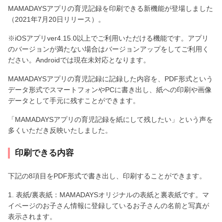
MAMADAYSアプリの育児記録を印刷できる新機能が登場しました
（2021年7月20日リリース）。
※iOSアプリver4.15.0以上でご利用いただける機能です。アプリ
のバージョンが満たない場合はバージョンアップをしてご利用く
ださい。Androidでは現在未対応となります。
MAMADAYSアプリの育児記録に記録した内容を、PDF形式という
データ形式でスマートフォンやPCに書き出し、紙への印刷や画像
データとして手元に残すことができます。
「MAMADAYSアプリの育児記録を紙にして残したい」という声を
多くいただき反映いたしました。
印刷できる内容
下記の8項目をPDF形式で書き出し、印刷することができます。
1. 表紙/裏表紙：MAMADAYSオリジナルの表紙と裏表紙です。マ
イページのお子さん情報に登録しているお子さんの名前と写真が
表示されます。