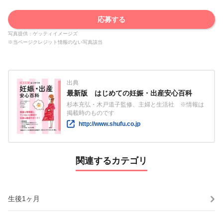
応募する
写真提供：ゲッティイメージズ
※当ページクレジット情報のない写真該当
出典
最新版 はじめての妊娠・出産安心百科
杉本充弘・木戸道子監修、主婦と生活社 ※情報は
掲載時のものです
http://www.shufu.co.jp
関連するカテゴリ
生後1ヶ月