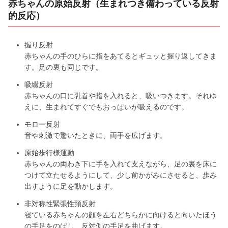
赤ちゃんの原始反射（生まれつき備わっている反射
的反応）
握り反射
赤ちゃんの手のひらに指をあてるとギュッと握り返してきま
す。足の裏も同じです。
吸綴反射
赤ちゃんの口に乳首や指を入れると、吸いつきます。それゆ
えに、生まれてすぐでもおっぱいが吸えるのです。
モロー反射
音や刺激で驚いたときに、両手を広げます。
原始歩行様運動
赤ちゃんの両わき下に手を入れて支えながら、足の裏を床に
つけて立たせるようにして、少し前かがみにさせると、歩み
出すように足を動かします。
非対称性緊張性頸反射
寝ている赤ちゃんの顔を左右どちらかに向けると向いたほう
の手足をのばし、反対側の手足を曲げます。