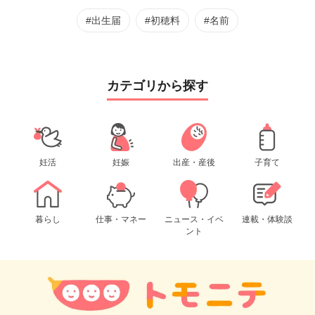
#出生届
#初穂料
#名前
カテゴリから探す
妊活
妊娠
出産・産後
子育て
暮らし
仕事・マネー
ニュース・イベ
連載・体験談
ント