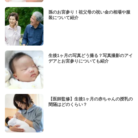
孫のお宮参り！祖父母の祝い金の相場や服
装について紹介
生後1ヶ月の写真どう撮る？写真撮影のアイ
デアとお宮参りについても紹介
【医師監修】生後1ヶ月の赤ちゃんの授乳の
間隔はどのくらい？