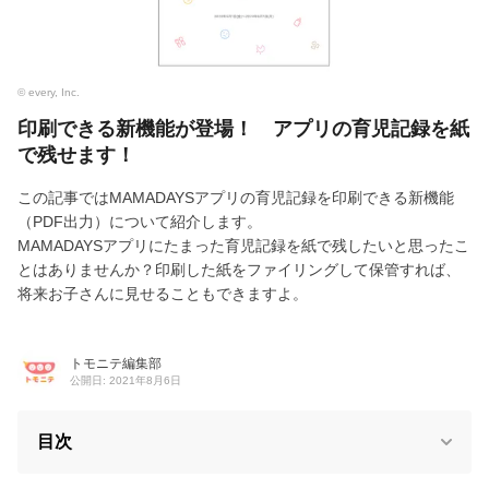
© every, Inc.
印刷できる新機能が登場！ アプリの育児記録を紙
で残せます！
この記事ではMAMADAYSアプリの育児記録を印刷できる新機能
（PDF出力）について紹介します。
MAMADAYSアプリにたまった育児記録を紙で残したいと思ったこ
とはありませんか？印刷した紙をファイリングして保管すれば、
将来お子さんに見せることもできますよ。
トモニテ編集部
公開日: 2021年8月6日
目次