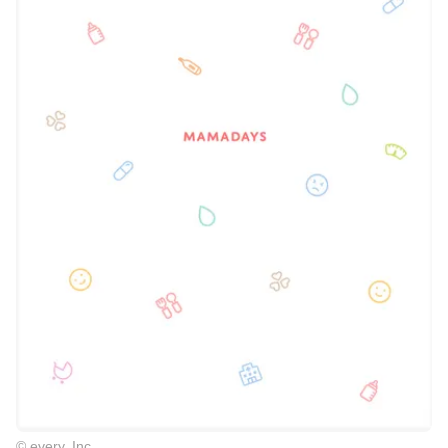
© every, Inc.