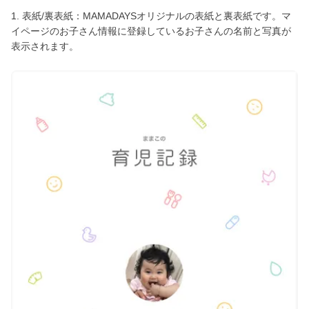
1. 表紙/裏表紙：MAMADAYSオリジナルの表紙と裏表紙です。マ
イページのお子さん情報に登録しているお子さんの名前と写真が
表示されます。