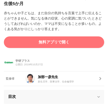
生後5か月
赤ちゃんや子どもは、まだ自分の気持ちを言葉で上手に伝えるこ
とができません。気になる体の症状、心の変調に気づいたときど
うしてあげればいいのか、ママは不安になることが多いもの。よ
くある気がかりにしっかり答えます。
無料アプリで開く
学研プラス
公開日: 2019年10月27日
加部一彦先生
監修者
新生児学、医事法学、生命倫理学
目次