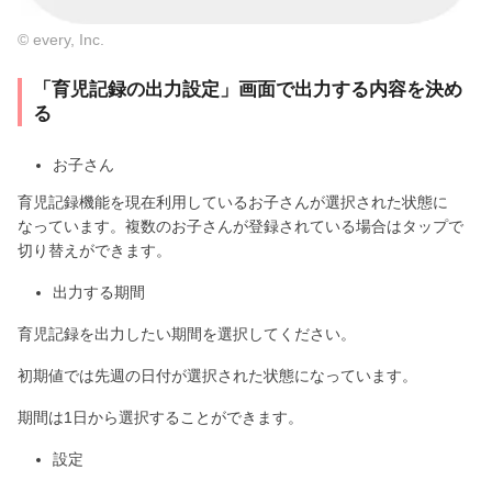
© every, Inc.
「育児記録の出力設定」画面で出力する内容を決め
る
お子さん
育児記録機能を現在利用しているお子さんが選択された状態に
なっています。複数のお子さんが登録されている場合はタップで
切り替えができます。
出力する期間
育児記録を出力したい期間を選択してください。
初期値では先週の日付が選択された状態になっています。
期間は1日から選択することができます。
設定