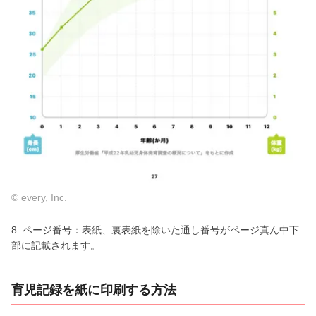
© every, Inc.
8. ページ番号：表紙、裏表紙を除いた通し番号がページ真ん中下
部に記載されます。
育児記録を紙に印刷する方法