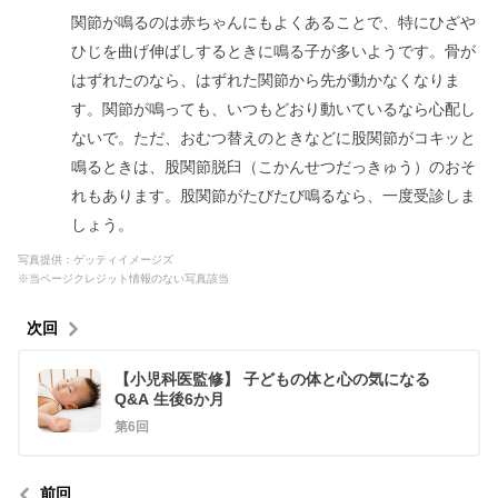
関節が鳴るのは赤ちゃんにもよくあることで、特にひざや
ひじを曲げ伸ばしするときに鳴る子が多いようです。骨が
はずれたのなら、はずれた関節から先が動かなくなりま
す。関節が鳴っても、いつもどおり動いているなら心配し
ないで。ただ、おむつ替えのときなどに股関節がコキッと
鳴るときは、股関節脱臼（こかんせつだっきゅう）のおそ
れもあります。股関節がたびたび鳴るなら、一度受診しま
しょう。
写真提供：ゲッティイメージズ
※当ページクレジット情報のない写真該当
次回
【小児科医監修】 子どもの体と心の気になる
Q&A 生後6か月
第6回
前回