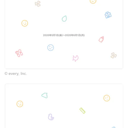
© every, Inc.