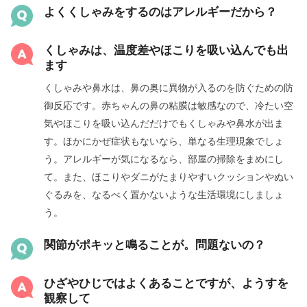
よくくしゃみをするのはアレルギーだから？
くしゃみは、温度差やほこりを吸い込んでも出
ます
くしゃみや鼻水は、鼻の奥に異物が入るのを防ぐための防
御反応です。赤ちゃんの鼻の粘膜は敏感なので、冷たい空
気やほこりを吸い込んだだけでもくしゃみや鼻水が出ま
す。ほかにかぜ症状もないなら、単なる生理現象でしょ
う。アレルギーが気になるなら、部屋の掃除をまめにし
て。また、ほこりやダニがたまりやすいクッションやぬい
ぐるみを、なるべく置かないような生活環境にしましょ
う。
関節がポキッと鳴ることが。問題ないの？
ひざやひじではよくあることですが、ようすを
観察して