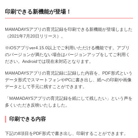
印刷できる新機能が登場！
MAMADAYSアプリの育児記録を印刷できる新機能が登場しました
（2021年7月20日リリース）。
※iOSアプリver4.15.0以上でご利用いただける機能です。アプリ
のバージョンが満たない場合はバージョンアップをしてご利用く
ださい。Androidでは現在未対応となります。
MAMADAYSアプリの育児記録に記録した内容を、PDF形式という
データ形式でスマートフォンやPCに書き出し、紙への印刷や画像
データとして手元に残すことができます。
「MAMADAYSアプリの育児記録を紙にして残したい」という声を
多くいただき反映いたしました。
印刷できる内容
下記の8項目をPDF形式で書き出し、印刷することができます。