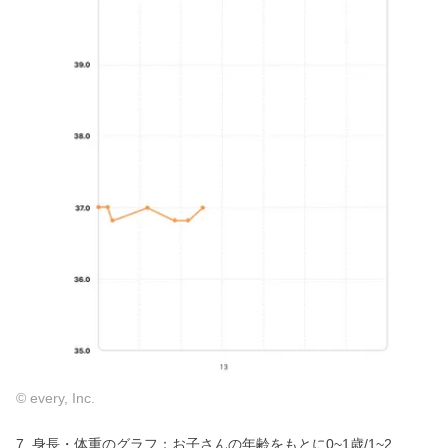
© every, Inc.
7. 身長・体重のグラフ：お子さんの年齢をもとに0~1歳/1~2