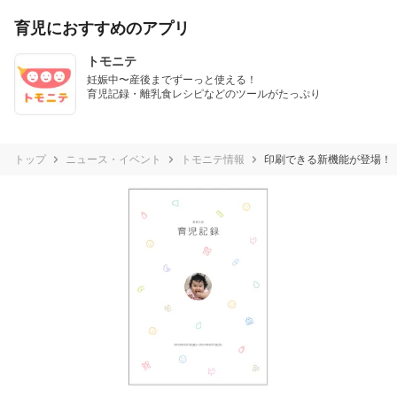
育児におすすめのアプリ
トモニテ
妊娠中〜産後までずーっと使える！

育児記録・離乳食レシピなどのツールがたっぷり
トップ
ニュース・イベント
トモニテ情報
印刷できる新機能が登場！