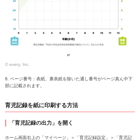
© every, Inc.
8. ページ番号：表紙、裏表紙を除いた通し番号がページ真ん中下
部に記載されます。
育児記録を紙に印刷する方法
「育児記録の出力」を開く
ホーム画面右上の「マイページ」＞「育児記録設定」＞「育児記