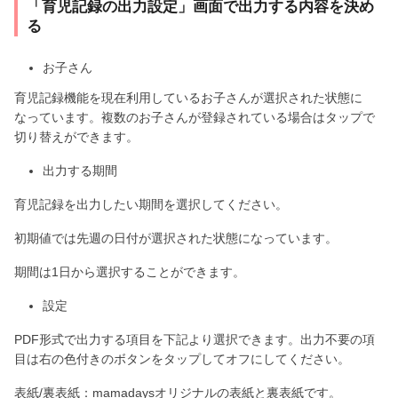
「育児記録の出力設定」画面で出力する内容を決め
る
お子さん
育児記録機能を現在利用しているお子さんが選択された状態に
なっています。複数のお子さんが登録されている場合はタップで
切り替えができます。
出力する期間
育児記録を出力したい期間を選択してください。
初期値では先週の日付が選択された状態になっています。
期間は1日から選択することができます。
設定
PDF形式で出力する項目を下記より選択できます。出力不要の項
目は右の色付きのボタンをタップしてオフにしてください。
表紙/裏表紙：mamadaysオリジナルの表紙と裏表紙です。