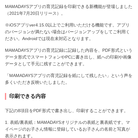
MAMADAYSアプリの育児記録を印刷できる新機能が登場しました
（2021年7月20日リリース）。
※iOSアプリver4.15.0以上でご利用いただける機能です。アプリ
のバージョンが満たない場合はバージョンアップをしてご利用く
ださい。Androidでは現在未対応となります。
MAMADAYSアプリの育児記録に記録した内容を、PDF形式という
データ形式でスマートフォンやPCに書き出し、紙への印刷や画像
データとして手元に残すことができます。
「MAMADAYSアプリの育児記録を紙にして残したい」という声を
多くいただき反映いたしました。
印刷できる内容
下記の8項目をPDF形式で書き出し、印刷することができます。
1. 表紙/裏表紙：MAMADAYSオリジナルの表紙と裏表紙です。マ
イページのお子さん情報に登録しているお子さんの名前と写真が
表示されます。