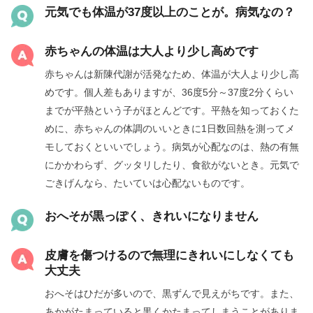
元気でも体温が37度以上のことが。病気なの？
赤ちゃんの体温は大人より少し高めです
赤ちゃんは新陳代謝が活発なため、体温が大人より少し高
めです。個人差もありますが、36度5分～37度2分くらい
までが平熱という子がほとんどです。平熱を知っておくた
めに、赤ちゃんの体調のいいときに1日数回熱を測ってメ
モしておくといいでしょう。病気が心配なのは、熱の有無
にかかわらず、グッタリしたり、食欲がないとき。元気で
ごきげんなら、たいていは心配ないものです。
おへそが黒っぽく、きれいになりません
皮膚を傷つけるので無理にきれいにしなくても
大丈夫
おへそはひだが多いので、黒ずんで見えがちです。また、
あかがたまっていると黒くかたまってしまうことがありま