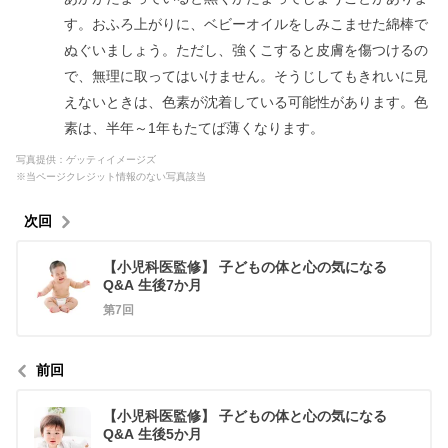
す。おふろ上がりに、ベビーオイルをしみこませた綿棒で
ぬぐいましょう。ただし、強くこすると皮膚を傷つけるの
で、無理に取ってはいけません。そうじしてもきれいに見
えないときは、色素が沈着している可能性があります。色
素は、半年～1年もたてば薄くなります。
写真提供：ゲッティイメージズ
※当ページクレジット情報のない写真該当
次回
【小児科医監修】 子どもの体と心の気になる
Q&A 生後7か月
第7回
前回
【小児科医監修】 子どもの体と心の気になる
Q&A 生後5か月