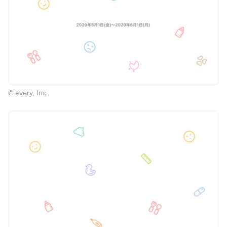
© every, Inc.