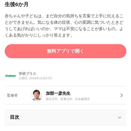
生後6か月
赤ちゃんや子どもは、まだ自分の気持ちを言葉で上手に伝えるこ
とができません。気になる体の症状、心の変調に気づいたときど
うしてあげればいいのか、ママは不安になることが多いもの。よ
くある気がかりにしっかり答えます。
無料アプリで開く
学研プラス
公開日: 2019年10月27日
加部一彦先生
監修者
新生児学、医事法学、生命倫理学
目次