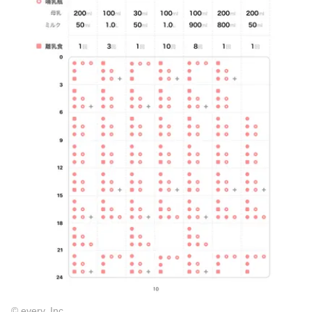
© every, Inc.