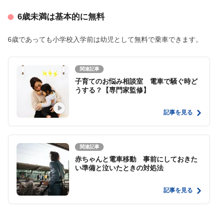
6歳未満は基本的に無料
6歳であっても小学校入学前は幼児として無料で乗車できます。
関連記事
子育てのお悩み相談室 電車で騒ぐ時ど
うする？【専門家監修】
記事を見る
関連記事
赤ちゃんと電車移動 事前にしておきた
い準備と泣いたときの対処法
記事を見る