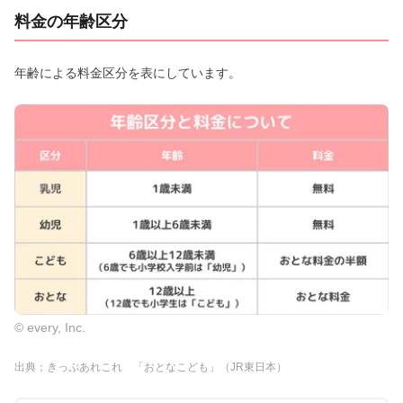
料金の年齢区分
年齢による料金区分を表にしています。
© every, Inc.
出典；きっぷあれこれ 「おとなこども」（JR東日本）