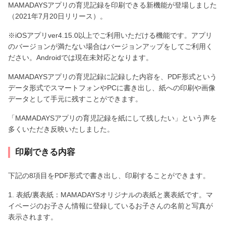
MAMADAYSアプリの育児記録を印刷できる新機能が登場しました
（2021年7月20日リリース）。
※iOSアプリver4.15.0以上でご利用いただける機能です。アプリ
のバージョンが満たない場合はバージョンアップをしてご利用く
ださい。Androidでは現在未対応となります。
MAMADAYSアプリの育児記録に記録した内容を、PDF形式という
データ形式でスマートフォンやPCに書き出し、紙への印刷や画像
データとして手元に残すことができます。
「MAMADAYSアプリの育児記録を紙にして残したい」という声を
多くいただき反映いたしました。
印刷できる内容
下記の8項目をPDF形式で書き出し、印刷することができます。
1. 表紙/裏表紙：MAMADAYSオリジナルの表紙と裏表紙です。マ
イページのお子さん情報に登録しているお子さんの名前と写真が
表示されます。