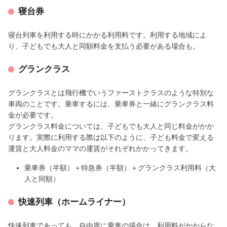
寝台券
寝台列車を利用する時にかかる利用料です。利用する地域によ
り、子どもでも大人と同額料金を支払う必要がある場合も。
グランクラス
グランクラスとは飛行機でいうファーストクラスのような特別な
車両のことです。乗車するには、乗車券と一緒にグランクラス料
金が必要です。
グランクラス料金については、子どもでも大人と同じ料金がかか
ります。実際に利用する際は以下のように、子ども料金で変える
運賃と大人料金のママの運賃がそれぞれかかってきます。
乗車券（半額）＋特急券（半額）＋グランクラス利用料（大
人と同額）
快速列車（ホームライナー）
快速列車であっても、自由席に乗車の場合は、利用料がかからな