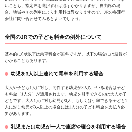
いことも。指定席を選択すれば必ずかかりますが、自由席の場
合、地域やその列車により利用料は異なりますので、JRの各運行
会社に問い合わせてみるとよいでしょう。
全国のJRでの子ども料金の例外について
基本的に6歳以下は乗車料金が無料ですが、以下の場合には運賃が
かかることもあります。
幼児を3人以上連れて電車を利用する場合
大人や子ども1人に対し、同伴する幼児が3人以上いる場合は子ど
も料金（1人分）が適用されます。幼児を引率できるのは大人か子
どもです。大人1人に対し幼児が3人、もしくは引率できる子ども1
人に対し幼児が3人以上の場合には1人分の子ども料金を支払う必
要があります。
乳児または幼児が一人で座席や寝台を利用する場合