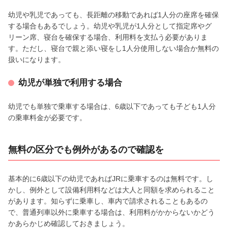
幼児や乳児であっても、長距離の移動であれば1人分の座席を確保
する場合もあるでしょう。幼児や乳児が1人分として指定席やグ
リーン席、寝台を確保する場合、利用料を支払う必要がありま
す。ただし、寝台で親と添い寝をし1人分使用しない場合か無料の
扱いになります。
幼児が単独で利用する場合
幼児でも単独で乗車する場合は、6歳以下であっても子ども1人分
の乗車料金が必要です。
無料の区分でも例外があるので確認を
基本的に6歳以下の幼児であればJRに乗車するのは無料です。し
かし、例外として設備利用料などは大人と同額を求められること
があります。知らずに乗車し、車内で請求されることもあるの
で、普通列車以外に乗車する場合は、利用料がかからないかどう
かあらかじめ確認しておきましょう。