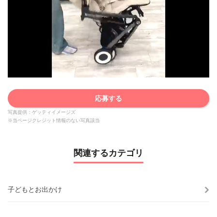
応募する
写真提供：ゲッティイメージズ
※当ページクレジット情報のない写真該当
関連するカテゴリ
子どもとお出かけ