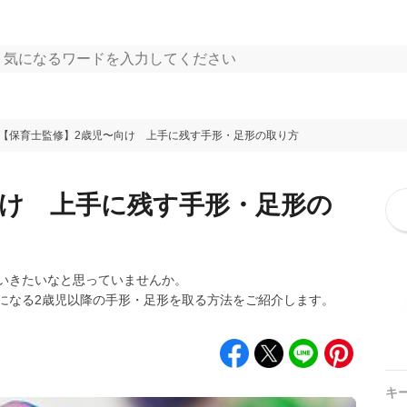
【保育士監修】2歳児〜向け 上手に残す手形・足形の取り方
向け 上手に残す手形・足形の
いきたいなと思っていませんか。
になる2歳児以降の手形・足形を取る方法をご紹介します。
キ