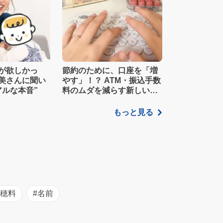
が欲しかっ
節約のために、口座を「増
美さんに聞い
やす」！？ ATM・振込手数
アルな本音”
料のムダを減らす新しい家
計管理術
もっと見る
初穂料
#名前