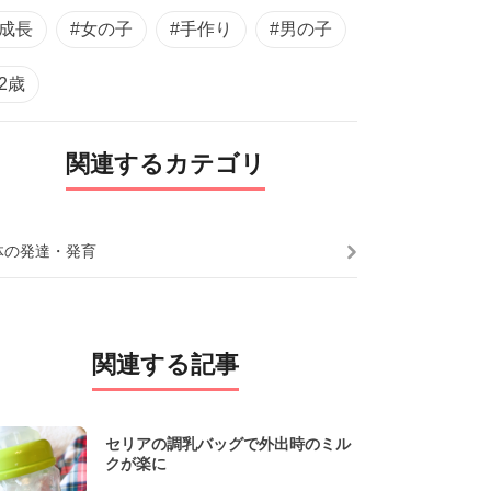
#成長
#女の子
#手作り
#男の子
#2歳
関連するカテゴリ
体の発達・発育
関連する記事
セリアの調乳バッグで外出時のミル
クが楽に