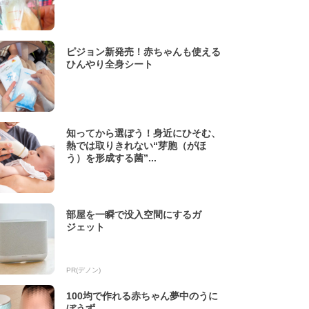
ピジョン新発売！赤ちゃんも使える
ひんやり全身シート
知ってから選ぼう！身近にひそむ、
熱では取りきれない“芽胞（がほ
う）を形成する菌”...
部屋を一瞬で没入空間にするガ
ジェット
PR(デノン)
100均で作れる赤ちゃん夢中のうに
ぼうず