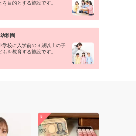
とを目的とする施設です。
#
幼稚園
小学校に入学前の３歳以上の子
どもを教育する施設です。
5