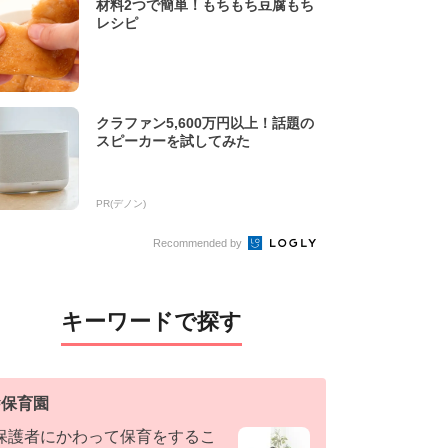
材料2つで簡単！もちもち豆腐もち
レシピ
クラファン5,600万円以上！話題の
スピーカーを試してみた
PR(デノン)
Recommended by
キーワードで探す
#
保育園
保護者にかわって保育をするこ