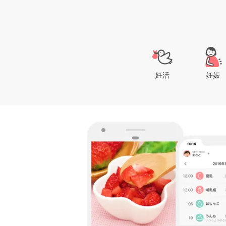
妊活
妊娠