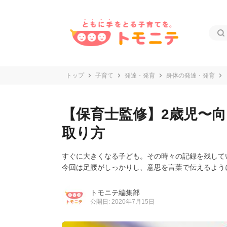
トップ
子育て
発達・発育
身体の発達・発育
【保育士監修】2歳児〜
取り方
すぐに大きくなる子ども。その時々の記録を残して
今回は足腰がしっかりし、意思を言葉で伝えるよう
トモニテ編集部
公開日: 2020年7月15日