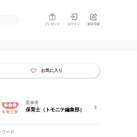
プレゼント
ログイン
新規登録
お気に入り
監修者
保育士（トモニテ編集部）
ーワード