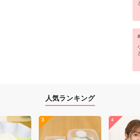
人気ランキング
3
4