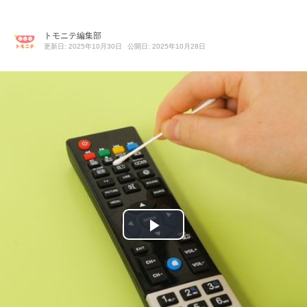
トモニテ編集部
更新日: 2025年10月30日
公開日: 2025年10月28日
P
l
a