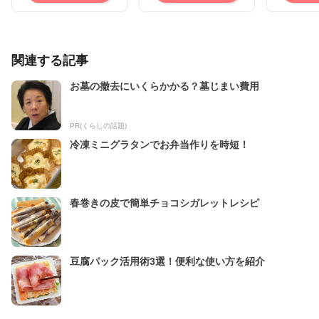
関連する記事
お墓の撤去にいくらかかる？墓じまい費用
PR(くらしの話題)
冷凍ミニグラタンでお弁当作りを時短！
春巻きの皮で簡単チョコシガレットレシピ
豆腐パック活用術3選！便利な使い方を紹介