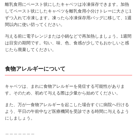
離乳食用にペースト状にしたキャベツは冷凍保存できます。加熱
してペースト状にしたキャベツを離乳食用小分けトレーに大さじ1
ずつ入れて冷凍します。凍ったら冷凍保存用バッグに移して、1週
間以内に使い切ってください。
与える前に電子レンジまたは小鍋などで再加熱しましょう。1週間
は目安の期間です。匂い、味、色、食感が少しでもおかしいと感
じたら廃棄してください。
食物アレルギーについて
キャベツは、まれに食物アレルギーを発症する可能性がありま
す。そのため、初めて与える際は少量から始めてください。
また、万が一食物アレルギーを起こした場合すぐに病院へ行ける
よう、平日の午前中など医療機関を受診できる時間に与えるよう
にしましょう。
＿＿＿＿＿＿＿