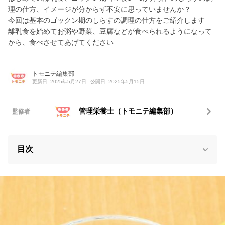
理の仕方、イメージが分からず不安に思っていませんか？
今回は基本のゴックン期のしらすの調理の仕方をご紹介します
離乳食を始めてお粥や野菜、豆腐などが食べられるようになって
から、食べさせてあげてください
トモニテ編集部
更新日: 2025年5月27日
公開日: 2025年5月15日
管理栄養士（トモニテ編集部）
監修者
目次