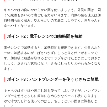
キャベツは内側のやわらかい葉を使いましょう。外側の葉は、固
くて繊維も多いので裏ごしも力がいります。内側の葉を使えば加
熱時間も短く済み、やわらかいので裏ごししやすく、赤ちゃんも
食べやすくなります。
ポイント2：電子レンジで加熱時間を短縮
電子レンジで加熱すると、加熱時間を短縮できます。少量の水と
一緒に加熱するのが、ぱさつかずにしっとりと仕上がるコツで
す。加熱後に粗熱が取れるまでラップをかけたままにしておきま
しょう。蒸された状態になり、さらにしっとりとやわらかくなり
ます。
ポイント3：ハンドブレンダーを使うとさらに簡単
キャベツはすり鉢や裏ごし器を使ってもよいですが、ハンドブレ
ンダーを使うとさらに簡単になめらかなペースト状になります。
ゆで汁やだし汁を使ってのばし、ちょうどいい固さに調整しま
しょう。