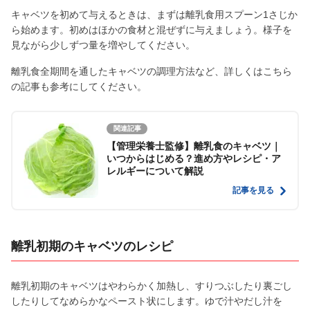
キャベツを初めて与えるときは、まずは離乳食用スプーン1さじか
ら始めます。初めはほかの食材と混ぜずに与えましょう。様子を
見ながら少しずつ量を増やしてください。
離乳食全期間を通したキャベツの調理方法など、詳しくはこちら
の記事も参考にしてください。
関連記事
【管理栄養士監修】離乳食のキャベツ｜
いつからはじめる？進め方やレシピ・ア
レルギーについて解説
記事を見る
離乳初期のキャベツのレシピ
離乳初期のキャベツはやわらかく加熱し、すりつぶしたり裏ごし
したりしてなめらかなペースト状にします。ゆで汁やだし汁を