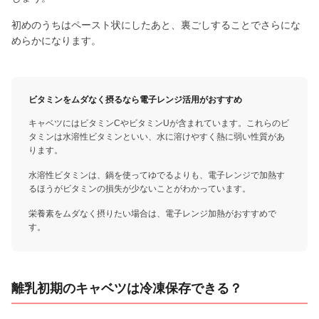
初めのうちはペースト状にしたあと、裏ごしすることでさらにな
めらかになります。
ビタミンをムダなく摂るなら電子レンジ活用がおすすめ
キャベツにはビタミンCやビタミンUが含まれています。これらのビ
タミンは水溶性ビタミンといい、水に溶けやすく熱に弱い性質があ
ります。
水溶性ビタミンは、鍋を使ってゆでるよりも、電子レンジで加熱す
るほうがビタミンの損失が少ないことがわかっています。
栄養素をムダなく摂りたい場合は、電子レンジ加熱がおすすめで
す。
離乳初期のキャベツは冷凍保存できる？