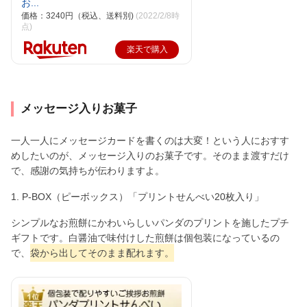
お...
価格：3240円（税込、送料別)
(2022/2/8時
点)
楽天で購入
メッセージ入りお菓子
一人一人にメッセージカードを書くのは大変！という人におすす
めしたいのが、メッセージ入りのお菓子です。そのまま渡すだけ
で、感謝の気持ちが伝わりますよ。
1. P-BOX（ピーボックス）「プリントせんべい20枚入り」
シンプルなお煎餅にかわいらしいパンダのプリントを施したプチ
ギフトです。白醤油で味付けした煎餅は個包装になっているの
で、
袋から出してそのまま配れます。