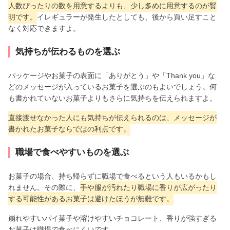
人数ぴったりの数を用意するよりも、少し多めに用意するのが賢
明です。
イレギュラーが発生したとしても、後から買い足すこと
なく対応できますよ。
気持ちが伝わるものを選ぶ
パッケージやお菓子の表面に「ありがとう」や「Thank you」な
どのメッセージが入っているお菓子を選ぶのもよいでしょう。何
も書かれていないお菓子よりもさらに気持ちを伝えられますよ。
直接渡せなかった人にも気持ちが伝えられるのは、メッセージが
書かれたお菓子ならではの利点です。
職場で食べやすいものを選ぶ
お菓子の場合、持ち帰らずに職場で食べるという人もいるかもし
れません。その際に、
手や服が汚れたり職場に香りが広がったり
する可能性があるお菓子は避けたほうが無難です。
崩れやすいパイ菓子や溶けやすいチョコレート、香りが強すぎる
お菓子は職場で食べにくいです。