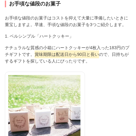
お手頃な値段のお菓子
お手頃な値段のお菓子はコストを抑えて大量に準備したいときに
重宝しますよ。早速、手頃な値段のお菓子を3つご紹介します。
1. ベルシンプル「ハートクッキー」
ナチュラルな質感の小箱にハートクッキーが4枚入った183円のプ
チギフトです。
賞味期限は配送日から90日と長い
ので、日持ちが
するギフトを探している人にぴったりです。