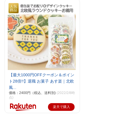
【最大1000円OFFクーポン＆ポイン
ト28倍!!】退職 お菓子 あす楽｜北欧
風...
価格：2400円（税込、送料別)
(2022/2/8時
点)
楽天で購入