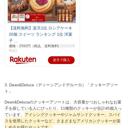
【送料無料】楽天1位 ロシアケーキ
20個 スイーツ ランキング 1位 洋菓
子 ...
価格：2592円（税込、送料無料)
(2022/2/8
時点)
楽天で購入
3. Dean&Deluca（ディーンアンドデルーカ）「クッキーアソー
ト」
Dean&Delucaのクッキーアソートは、大容量かつおしゃれなお菓
子を探している人にぴったり。11種類のクッキーが合計45個入っ
ています。
アイシングクッキーやジャムサンドクッキー、スパイ
スを使用したクッキーなど、さまざまなアメリカンクッキーが楽
しめるお得なセットです。