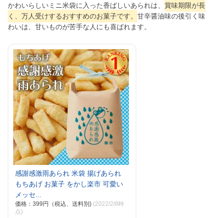
かわいらしいミニ米袋に入った香ばしいあられは、
賞味期限が長
く、万人受けするおすすめのお菓子です。
甘辛醤油味の後引く味
わいは、甘いものが苦手な人にも喜ばれます。
感謝感激雨あられ 米袋 揚げあられ
もちあげ お菓子 をかし楽市 可愛い
メッセ...
価格：399円（税込、送料別)
(2022/2/8時
点)