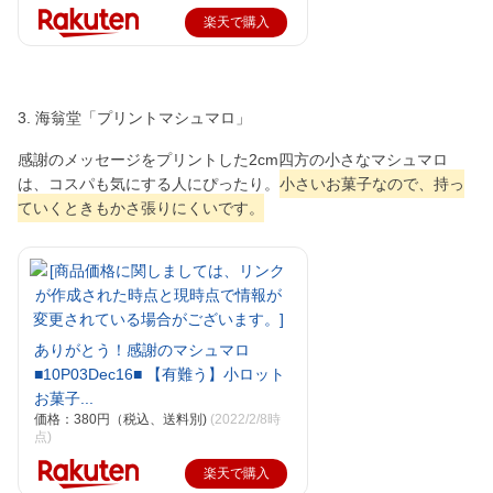
楽天で購入
3. 海翁堂「プリントマシュマロ」
感謝のメッセージをプリントした2cm四方の小さなマシュマロ
は、コスパも気にする人にぴったり。
小さいお菓子なので、持っ
ていくときもかさ張りにくいです。
ありがとう！感謝のマシュマロ
■10P03Dec16■ 【有難う】小ロット
お菓子...
価格：380円（税込、送料別)
(2022/2/8時
点)
楽天で購入