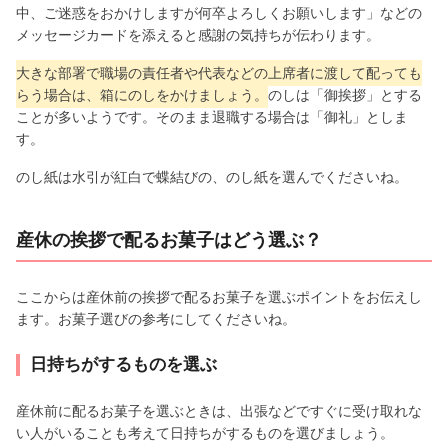
中、ご迷惑をおかけしますが何卒よろしくお願いします」などの
メッセージカードを添えると感謝の気持ちが伝わります。
大きな部署で職場の責任者や代表などの上席者に渡して配っても
らう場合は、箱にのしをかけましょう。
のしは「御挨拶」とする
ことが多いようです。そのまま退職する場合は「御礼」としま
す。
のし紙は水引が紅白で蝶結びの、のし紙を選んでくださいね。
産休の挨拶で配るお菓子はどう選ぶ？
ここからは産休前の挨拶で配るお菓子を選ぶポイントをお伝えし
ます。お菓子選びの参考にしてくださいね。
日持ちがするものを選ぶ
産休前に配るお菓子を選ぶときは、出張などですぐに受け取れな
い人がいることも考えて日持ちがするものを選びましょう。