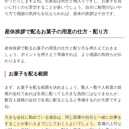
かったりしますよね。出産前は何かと物入りですし、お菓子を買
いに行くのも苦労することが多いでしょう。自分に無理のないや
り方で感謝の気持ちを伝えられれば、産休の挨拶は十分です。
産休挨拶で配るお菓子の用意の仕方・配り方
産休挨拶で配るお菓子の用意の仕方と配り方を押さえておきま
しょう。ポイントを押さえて準備すれば、より感謝の気持ちが伝
わりますよ。
お菓子を配る範囲
まず、お菓子を配る範囲を決めましょう。数人～数十人程度の規
模の会社であれば全員に配っても大きな負担にはなりませんが、
数百人規模の会社で全員に配るとなると準備するのが大変ですよ
ね。
大きな会社に勤めている場合は、同じ部署や自分と一緒に仕事を
することが多い人までにしておくとよいでしょう。
直属の上司な