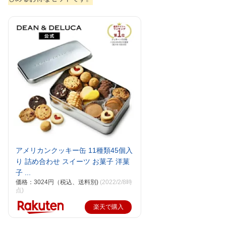
アメリカンクッキー缶 11種類45個入
り 詰め合わせ スイーツ お菓子 洋菓
子 ...
価格：3024円（税込、送料別)
(2022/2/8時
点)
楽天で購入