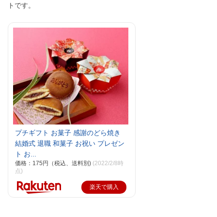
トです。
プチギフト お菓子 感謝のどら焼き
結婚式 退職 和菓子 お祝い プレゼン
ト お...
価格：175円（税込、送料別)
(2022/2/8時
点)
楽天で購入