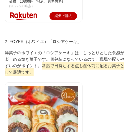
価格：10800円（税込、送料無料)
(2022/2/8時点)
楽天で購入
2. FOYER（ホワイエ）「ロシアケーキ」
洋菓子のホワイエの「ロシアケーキ」は、しっとりとした食感が
楽しめる焼き菓子です。個包装になっているので、職場で配りや
すいのがポイント。
常温で日持ちする点も産休前に配るお菓子と
して最適です。