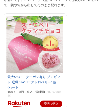
で、袋や箱から出してそのまま配れます。
最大5%OFFクーポン有り プチギフ
ト 退職 SWEETストロベリー1個
(ハート...
価格：108円（税込、送料別)
(2022/2/8時
点)
楽天で購入