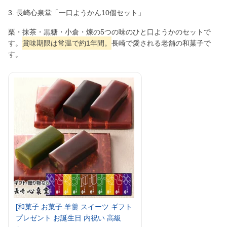
3. 長崎心泉堂「一口ようかん10個セット」
栗・抹茶・黒糖・小倉・煉の5つの味のひと口ようかのセットで
す。
賞味期限は常温で約1年間。
長崎で愛される老舗の和菓子で
す。
[和菓子 お菓子 羊羹 スイーツ ギフト
プレゼント お誕生日 内祝い 高級