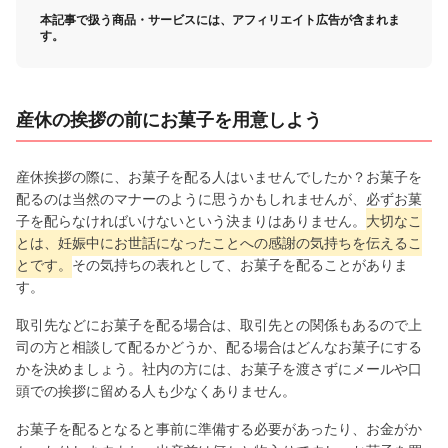
本記事で扱う商品・サービスには、アフィリエイト広告が含まれま
す。
産休の挨拶の前にお菓子を用意しよう
産休挨拶の際に、お菓子を配る人はいませんでしたか？お菓子を
配るのは当然のマナーのように思うかもしれませんが、必ずお菓
子を配らなければいけないという決まりはありません。
大切なこ
とは、妊娠中にお世話になったことへの感謝の気持ちを伝えるこ
とです。
その気持ちの表れとして、お菓子を配ることがありま
す。
取引先などにお菓子を配る場合は、取引先との関係もあるので上
司の方と相談して配るかどうか、配る場合はどんなお菓子にする
かを決めましょう。社内の方には、お菓子を渡さずにメールや口
頭での挨拶に留める人も少なくありません。
お菓子を配るとなると事前に準備する必要があったり、お金がか