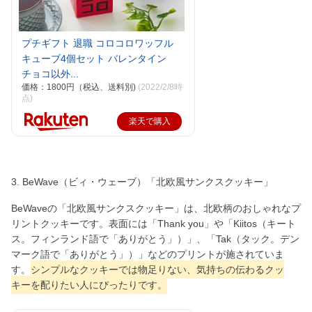
プチギフト 退職 コロコロワッフル
キューブ4個セット バレンタイン
チョコ以外...
価格：1800円（税込、送料別)
(2022/2/8時
点)
楽天で購入
3. BeWave（ビィ・ウェーブ）「北欧風サンクスクッキー」
BeWaveの「北欧風サンクスクッキー」は、北欧柄のおしゃれなプ
リントクッキーです。表面には「Thank you」や「Kiitos（キート
ス。フィンランド語で「ありがとう」）」、「Tak（タック。デン
マーク語で「ありがとう」）」などのプリントが施されていま
す。
シンプルなクッキーでは物足りない、気持ちの伝わるクッ
キーを配りたい人にぴったりです。