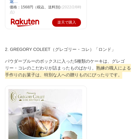
返...
価格：1568円（税込、送料別)
(2022/2/8時
点)
楽天で購入
2. GREGORY COLEET（グレゴリー・コレ）「ロンド」
パウダーブルーのボックスに入った5種類のケーキは、グレゴ
リー・コレのこだわりが詰まったものばかり。
熟練の職人による
手作りのお菓子は、特別な人への贈りものにぴったりです。