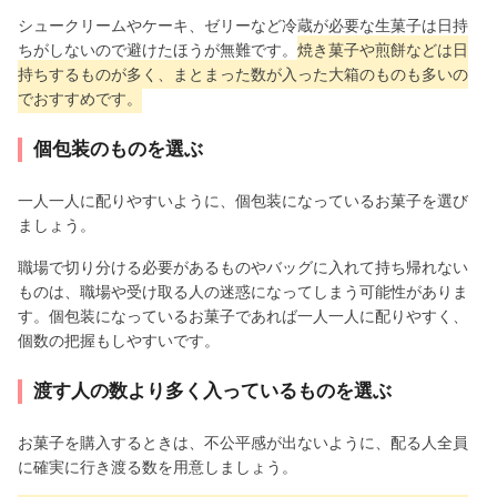
シュークリームやケーキ、ゼリーなど冷蔵が必要な生菓子は日持
ちがしないので避けたほうが無難です。
焼き菓子や煎餅などは日
持ちするものが多く、まとまった数が入った大箱のものも多いの
でおすすめです。
個包装のものを選ぶ
一人一人に配りやすいように、個包装になっているお菓子を選び
ましょう。
職場で切り分ける必要があるものやバッグに入れて持ち帰れない
ものは、職場や受け取る人の迷惑になってしまう可能性がありま
す。個包装になっているお菓子であれば一人一人に配りやすく、
個数の把握もしやすいです。
渡す人の数より多く入っているものを選ぶ
お菓子を購入するときは、不公平感が出ないように、配る人全員
に確実に行き渡る数を用意しましょう。