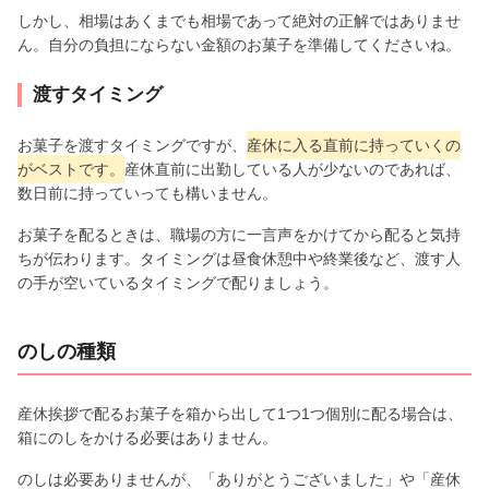
しかし、相場はあくまでも相場であって絶対の正解ではありませ
ん。自分の負担にならない金額のお菓子を準備してくださいね。
渡すタイミング
お菓子を渡すタイミングですが、
産休に入る直前に持っていくの
がベストです。
産休直前に出勤している人が少ないのであれば、
数日前に持っていっても構いません。
お菓子を配るときは、職場の方に一言声をかけてから配ると気持
ちが伝わります。タイミングは昼食休憩中や終業後など、渡す人
の手が空いているタイミングで配りましょう。
のしの種類
産休挨拶で配るお菓子を箱から出して1つ1つ個別に配る場合は、
箱にのしをかける必要はありません。
のしは必要ありませんが、「ありがとうございました」や「産休