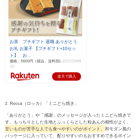
お茶 プチギフト 退職 ありがとう
お礼 お菓子 【プチギフト×10セッ
ト】 お...
価格：5600円（税込、送料別)
(2022/2/8時
点)
楽天で購入
2. Rocca（ロッカ）「ミニどら焼き」
「ありがとう」や「感謝」のメッセージが入ったミニどら焼きで
す。もっちりとした生地とふっくらとした粒あんの相性がよく、
甘いものが苦手な人でも食べやすいのがポイント。
和モダン風の
パッケージに入っていて、配りやすいのもおすすめできるポイン