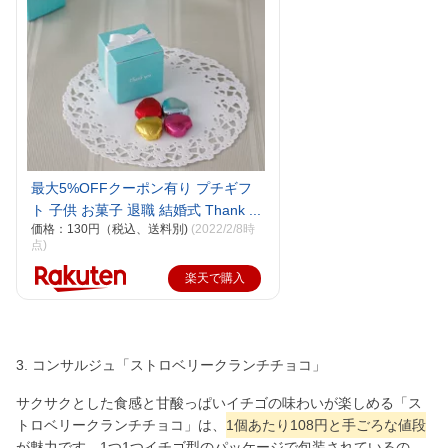
最大5%OFFクーポン有り プチギフ
ト 子供 お菓子 退職 結婚式 Thank ...
価格：130円（税込、送料別)
(2022/2/8時
点)
楽天で購入
3. コンサルジュ「ストロベリークランチチョコ」
サクサクとした食感と甘酸っぱいイチゴの味わいが楽しめる「ス
トロベリークランチチョコ」は、
1個あたり108円と手ごろな値段
が魅力です。1つ1つイチゴ型のパッケージで包装されているの