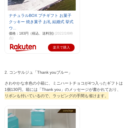
ナチュラルBOX プチギフト お菓子
クッキー 焼き菓子 お礼 結婚式 挙式
ウ...
価格：183円（税込、送料別)
(2022/2/8時
点)
楽天で購入
2. コンサルジュ「Thank youブルー」
さわやかな水色の小箱に、ミニハートチョコが4つ入ったギフトは
1個130円。箱には「Thank you」のメッセージが書かれており、
リボンも付いているので、ラッピングの手間も省けます。