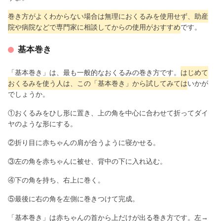
巻き方がよくわからない場合は無理におくるみを使用せず、助産
院や病院などで専門家に相談してからの使用がおすすめ
です。
基本巻き
「基本巻き」は、最も一般的なおくるみの巻き方です。
はじめて
おくるみを使う人は、この「基本巻き」から試してみては
いかが
でしょうか。
①おくるみをひし形に置き、上の角を中心に合わせて折ってダイ
ヤのような形にする。
②折り目に赤ちゃんの肩が合うように寝かせる。
③左の角を赤ちゃんに被せ、背中の下に入れ込む。
④下の角を持ち、右上に巻く。
⑤最後に右の角を左側に巻きつけて完成。
「基本巻き」は赤ちゃんの首から上だけが出る巻き方です。左→