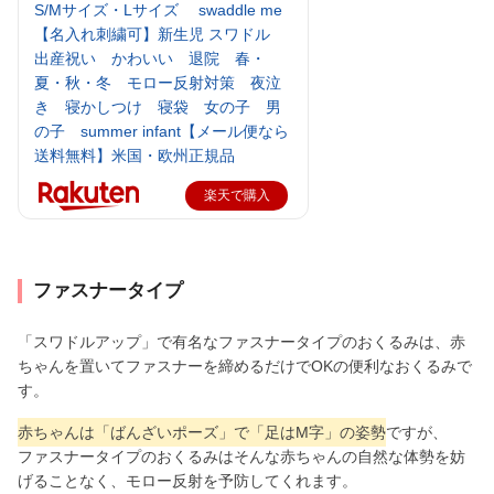
S/Mサイズ・Lサイズ swaddle me
【名入れ刺繍可】新生児 スワドル
出産祝い かわいい 退院 春・
夏・秋・冬 モロー反射対策 夜泣
き 寝かしつけ 寝袋 女の子 男
の子 summer infant【メール便なら
送料無料】米国・欧州正規品
楽天で購入
ファスナータイプ
「スワドルアップ」で有名なファスナータイプのおくるみは、赤
ちゃんを置いてファスナーを締めるだけでOKの便利なおくるみで
す。
赤ちゃんは「ばんざいポーズ」で「足はM字」の姿勢
ですが、
ファスナータイプのおくるみはそんな赤ちゃんの自然な体勢を妨
げることなく、モロー反射を予防してくれます。