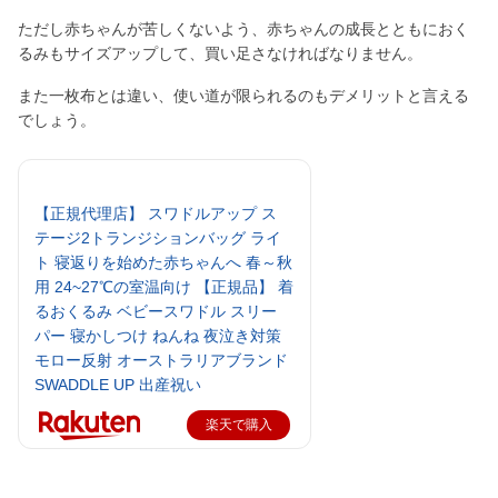
ただし赤ちゃんが苦しくないよう、赤ちゃんの成長とともにおく
るみもサイズアップして、買い足さなければなりません。
また一枚布とは違い、使い道が限られるのもデメリットと言える
でしょう。
【正規代理店】 スワドルアップ ス
テージ2トランジションバッグ ライ
ト 寝返りを始めた赤ちゃんへ 春～秋
用 24~27℃の室温向け 【正規品】 着
るおくるみ ベビースワドル スリー
パー 寝かしつけ ねんね 夜泣き対策
モロー反射 オーストラリアブランド
SWADDLE UP 出産祝い
楽天で購入