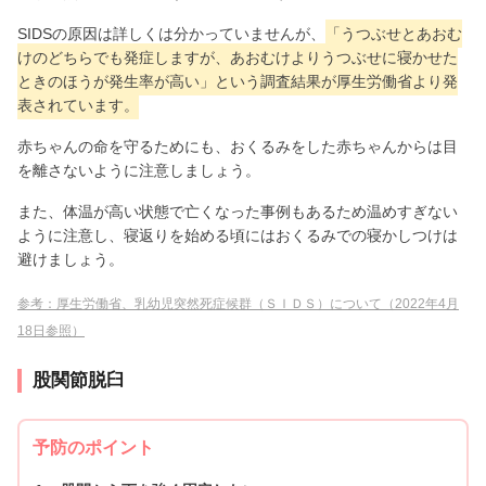
SIDSの原因は詳しくは分かっていませんが、
「うつぶせとあおむ
けのどちらでも発症しますが、あおむけよりうつぶせに寝かせた
ときのほうが発生率が高い」という調査結果が厚生労働省より発
表されています。
赤ちゃんの命を守るためにも、おくるみをした赤ちゃんからは目
を離さないように注意しましょう。
また、体温が高い状態で亡くなった事例もあるため温めすぎない
ように注意し、寝返りを始める頃にはおくるみでの寝かしつけは
避けましょう。
参考：厚生労働省、乳幼児突然死症候群（ＳＩＤＳ）について（2022年4月
18日参照）
股関節脱臼
予防のポイント