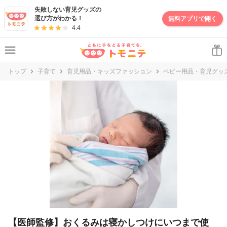
失敗しない育児グッズの
選び方がわかる！
無料アプリで開く
4.4
トップ
子育て
育児用品・キッズファッション
ベビー用品・育児グッ
【医師監修】おくるみは寝かしつけにいつまで使