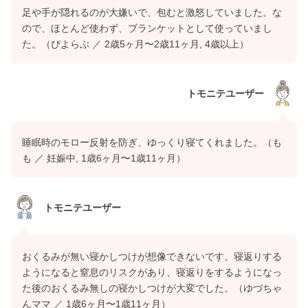
足や手が隠れるのが大嫌いで、包むと激怒していました。な
ので、ほとんど使わず、ブランケットとして使っていまし
た。（ぴよらぶ ／ 2歳5ヶ月〜2歳11ヶ月, 4歳以上）
トモニテユーザー
睡眠時のモロー反射を防ぎ、ゆっくり寝てくれました。（も
も ／ 妊娠中, 1歳6ヶ月〜1歳11ヶ月）
トモニテユーザー
おくるみが無い寝かしつけが想像できないです。寝返りする
ようになると窒息のリスクがあり、寝返りをするようになっ
た後のおくるみ無しの寝かしつけが大変でした。（ゆづちゃ
んママ ／ 1歳6ヶ月〜1歳11ヶ月）