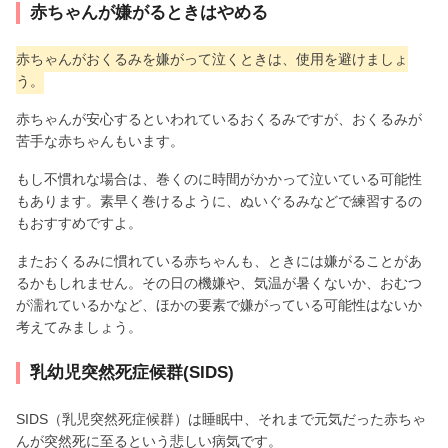
赤ちゃんが嫌がるときはやめる
赤ちゃんがおくるみを嫌がって泣くときは、使用を避けましょ
う。
赤ちゃんが安心するといわれているおくるみですが、おくるみが
苦手な赤ちゃんもいます。
もし不慣れな場合は、巻くのに時間がかかって泣いている可能性
もあります。素早く巻けるように、ぬいぐるみなどで練習するの
もおすすめですよ。
またおくるみに慣れている赤ちゃんも、ときには嫌がることがあ
るかもしれません。その日の機嫌や、気温が暑くないか、おむつ
が濡れているかなど、ほかの要素で嫌がっている可能性はないか
考えてみましょう。
乳幼児突然死症候群(SIDS)
SIDS（乳児突然死症候群）は睡眠中、それまで元気だった赤ちゃ
んが突然死に至るという悲しい病気です。