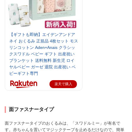
【ギフトも即納】エイデンアンドア
ネイ おくるみ 正規品 4枚セット モス
リンコットン Aden+Anais クラシッ
クスワドル ベビー ギフト 出産祝い
ブランケット 送料無料 新生児 ロイ
ヤルベビー ガーゼ 退院 出産祝い ベ
ビーギフト専門
楽天で購入
面ファスナータイプ
面ファスナータイプのおくるみは、「スワドルミー」が有名で
す。赤ちゃんを置いてマジックテープを止めるだけなので、簡単