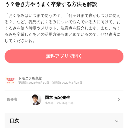
う？巻き方やうまく卒業する方法も解説
「おくるみはいつまで使うの？」「何ヶ月まで寝かしつけに使え
る？」など、乳児のおくるみについて悩んでいる人に向けて、お
くるみを使う時期やメリット、注意点を紹介します。また、おく
るみを卒業したあとの活用方法もまとめているので、ぜひ参考に
してくださいね。
無料アプリで開く
トモニテ編集部
更新日: 2026年5月19日
公開日: 2022年4月24日
岡本 光宏先生
監修者
小児科、アレルギー科
目次