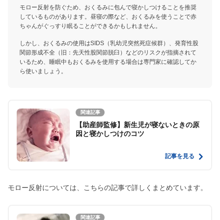
モロー反射を防ぐため、おくるみに包んで寝かしつけることを推奨
しているものがあります。昼寝の際など、おくるみを使うことで赤
ちゃんがぐっすり眠ることができるかもしれません。
しかし、おくるみの使用はSIDS（乳幼児突然死症候群）、発育性股
関節形成不全（旧：先天性股関節脱臼）などのリスクが指摘されて
いるため、睡眠中もおくるみを使用する場合は専門家に確認してか
ら使いましょう。
関連記事
【助産師監修】新生児が寝ないときの原
因と寝かしつけのコツ
記事を見る
モロー反射については、こちらの記事で詳しくまとめています。
関連記事