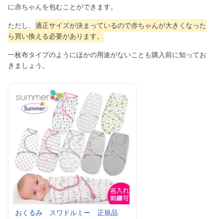
に赤ちゃんを包むことができます。
ただし、
適正サイズが決まっているので赤ちゃんが大きくなった
ら買い換える必要があります。
一枚布タイプのようにほかの用途がないことも購入前に知ってお
きましょう。
おくるみ スワドルミー 正規品