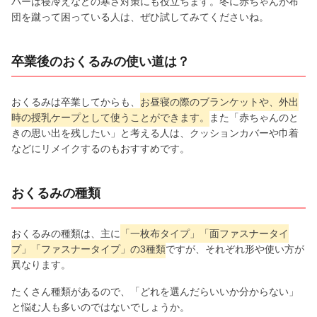
パーは寝冷えなどの寒さ対策にも役立ちます。冬に赤ちゃんが布
団を蹴って困っている人は、ぜひ試してみてくださいね。
卒業後のおくるみの使い道は？
おくるみは卒業してからも、
お昼寝の際のブランケットや、外出
時の授乳ケープとして使うことができます。
また「赤ちゃんのと
きの思い出を残したい」と考える人は、クッションカバーや巾着
などにリメイクするのもおすすめです。
おくるみの種類
おくるみの種類は、主に
「一枚布タイプ」「面ファスナータイ
プ」「ファスナータイプ」の3種類
ですが、それぞれ形や使い方が
異なります。
たくさん種類があるので、「どれを選んだらいいか分からない」
と悩む人も多いのではないでしょうか。