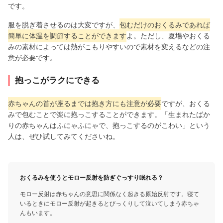
です。
服を脱ぎ着させるのは大変ですが、
包むだけのおくるみであれば
簡単に体温を調節することができます
よ。ただし、夏場やおくる
みの素材によっては熱がこもりやすいので素材を変えるなどの注
意が必要です。
抱っこがラクにできる
赤ちゃんの首が座るまでは抱き方にも注意が必要
ですが、おくる
みで包むことで楽に抱っこすることができます。「生まれたばか
りの赤ちゃんはふにゃふにゃで、抱っこするのがこわい」という
人は、ぜひ試してみてくださいね。
おくるみを使うとモロー反射を防ぎぐっすり眠れる？
モロー反射は赤ちゃんの意思に関係なく起きる原始反射です。寝て
いるときにモロー反射が起きるとびっくりして泣いてしまう赤ちゃ
んもいます。