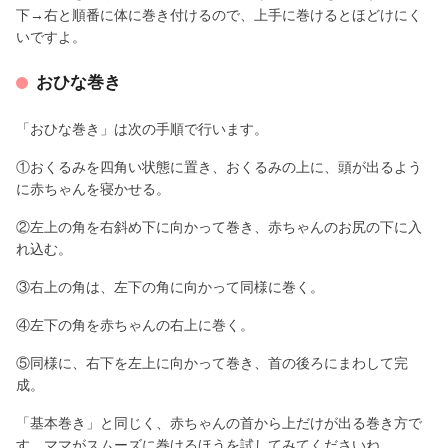
下→右と順番に体に巻き付けるので、上手に巻けるとほどけにく
いですよ。
おひな巻き
「おひな巻き」は次の手順で行います。
①おくるみを四角い状態に置き、おくるみの上に、頭が出るよう
に赤ちゃんを寝かせる。
②左上の角を右斜め下に向かって巻き、赤ちゃんのお尻の下に入
れ込む。
③右上の角は、左下の角に向かって同様に巻く。
④左下の角を赤ちゃんの右上に巻く。
⑤同様に、右下を左上に向かって巻き、首の後ろにまわして完
成。
「基本巻き」と同じく、赤ちゃんの首から上だけが出る巻き方で
す。ママがスムーズに巻けるほうを試してみてくださいね。