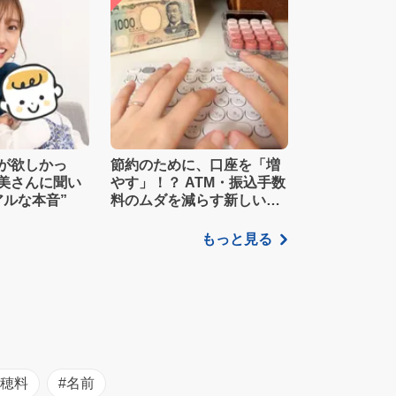
が欲しかっ
節約のために、口座を「増
美さんに聞い
やす」！？ ATM・振込手数
アルな本音”
料のムダを減らす新しい家
計管理術
もっと見る
初穂料
#名前