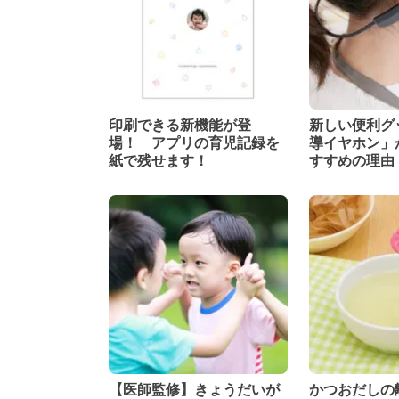
印刷できる新機能が登
新しい便利グ
場！ アプリの育児記録を
導イヤホン」
紙で残せます！
すすめの理由
【医師監修】きょうだいが
かつおだしの