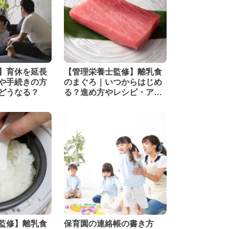
】育休を延長
【管理栄養士監修】離乳食
や手続きの方
のまぐろ｜いつからはじめ
どうなる？
る？進め方やレシピ・アレ
ルギーについて解説
監修】離乳食
保育園の連絡帳の書き方