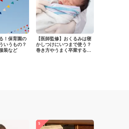
る！保育園の
【医師監修】おくるみは寝
ういうもの？
かしつけにいつまで使う？
服装など
巻き方やうまく卒業する方
法も解説
5