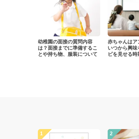
幼稚園の面接の質問内容
赤ちゃんはア
は？面接までに準備するこ
いつから興味
とや持ち物、服装について
ビを見せる時
1
2