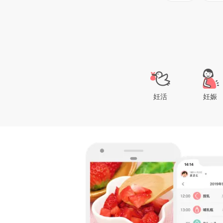
妊活
妊娠