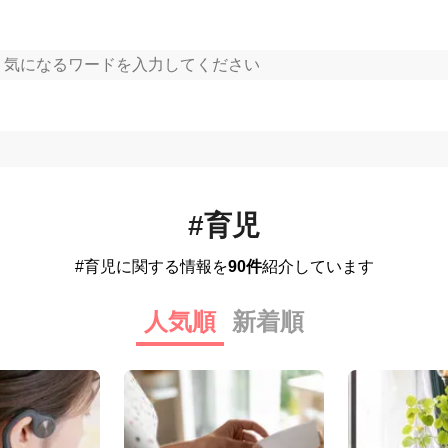
#育児
#育児に関する情報を
90件
紹介しています
人気順
新着順